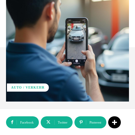
AUTO / VERKEHR
Facebook
Twitter
Pinterest