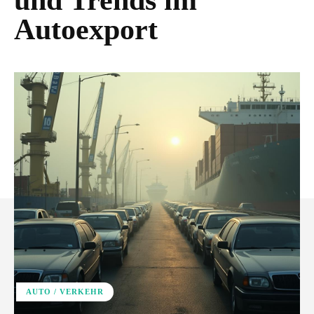
und Trends im
Autoexport
AUTO / VERKEHR