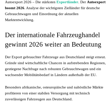
Autoexport 2026 – Die stärksten
Exportländer
. Der
Autoexport
boomt 2026
. Analyse der wichtigsten Zielländer für deutsche
Gebrauchtwagen und Einordnung der aktuellen
Marktentwicklung.
Der internationale Fahrzeughandel
gewinnt 2026 weiter an Bedeutung
Der Export gebrauchter Fahrzeuge aus Deutschland steigt erneut.
Gründe sind wirtschaftliche Chancen in aufstrebenden Regionen,
gestiegene Nachfrage nach robusten Gebrauchtwagen und ein
wachsender Mobilitätsbedarf in Ländern außerhalb der EU.
Besonders afrikanische, osteuropäische und nahöstliche Märkte
profitieren von einer stabilen Versorgung mit technisch
zuverlässigen Fahrzeugen aus Deutschland.