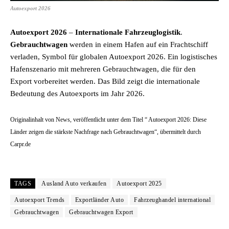
Autoexport 2026
Autoexport 2026
–
Internationale Fahrzeuglogistik
.
Gebrauchtwagen
werden in einem Hafen auf ein Frachtschiff
verladen, Symbol für globalen Autoexport 2026. Ein logistisches
Hafenszenario mit mehreren Gebrauchtwagen, die für den
Export vorbereitet werden. Das Bild zeigt die internationale
Bedeutung des Autoexports im Jahr 2026.
Originalinhalt von News, veröffentlicht unter dem Titel “ Autoexport 2026: Diese
Länder zeigen die stärkste Nachfrage nach Gebrauchtwagen“, übermittelt durch
Carpr.de
TAGS
Ausland Auto verkaufen
Autoexport 2025
Autoexport Trends
Exportländer Auto
Fahrzeughandel international
Gebrauchtwagen
Gebrauchtwagen Export