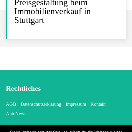
Preisgestaltung beim
Immobilienverkauf in
Stuttgart
Rechtliches
AGB
Datenschutzerklärung
Impressum
Kontakt
AutoNews