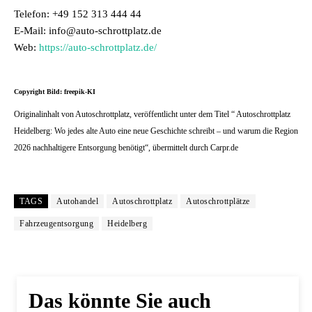
Telefon: +49 152 313 444 44
E-Mail: info@auto-schrottplatz.de
Web:
https://auto-schrottplatz.de/
Copyright Bild: freepik-KI
Originalinhalt von Autoschrottplatz, veröffentlicht unter dem Titel “ Autoschrottplatz
Heidelberg: Wo jedes alte Auto eine neue Geschichte schreibt – und warum die Region
2026 nachhaltigere Entsorgung benötigt“, übermittelt durch Carpr.de
TAGS
Autohandel
Autoschrottplatz
Autoschrottplätze
Fahrzeugentsorgung
Heidelberg
Das könnte Sie auch