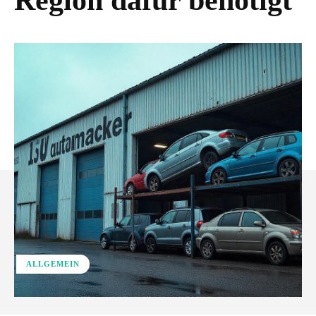
Region dafür benötigt
ALLGEMEIN