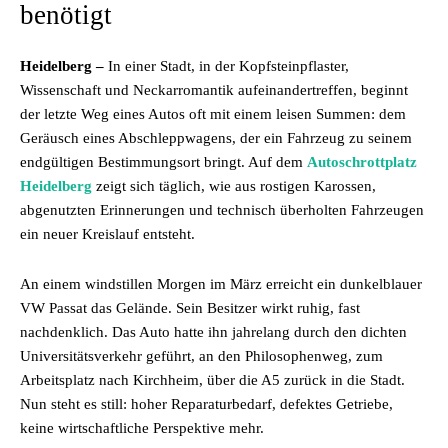
benötigt
Heidelberg –
In einer Stadt, in der Kopfsteinpflaster,
Wissenschaft und Neckarromantik aufeinandertreffen, beginnt
der letzte Weg eines Autos oft mit einem leisen Summen: dem
Geräusch eines Abschleppwagens, der ein Fahrzeug zu seinem
endgültigen Bestimmungsort bringt. Auf dem
Autoschrottplatz
Heidelberg
zeigt sich täglich, wie aus rostigen Karossen,
abgenutzten Erinnerungen und technisch überholten Fahrzeugen
ein neuer Kreislauf entsteht.
An einem windstillen Morgen im März erreicht ein dunkelblauer
VW Passat das Gelände. Sein Besitzer wirkt ruhig, fast
nachdenklich. Das Auto hatte ihn jahrelang durch den dichten
Universitätsverkehr geführt, an den Philosophenweg, zum
Arbeitsplatz nach Kirchheim, über die A5 zurück in die Stadt.
Nun steht es still: hoher Reparaturbedarf, defektes Getriebe,
keine wirtschaftliche Perspektive mehr.