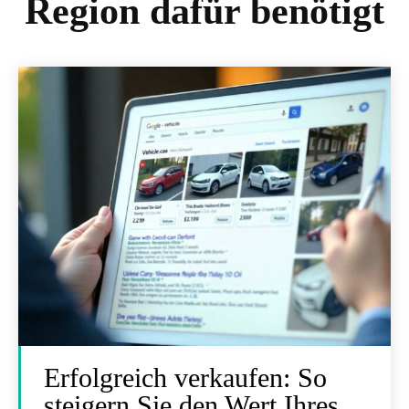
Region dafür benötigt
Erfolgreich verkaufen: So
steigern Sie den Wert Ihres