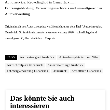
Abholservice
.
Recyclinghof in Osnabrück mit
Fahrzeugabholung, Verwertungsnachweis und umweltgerechter
Autoverwertung
Originalinhalt von Autoschrottplatz, veröffentlicht unter dem Titel “ Autoschrottplatz
Osnabrück: So funktioniert moderne Autoverwertung 2026 – schnell, legal und
umweltgerecht“, übermittelt durch Carpr.de
TAGS
Auto entsorgen Osnabrück
Autoschrottplatz in Ihrer Nähe
Autoschrottplatz Osnabrück
Autoverwertung Osnabrück
Fahrzeugverwertung Osnabrück
Osnabrück
Schrottauto Osnabrück
Das könnte Sie auch
interessieren