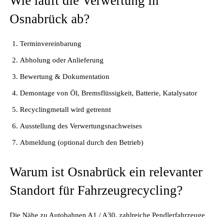
Wie läuft die Verwertung in
Osnabrück ab?
Terminvereinbarung
Abholung oder Anlieferung
Bewertung & Dokumentation
Demontage von Öl, Bremsflüssigkeit, Batterie, Katalysator
Recyclingmetall wird getrennt
Ausstellung des Verwertungsnachweises
Abmeldung (optional durch den Betrieb)
Warum ist Osnabrück ein relevanter
Standort für Fahrzeugrecycling?
Die Nähe zu Autobahnen A1 / A30, zahlreiche Pendlerfahrzeuge