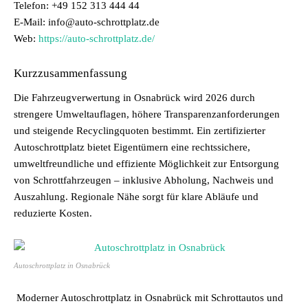
Telefon: +49 152 313 444 44
E-Mail: info@auto-schrottplatz.de
Web:
https://auto-schrottplatz.de/
Kurzzusammenfassung
Die Fahrzeugverwertung in Osnabrück wird 2026 durch
strengere Umweltauflagen, höhere Transparenzanforderungen
und steigende Recyclingquoten bestimmt. Ein zertifizierter
Autoschrottplatz bietet Eigentümern eine rechtssichere,
umweltfreundliche und effiziente Möglichkeit zur Entsorgung
von Schrottfahrzeugen – inklusive Abholung, Nachweis und
Auszahlung. Regionale Nähe sorgt für klare Abläufe und
reduzierte Kosten.
Autoschrottplatz in Osnabrück
Moderner Autoschrottplatz in Osnabrück mit Schrottautos und