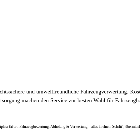
rechtssichere und umweltfreundliche Fahrzeugverwertung. Kost
ntsorgung machen den Service zur besten Wahl für Fahrzeugha
ottplatz Erfurt: Fahrzeugbewertung, Abholung & Verwertung – alles in einem Schritt“, übermittel