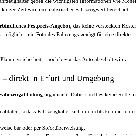
ahrzeughalter geben die wichtigsten Informationen wie Model
kurzer Zeit wird ein realistischer Fahrzeugwert berechnet.
rbindliches Festpreis-Angebot
, das keine versteckten Koste
 möglich – ein Foto des Fahrzeugs genügt für eine direkte
 Planungssicherheit – noch bevor das Auto abgeholt wird.
 – direkt in Erfurt und Umgebung
 Fahrzeugabholung
organisiert. Dabei spielt es keine Rolle, 
alitäten, sodass Fahrzeughalter sich um nichts kümmern müs
lweise bar oder per Sofortüberweisung.