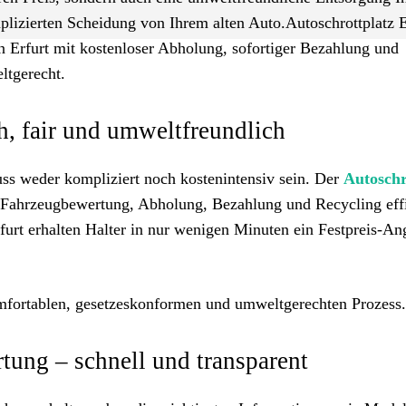
plizierten Scheidung von Ihrem alten Auto.Autoschrottplatz E
n Erfurt mit kostenloser Abholung, sofortiger Bezahlung und
ltgerecht.
h, fair und umweltfreundlich
ss weder kompliziert noch kostenintensiv sein. Der
Autoschr
Fahrzeugbewertung, Abholung, Bezahlung und Recycling effi
rfurt erhalten Halter in nur wenigen Minuten ein Festpreis-An
mfortablen, gesetzeskonformen und umweltgerechten Prozess.
rtung – schnell und transparent