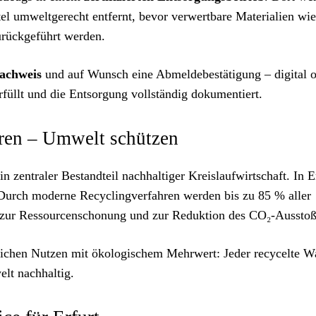
el umweltgerecht entfernt, bevor verwertbare Materialien wie
urückgeführt werden.
achweis
und auf Wunsch eine Abmeldebestätigung – digital 
erfüllt und die Entsorgung vollständig dokumentiert.
eren – Umwelt schützen
in zentraler Bestandteil nachhaltiger Kreislaufwirtschaft. In E
 Durch moderne Recyclingverfahren werden bis zu 85 % aller
ag zur Ressourcenschonung und zur Reduktion des CO₂-Ausstoß
lichen Nutzen mit ökologischem Mehrwert: Jeder recycelte 
lt nachhaltig.