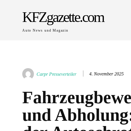
KFZgazette.com
Auto News und Magazin
4. November 2025
Carpr Presseverteiler
Fahrzeugbewe
und Abholung