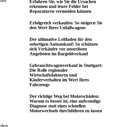
 der
Erfahren Sie, wie Sie die Ursachen
erkennen und teure Fehler bei
Reparaturen vermeiden können
Erfolgreich verkaufen: So steigern Sie
den Wert Ihres Unfallwagens
Der ultimative Leitfaden für den
sofortigen Autoankauf: So schützen
sich Verkäufer vor unseriösen
Angeboten im Bargeldverkauf
Gebrauchtwagenverkauf in Stuttgart:
Die Rolle regionaler
Wirtschaftsfaktoren und
Käuferverhalten im Wert Ihres
Fahrzeugs
Der richtige Weg bei Motorschäden:
Warum es besser ist, eine aufwendige
Diagnose statt eines schnellen
Motorwechsels durchführen zu lassen
rden