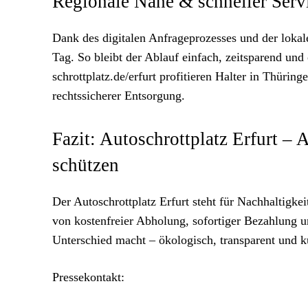
Regionale Nähe & schneller Servi
Dank des digitalen Anfrageprozesses und der lokale
Tag. So bleibt der Ablauf einfach, zeitsparend un
schrottplatz.de/erfurt profitieren Halter in Thüri
rechtssicherer Entsorgung.
Fazit: Autoschrottplatz Erfurt – 
schützen
Der Autoschrottplatz Erfurt steht für Nachhaltigkei
von kostenfreier Abholung, sofortiger Bezahlung u
Unterschied macht – ökologisch, transparent und k
Pressekontakt: