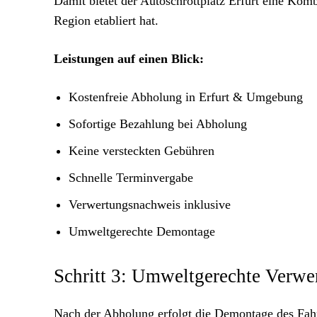
Damit bietet der Autoschrottplatz Erfurt eine Kombi
Region etabliert hat.
Leistungen auf einen Blick:
Kostenfreie Abholung in Erfurt & Umgebung
Sofortige Bezahlung bei Abholung
Keine versteckten Gebühren
Schnelle Terminvergabe
Verwertungsnachweis inklusive
Umweltgerechte Demontage
Schritt 3: Umweltgerechte Verw
Nach der Abholung erfolgt die Demontage des Fa