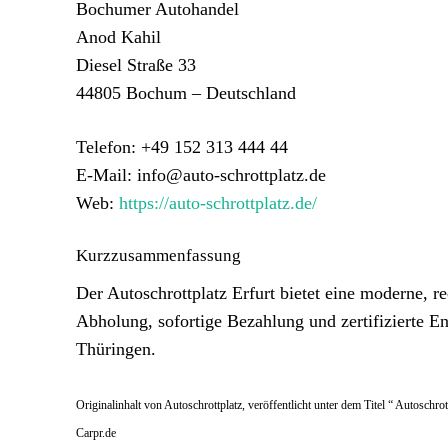
Bochumer Autohandel
Anod Kahil
Diesel Straße 33
44805 Bochum – Deutschland
Telefon: +49 152 313 444 44
E-Mail: info@auto-schrottplatz.de
Web:
https://auto-schrottplatz.de/
Kurzzusammenfassung
Der Autoschrottplatz Erfurt bietet eine moderne, 
Abholung, sofortige Bezahlung und zertifizierte E
Thüringen.
Originalinhalt von Autoschrottplatz, veröffentlicht unter dem Titel “ Autoschr
Carpr.de