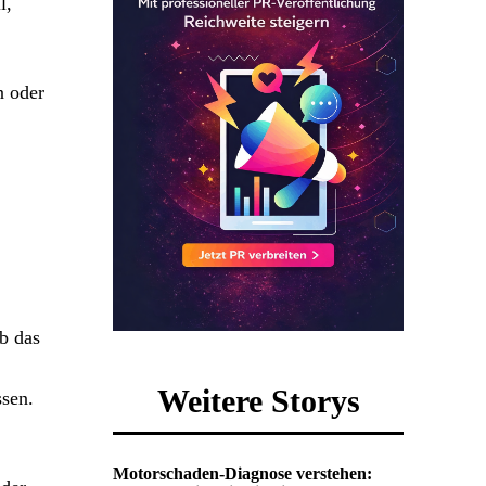
l,
n oder
ob das
Weitere Storys
sen.
Motorschaden-Diagnose verstehen: