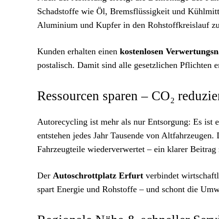
Schadstoffe wie Öl, Bremsflüssigkeit und Kühlmitt
Aluminium und Kupfer in den Rohstoffkreislauf z
Kunden erhalten einen
kostenlosen Verwertungsn
postalisch. Damit sind alle gesetzlichen Pflichten 
Ressourcen sparen – CO₂ reduzi
Autorecycling
ist mehr als nur Entsorgung: Es ist e
entstehen jedes Jahr Tausende von Altfahrzeugen.
Fahrzeugteile wiederverwertet – ein klarer Beitr
Der
Autoschrottplatz Erfurt
verbindet wirtschaft
spart Energie und Rohstoffe – und schont die Umwe