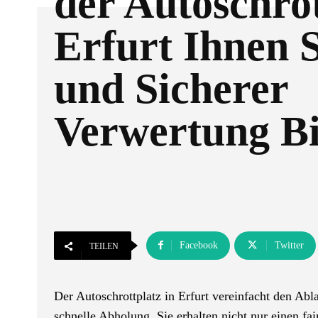
der Autoschrot
Erfurt Ihnen 
und Sicherer
Verwertung Bi
Facebook
Twitter
TEILEN
Der Autoschrottplatz in Erfurt vereinfacht den Ab
schnelle Abholung. Sie erhalten nicht nur einen fa