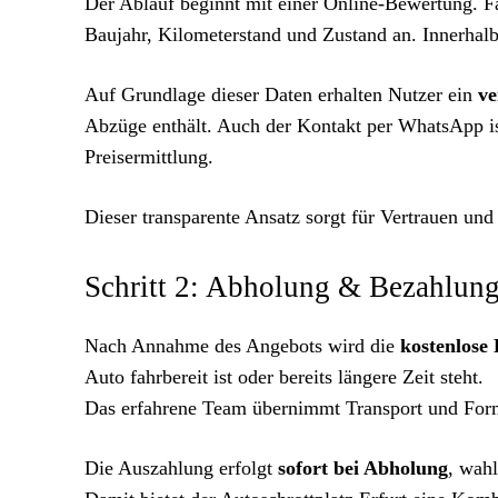
Der Ablauf beginnt mit einer Online-Bewertung. F
Baujahr, Kilometerstand und Zustand an. Innerhalb 
Auf Grundlage dieser Daten erhalten Nutzer ein
ve
Abzüge enthält. Auch der Kontakt per WhatsApp ist
Preisermittlung.
Dieser transparente Ansatz sorgt für Vertrauen und
Schritt 2: Abholung & Bezahlung
Nach Annahme des Angebots wird die
kostenlose
Auto fahrbereit ist oder bereits längere Zeit steht.
Das erfahrene Team übernimmt Transport und Form
Die Auszahlung erfolgt
sofort bei Abholung
, wah