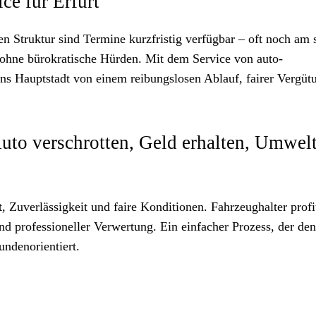
ce für Erfurt
n Struktur sind Termine kurzfristig verfügbar – oft noch am 
d ohne bürokratische Hürden. Mit dem Service von auto-
ngens Hauptstadt von einem reibungslosen Ablauf, fairer Vergü
Auto verschrotten, Geld erhalten, Umwel
t, Zuverlässigkeit und faire Konditionen. Fahrzeughalter profi
nd professioneller Verwertung. Ein einfacher Prozess, der den
undenorientiert.