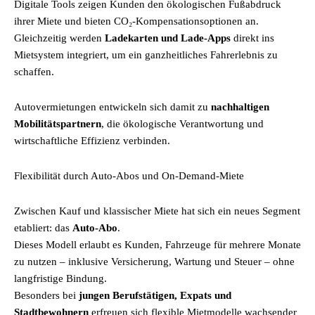
Digitale Tools zeigen Kunden den ökologischen Fußabdruck
ihrer Miete und bieten CO₂-Kompensationsoptionen an.
Gleichzeitig werden
Ladekarten und Lade-Apps
direkt ins
Mietsystem integriert, um ein ganzheitliches Fahrerlebnis zu
schaffen.
Autovermietungen entwickeln sich damit zu
nachhaltigen
Mobilitätspartnern
, die ökologische Verantwortung und
wirtschaftliche Effizienz verbinden.
Flexibilität durch Auto-Abos und On-Demand-Miete
Zwischen Kauf und klassischer Miete hat sich ein neues Segment
etabliert: das
Auto-Abo
.
Dieses Modell erlaubt es Kunden, Fahrzeuge für mehrere Monate
zu nutzen – inklusive Versicherung, Wartung und Steuer – ohne
langfristige Bindung.
Besonders bei
jungen Berufstätigen, Expats und
Stadtbewohnern
erfreuen sich flexible Mietmodelle wachsender