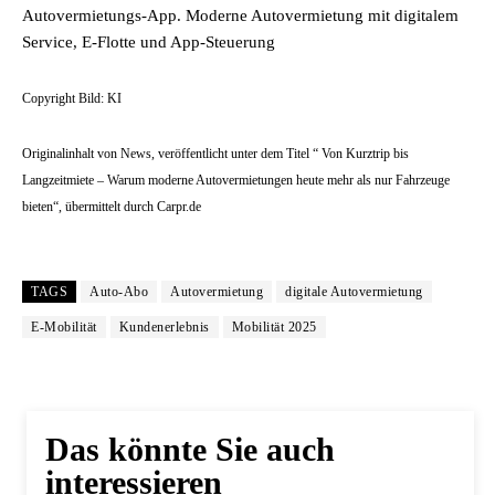
Autovermietungs-App. Moderne Autovermietung mit digitalem
Service, E-Flotte und App-Steuerung
Copyright Bild: KI
Originalinhalt von News, veröffentlicht unter dem Titel “ Von Kurztrip bis
Langzeitmiete – Warum moderne Autovermietungen heute mehr als nur Fahrzeuge
bieten“, übermittelt durch Carpr.de
TAGS
Auto-Abo
Autovermietung
digitale Autovermietung
E-Mobilität
Kundenerlebnis
Mobilität 2025
Das könnte Sie auch
interessieren