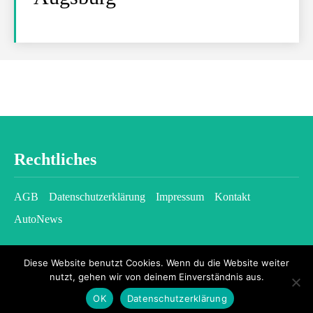
Rechtliches
AGB
Datenschutzerklärung
Impressum
Kontakt
AutoNews
Diese Website benutzt Cookies. Wenn du die Website weiter
nutzt, gehen wir von deinem Einverständnis aus.
OK
Datenschutzerklärung
2026 © kfzgazette.com - All rights reserved.