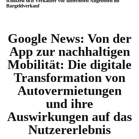
schützen sich Verkäufer vor unseriösen Angeboten im
Bargeldverkauf
Google News:
Von der
App zur nachhaltigen
Mobilität: Die digitale
Transformation von
Autovermietungen
und ihre
Auswirkungen auf das
Nutzererlebnis