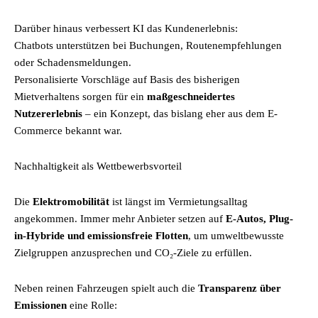
Darüber hinaus verbessert KI das Kundenerlebnis:
Chatbots unterstützen bei Buchungen, Routenempfehlungen
oder Schadensmeldungen.
Personalisierte Vorschläge auf Basis des bisherigen
Mietverhaltens sorgen für ein
maßgeschneidertes
Nutzererlebnis
– ein Konzept, das bislang eher aus dem E-
Commerce bekannt war.
Nachhaltigkeit als Wettbewerbsvorteil
Die
Elektromobilität
ist längst im Vermietungsalltag
angekommen. Immer mehr Anbieter setzen auf
E-Autos, Plug-
in-Hybride und emissionsfreie Flotten
, um umweltbewusste
Zielgruppen anzusprechen und CO₂-Ziele zu erfüllen.
Neben reinen Fahrzeugen spielt auch die
Transparenz über
Emissionen
eine Rolle: