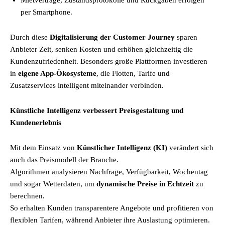
Mietverträge, Zustandsprotokolle und Rückgaben erfolgen
per Smartphone.
Durch diese
Digitalisierung der Customer Journey
sparen
Anbieter Zeit, senken Kosten und erhöhen gleichzeitig die
Kundenzufriedenheit. Besonders große Plattformen investieren
in
eigene App-Ökosysteme
, die Flotten, Tarife und
Zusatzservices intelligent miteinander verbinden.
Künstliche Intelligenz verbessert Preisgestaltung und
Kundenerlebnis
Mit dem Einsatz von
Künstlicher Intelligenz (KI)
verändert sich
auch das Preismodell der Branche.
Algorithmen analysieren Nachfrage, Verfügbarkeit, Wochentag
und sogar Wetterdaten, um
dynamische Preise in Echtzeit
zu
berechnen.
So erhalten Kunden transparentere Angebote und profitieren von
flexiblen Tarifen, während Anbieter ihre Auslastung optimieren.