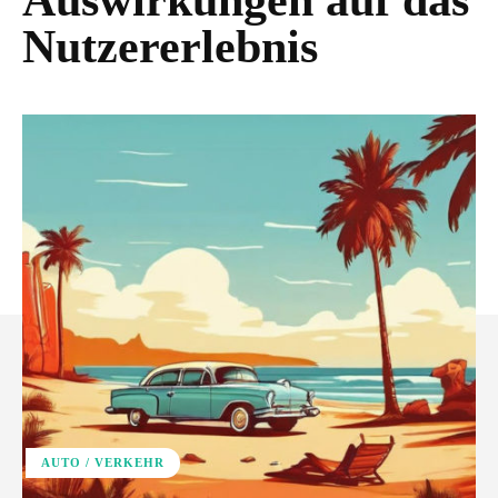
Auswirkungen auf das
Nutzererlebnis
AUTO / VERKEHR