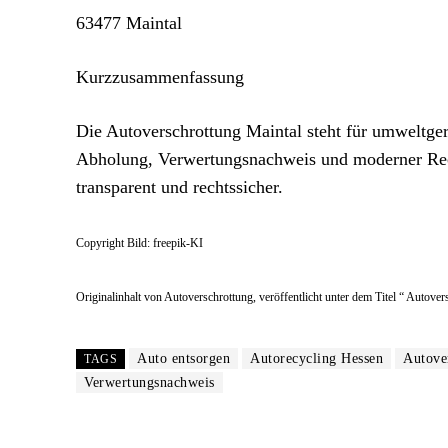
63477 Maintal
Kurzzusammenfassung
Die Autoverschrottung Maintal steht für umweltgere
Abholung, Verwertungsnachweis und moderner Recyc
transparent und rechtssicher.
Copyright Bild: freepik-KI
Originalinhalt von Autoverschrottung, veröffentlicht unter dem Titel “ Autove
Auto entsorgen
Autorecycling Hessen
Autove
TAGS
Verwertungsnachweis