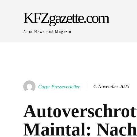
KFZgazette.com
Auto News und Magazin
4. November 2025
Carpr Presseverteiler
Autoverschrot
Maintal: Nach