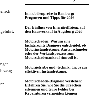
Mensch
Immobilienpreise in Bamberg:
Prognosen und Tipps für 2026
Der Einfluss von Energieeffizienz auf
geführt.
den Hausverkauf in Augsburg 2026
Motorschaden: Warum eine
fachgerechte Diagnose entscheidet, ob
Motorinstandsetzung, Austauschmotor
oder der Verkaufsprozess zum
Motorschadenankauf sinnvoll ist
engen
Motorgetriebe und -technik: Tipps zur
Fahrzeug
effektiven Instandsetzung.
Motorschaden-Diagnose verstehen:
ten
Erfahren Sie, wie Sie die Ursachen
erkennen und teure Fehler bei
Reparaturen vermeiden können