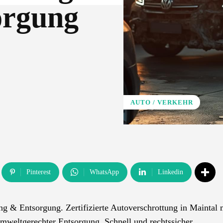
orgung
AUTO / VERKEHR
Pinterest
WhatsApp
Linkedin
g & Entsorgung. Zertifizierte Autoverschrottung in Maintal 
weltgerechter Entsorgung. Schnell und rechtssicher.