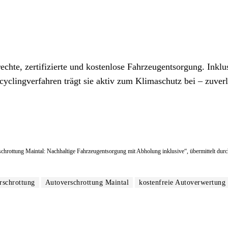
chte, zertifizierte und kostenlose Fahrzeugentsorgung. Inklu
lingverfahren trägt sie aktiv zum Klimaschutz bei – zuverl
rschrottung Maintal: Nachhaltige Fahrzeugentsorgung mit Abholung inklusive“, übermittelt durc
rschrottung
Autoverschrottung Maintal
kostenfreie Autoverwertung