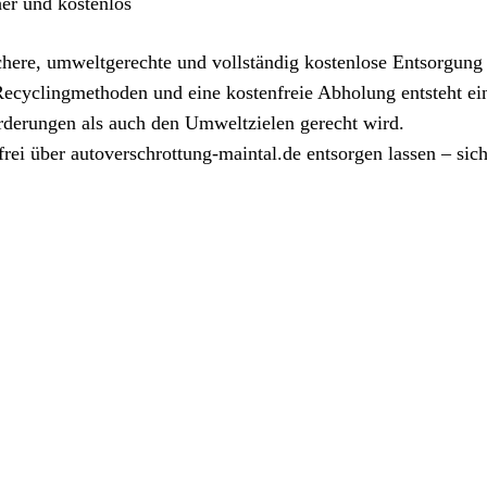
her und kostenlos
chere, umweltgerechte und vollständig kostenlose Entsorgung 
Recyclingmethoden und eine kostenfreie Abholung entsteht ei
derungen als auch den Umweltzielen gerecht wird.
ei über autoverschrottung-maintal.de entsorgen lassen – sich