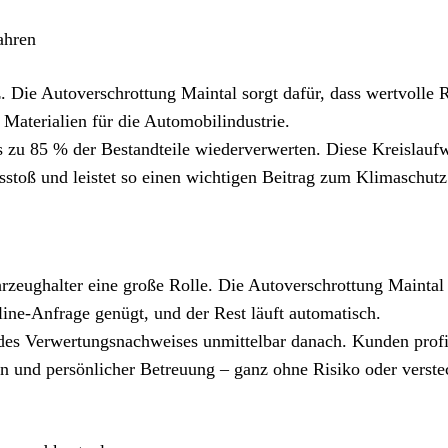
ahren
 Die Autoverschrottung Maintal sorgt dafür, dass wertvolle 
 Materialien für die Automobilindustrie.
s zu 85 % der Bestandteile wiederverwerten. Diese Kreislaufw
stoß und leistet so einen wichtigen Beitrag zum Klimaschutz
zeughalter eine große Rolle. Die Autoverschrottung Maintal 
ine-Anfrage genügt, und der Rest läuft automatisch.
 des Verwertungsnachweises unmittelbar danach. Kunden profi
n und persönlicher Betreuung – ganz ohne Risiko oder verste