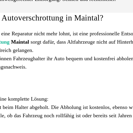
e Autoverschrottung in Maintal?
 eine Reparatur nicht mehr lohnt, ist eine professionelle Ents
tung
Maintal
sorgt dafür, dass Altfahrzeuge nicht auf Hinter
dreich gelangen.
önnen Fahrzeughalter ihr Auto bequem und kostenfrei abholen
ngsnachweis.
eine komplette Lösung:
 beim Halter abgeholt. Die Abholung ist kostenlos, ebenso w
e, ob das Fahrzeug noch rollfähig ist oder bereits seit Jahren