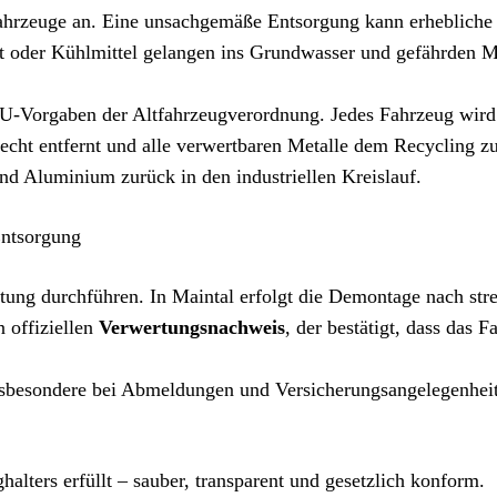
tfahrzeuge an. Eine unsachgemäße Entsorgung kann erhebliche
t oder Kühlmittel gelangen ins Grundwasser und gefährden 
EU-Vorgaben der Altfahrzeugverordnung. Jedes Fahrzeug wird
recht entfernt und alle verwertbaren Metalle dem Recycling zu
und Aluminium zurück in den industriellen Kreislauf.
Entsorgung
tung durchführen. In Maintal erfolgt die Demontage nach str
 offiziellen
Verwertungsnachweis
, der bestätigt, dass das 
insbesondere bei Abmeldungen und Versicherungsangelegenhei
alters erfüllt – sauber, transparent und gesetzlich konform.