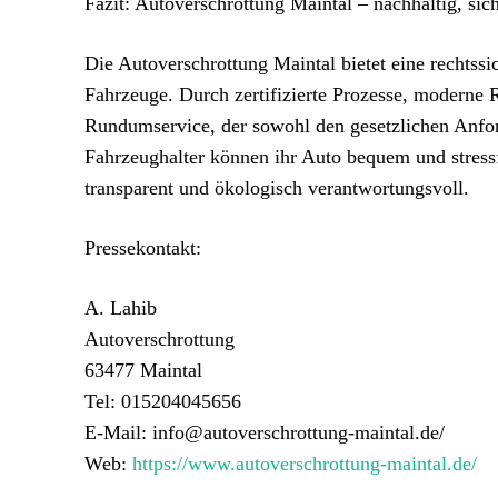
Fazit: Autoverschrottung Maintal – nachhaltig, sic
Die Autoverschrottung Maintal bietet eine rechtssi
Fahrzeuge. Durch zertifizierte Prozesse, moderne 
Rundumservice, der sowohl den gesetzlichen Anfor
Fahrzeughalter können ihr Auto bequem und stressfr
transparent und ökologisch verantwortungsvoll.
Pressekontakt:
A. Lahib
Autoverschrottung
63477 Maintal
Tel: 015204045656
E-Mail: info@autoverschrottung-maintal.de/
Web:
https://www.autoverschrottung-maintal.de/