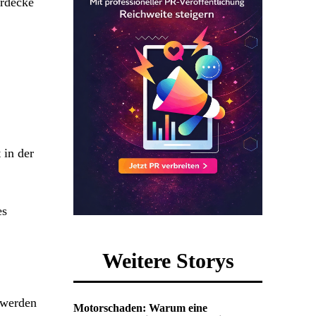
erdecke
 in der
es
Weitere Storys
 werden
Motorschaden: Warum eine