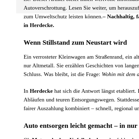
Autoverschrottung. Lesen Sie weiter, um herauszuf
zum Umweltschutz leisten können.
– Nachhaltig, 
in Herdecke.
Wenn Stillstand zum Neustart wird
Ein verrosteter Kleinwagen am Straßenrand, ein al
nur Altmetall. Sie erzählen Geschichten von lang
Schluss. Was bleibt, ist die Frage:
Wohin mit dem a
In
Herdecke
hat sich die Antwort längst etabliert.
Abläufen und teuren Entsorgungswegen. Stattdess
fairer Auszahlung kombiniert – schnell, regional un
Auto entsorgen leicht gemacht – in nur 