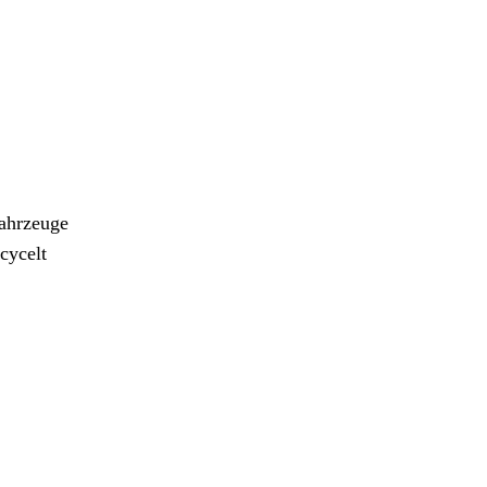
Fahrzeuge
cycelt