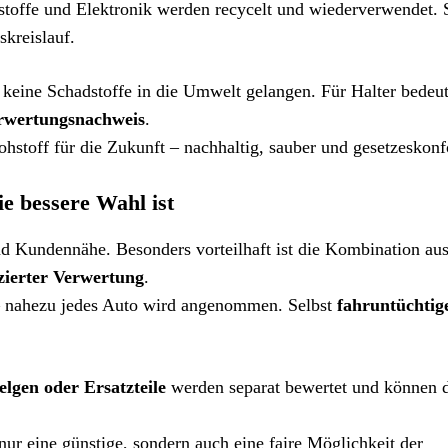
tstoffe und Elektronik werden recycelt und wiederverwendet. 
skreislauf.
s keine Schadstoffe in die Umwelt gelangen. Für Halter bedeut
rwertungsnachweis
.
ohstoff für die Zukunft – nachhaltig, sauber und gesetzeskon
 bessere Wahl ist
nd Kundennähe. Besonders vorteilhaft ist die Kombination au
izierter Verwertung
.
– nahezu jedes Auto wird angenommen. Selbst
fahruntüchtig
elgen oder Ersatzteile
werden separat bewertet und können 
nur eine günstige, sondern auch eine faire Möglichkeit der