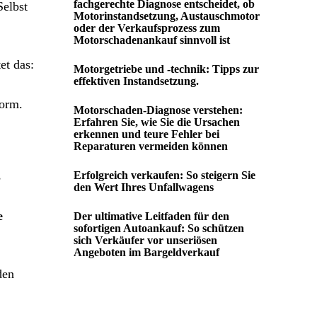
fachgerechte Diagnose entscheidet, ob
Selbst
Motorinstandsetzung, Austauschmotor
oder der Verkaufsprozess zum
Motorschadenankauf sinnvoll ist
et das:
Motorgetriebe und -technik: Tipps zur
effektiven Instandsetzung.
form.
Motorschaden-Diagnose verstehen:
Erfahren Sie, wie Sie die Ursachen
erkennen und teure Fehler bei
Reparaturen vermeiden können
s
Erfolgreich verkaufen: So steigern Sie
den Wert Ihres Unfallwagens
e
Der ultimative Leitfaden für den
sofortigen Autoankauf: So schützen
sich Verkäufer vor unseriösen
Angeboten im Bargeldverkauf
den