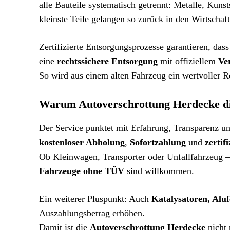
alle Bauteile systematisch getrennt: Metalle, Kuns
kleinste Teile gelangen so zurück in den Wirtschaft
Zertifizierte Entsorgungsprozesse garantieren, das
eine
rechtssichere Entsorgung
mit offiziellem
Ve
So wird aus einem alten Fahrzeug ein wertvoller R
Warum Autoverschrottung Herdecke die
Der Service punktet mit Erfahrung, Transparenz u
kostenloser Abholung
,
Sofortzahlung
und
zertif
Ob Kleinwagen, Transporter oder Unfallfahrzeug 
Fahrzeuge ohne TÜV
sind willkommen.
Ein weiterer Pluspunkt: Auch
Katalysatoren, Aluf
Auszahlungsbetrag erhöhen.
Damit ist die
Autoverschrottung Herdecke
nicht 