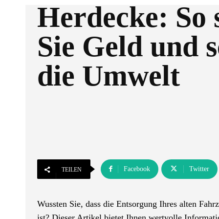
Herdecke: So 
Sie Geld und 
die Umwelt
Facebook
Twitter
TEILEN
Wussten Sie, dass die Entsorgung Ihres alten Fahr
ist? Dieser Artikel bietet Ihnen wertvolle Informa