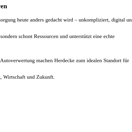
ren
sorgung heute anders gedacht wird – unkompliziert, digital u
 sondern schont Ressourcen und unterstützt eine echte
te Autoverwertung machen Herdecke zum idealen Standort für
, Wirtschaft und Zukunft.