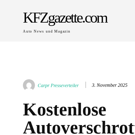
KFZgazette.com
Auto News und Magazin
3. November 2025
Carpr Presseverteiler
Kostenlose
Autoverschrot