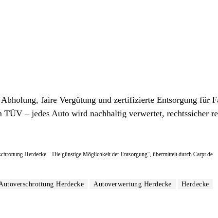
 Abholung, faire Vergütung und zertifizierte Entsorgung für 
 TÜV – jedes Auto wird nachhaltig verwertet, rechtssicher re
rschrottung Herdecke – Die günstige Möglichkeit der Entsorgung“, übermittelt durch Carpr.de
Autoverschrottung Herdecke
Autoverwertung Herdecke
Herdecke