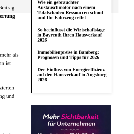
Wie ein gebrauchter
Beitrag
Austauschmotor nach einem
Totalschaden Ressourcen schont
wertung
und Ihr Fahrzeug rettet
So beeinflusst die Wirtschaftslage
in Bayreuth Ihren Hausverkauf
2026
Immobilienpreise in Bamberg:
 mehr als
Prognosen und Tipps für 2026
n ist
Der Einfluss von Energieeffizienz
auf den Hausverkauf in Augsburg
2026
ierten
ung und