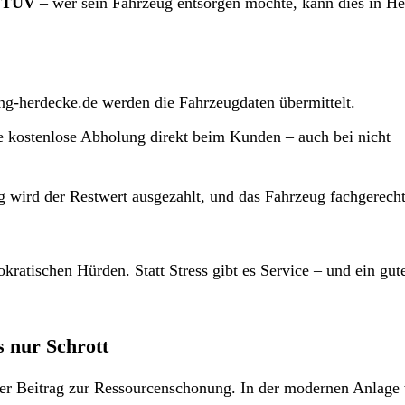
r
TÜV
– wer sein Fahrzeug entsorgen möchte, kann dies in H
g-herdecke.de werden die Fahrzeugdaten übermittelt.
e kostenlose Abholung direkt beim Kunden – auch bei nicht
wird der Restwert ausgezahlt, und das Fahrzeug fachgerecht
kratischen Hürden. Statt Stress gibt es Service – und ein gut
 nur Schrott
ger Beitrag zur Ressourcenschonung. In der modernen Anlage