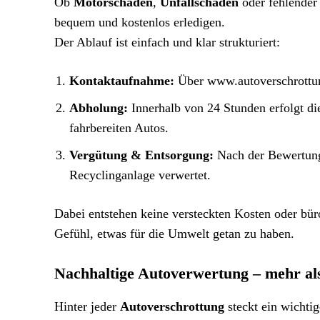
Ob
Motorschaden
,
Unfallschaden
oder fehlende
bequem und kostenlos erledigen.
Der Ablauf ist einfach und klar strukturiert:
Kontaktaufnahme:
Über www.autoverschrottun
Abholung:
Innerhalb von 24 Stunden erfolgt di
fahrbereiten Autos.
Vergütung & Entsorgung:
Nach der Bewertung 
Recyclinganlage verwertet.
Dabei entstehen keine versteckten Kosten oder büro
Gefühl, etwas für die Umwelt getan zu haben.
Nachhaltige Autoverwertung – mehr als
Hinter jeder
Autoverschrottung
steckt ein wichti