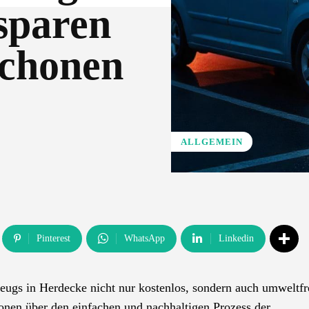
sparen
schonen
ALLGEMEIN
Pinterest
WhatsApp
Linkedin
zeugs in Herdecke nicht nur kostenlos, sondern auch umweltfr
tionen über den einfachen und nachhaltigen Prozess der