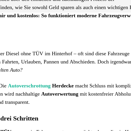
inden, wie Sie sowohl Geld sparen als auch einen wichtigen 
fair und kostenlos: So funktioniert moderne Fahrzeugver
ter Diesel ohne TÜV im Hinterhof – oft sind diese Fahrzeuge
en Fahrten, Urlauben, Pannen und Abschieden. Doch irgendwan
lten Auto?
 Die
Autoverschrottung
Herdecke
macht Schluss mit kompliz
en wird nachhaltige
Autoverwertung
mit kostenfreier Abhol
d transparent.
drei Schritten