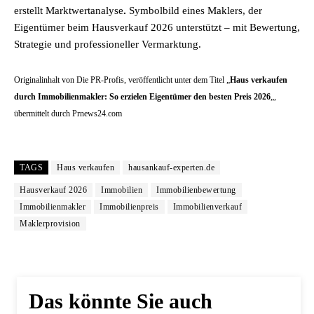
erstellt Marktwertanalyse
.
Symbolbild eines Maklers, der
Eigentümer beim Hausverkauf 2026 unterstützt – mit Bewertung,
Strategie und professioneller Vermarktung.
Originalinhalt von Die PR-Profis, veröffentlicht unter dem Titel „
Haus verkaufen
durch Immobilienmakler: So erzielen Eigentümer den besten Preis 2026
„,
übermittelt durch Prnews24.com
TAGS
Haus verkaufen
hausankauf-experten.de
Hausverkauf 2026
Immobilien
Immobilienbewertung
Immobilienmakler
Immobilienpreis
Immobilienverkauf
Maklerprovision
Das könnte Sie auch