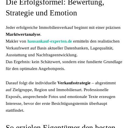
Die Erfolgsformel: Bewertung,
Strategie und Emotion
Jeder erfolgreiche Immobilienverkauf beginnt mit einer präzisen
Marktwertanalyse
.
Makler von
hausankauf-experten.de
ermitteln den realistischen
Verkaufswert auf Basis aktueller Datenbanken, Lagequalität,
Ausstattung und Nachfrageentwicklung.
Das Ergebnis: kein Schätzwert, sondern eine fundierte Grundlage
für den optimalen Angebotspreis.
Darauf folgt die individuelle
Verkaufsstrategie
– abgestimmt
auf Zielgruppe, Region und Immobilienart. Professionelle
Exposés, ansprechende Fotos und emotionale Texte erzeugen
Interesse, bevor der erste Besichtigungstermin überhaupt
stattfindet.
So erzielen Eigentümer den besten