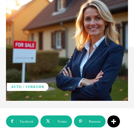
AUTO / VERKEHR
Facebook
Twitter
Pinterest