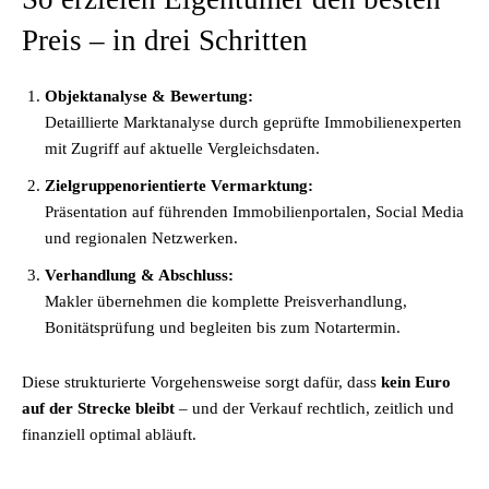
Preis – in drei Schritten
Objektanalyse & Bewertung:
Detaillierte Marktanalyse durch geprüfte Immobilienexperten
mit Zugriff auf aktuelle Vergleichsdaten.
Zielgruppenorientierte Vermarktung:
Präsentation auf führenden Immobilienportalen, Social Media
und regionalen Netzwerken.
Verhandlung & Abschluss:
Makler übernehmen die komplette Preisverhandlung,
Bonitätsprüfung und begleiten bis zum Notartermin.
Diese strukturierte Vorgehensweise sorgt dafür, dass
kein Euro
auf der Strecke bleibt
– und der Verkauf rechtlich, zeitlich und
finanziell optimal abläuft.