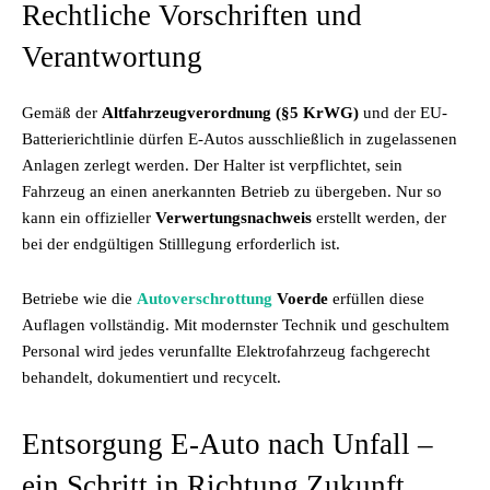
Rechtliche Vorschriften und
Verantwortung
Gemäß der
Altfahrzeugverordnung (§5 KrWG)
und der EU-
Batterierichtlinie dürfen E-Autos ausschließlich in zugelassenen
Anlagen zerlegt werden. Der Halter ist verpflichtet, sein
Fahrzeug an einen anerkannten Betrieb zu übergeben. Nur so
kann ein offizieller
Verwertungsnachweis
erstellt werden, der
bei der endgültigen Stilllegung erforderlich ist.
Betriebe wie die
Autoverschrottung
Voerde
erfüllen diese
Auflagen vollständig. Mit modernster Technik und geschultem
Personal wird jedes verunfallte Elektrofahrzeug fachgerecht
behandelt, dokumentiert und recycelt.
Entsorgung E-Auto nach Unfall –
ein Schritt in Richtung Zukunft