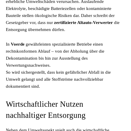
erhebliche Umweltschäden verursachen. Auslaufende
Elektrolyte, beschädigte Batteriezellen oder kontaminierte
Bauteile stellen ökologische Risiken dar. Daher schreibt der
Gesetzgeber vor, dass nur
zertifizierte Altauto-Verwerter
die
Entsorgung übernehmen dürfen.
In
Voerde
gewährleisten spezialisierte Betriebe einen
rechtskonformen Ablauf – von der Abholung über die
Dekontamination bis hin zur Ausstellung des
Verwertungsnachweises.
So wird sichergestellt, dass kein gefährlicher Abfall in die
Umwelt gelangt und alle Stoffströme nachvollziehbar
dokumentiert sind.
Wirtschaftlicher Nutzen
nachhaltiger Entsorgung
Neben dem Umweltaspekt spielt auch die wirtschaftliche