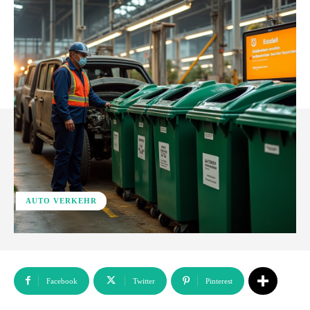
AUTO VERKEHR
Facebook
Twitter
Pinterest