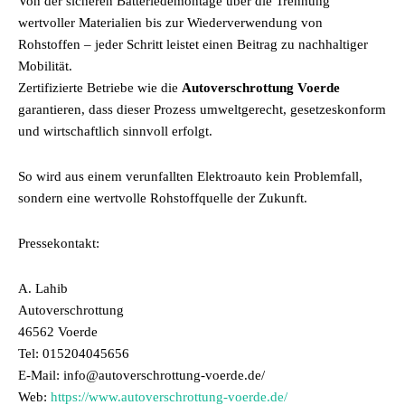
Von der sicheren Batteriedemontage über die Trennung
wertvoller Materialien bis zur Wiederverwendung von
Rohstoffen – jeder Schritt leistet einen Beitrag zu nachhaltiger
Mobilität.
Zertifizierte Betriebe wie die
Autoverschrottung Voerde
garantieren, dass dieser Prozess umweltgerecht, gesetzeskonform
und wirtschaftlich sinnvoll erfolgt.
So wird aus einem verunfallten Elektroauto kein Problemfall,
sondern eine wertvolle Rohstoffquelle der Zukunft.
Pressekontakt:
A. Lahib
Autoverschrottung
46562 Voerde
Tel: 015204045656
E-Mail: info@autoverschrottung-voerde.de/
Web:
https://www.autoverschrottung-voerde.de/