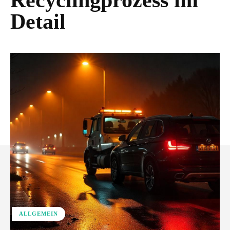
Recyclingprozess im
Detail
ALLGEMEIN