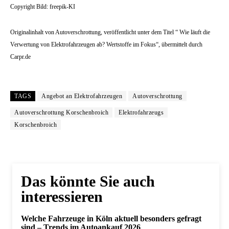
Copyright Bild: freepik-KI
Originalinhalt von Autoverschrottung, veröffentlicht unter dem Titel “ Wie läuft die
Verwertung von Elektrofahrzeugen ab? Wertstoffe im Fokus“, übermittelt durch
Carpr.de
TAGS
Angebot an Elektrofahrzeugen
Autoverschrottung
Autoverschrottung Korschenbroich
Elektrofahrzeugs
Korschenbroich
Das könnte Sie auch
interessieren
Welche Fahrzeuge in Köln aktuell besonders gefragt
sind – Trends im Autoankauf 2026