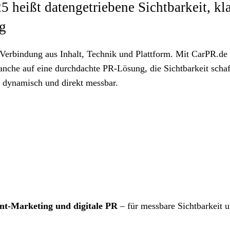
 heißt datengetriebene Sichtbarkeit, kl
ng
n Verbindung aus Inhalt, Technik und Plattform. Mit CarPR.de
nche auf eine durchdachte PR-Lösung, die Sichtbarkeit schaf
, dynamisch und direkt messbar.
t-Marketing und digitale PR
– für messbare Sichtbarkeit 