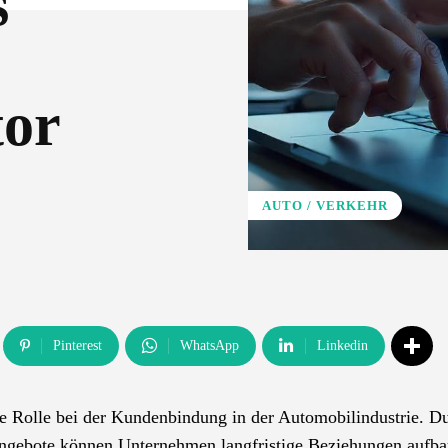
s
tor
AUTO / VERKEHR
Pinterest
WhatsApp
Linkedin
lle Rolle bei der Kundenbindung in der Automobilindustrie. D
Angebote können Unternehmen langfristige Beziehungen aufba