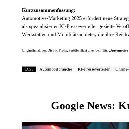
Kurzzusammenfassung:
Automotive-Marketing 2025 erfordert neue Strategi
als spezialisierter KI-Presseverteiler gezielte Ver
Werkstätten und Mobilitätsanbieter, die ihre Reic
Originalinhalt von Die PR-Profis, veröffentlicht unter dem Titel „
Automotive-
Automobilbranche
KI-Presseverteiler
Online
TAGS
Google News:
Ku