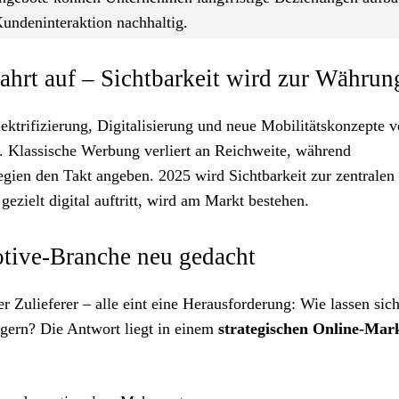
Kundeninteraktion nachhaltig.
ahrt auf – Sichtbarkeit wird zur Währun
ktrifizierung, Digitalisierung und neue Mobilitätskonzepte 
. Klassische Werbung verliert an Reichweite, während
gien den Takt angeben. 2025 wird Sichtbarkeit zur zentralen
ielt digital auftritt, wird am Markt bestehen.
tive-Branche neu gedacht
r Zulieferer – alle eint eine Herausforderung: Wie lassen sic
igern? Die Antwort liegt in einem
strategischen Online-Mar