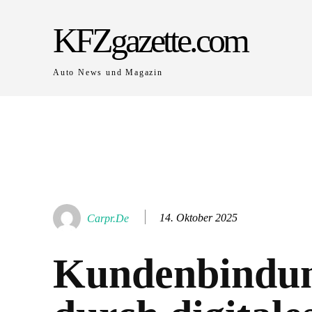
KFZgazette.com
Auto News und Magazin
14. Oktober 2025
Carpr.de
Kundenbindu