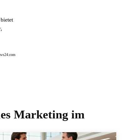
bietet
,
news24.com
les Marketing im