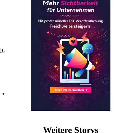
PR-
dem
Weitere Storys