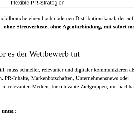
Flexible PR-Strategien
obilbranche einen hochmodernen Distributionskanal, der auf
 –
ohne Streuverluste, ohne Agenturbindung, mit sofort m
or es der Wettbewerb tut
l, muss schneller, relevanter und digitaler kommunizieren als
orm. PR-Inhalte, Markenbotschaften, Unternehmensnews oder
– in relevanten Medien, für relevante Zielgruppen, mit nachha
 unter: