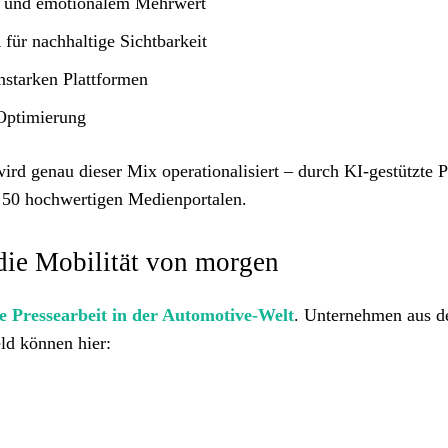
 und emotionalem Mehrwert
n
für nachhaltige Sichtbarkeit
nstarken Plattformen
Optimierung
ird genau dieser Mix operationalisiert – durch KI-gestützte 
r 50 hochwertigen Medienportalen.
 die Mobilität von morgen
le Pressearbeit in der Automotive-Welt
. Unternehmen aus 
ld können hier: