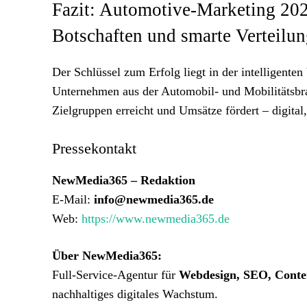
Fazit: Automotive-Marketing 2025
Botschaften und smarte Verteilu
Der Schlüssel zum Erfolg liegt in der intelligente
Unternehmen aus der Automobil- und Mobilitätsbra
Zielgruppen erreicht und Umsätze fördert – digital
Pressekontakt
NewMedia365 – Redaktion
E-Mail:
info@newmedia365.de
Web:
https://www.newmedia365.de
Über NewMedia365:
Full-Service-Agentur für
Webdesign, SEO, Conten
nachhaltiges digitales Wachstum.