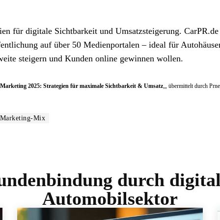
en für digitale Sichtbarkeit und Umsatzsteigerung. CarPR.de 
öffentlichung auf über 50 Medienportalen – ideal für Autohäuser
hweite steigern und Kunden online gewinnen wollen.
Marketing 2025: Strategien für maximale Sichtbarkeit & Umsatz
„, übermittelt durch Pr
-Marketing-Mix
ndenbindung durch digita
Automobilsektor