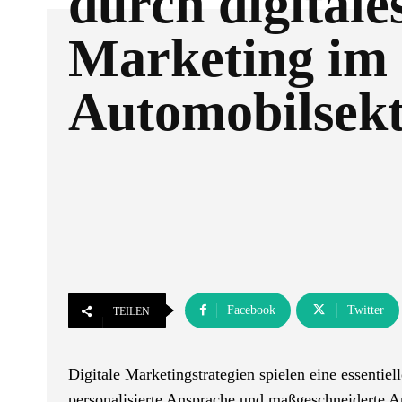
durch digitale
Marketing im
Automobilsek
Facebook
Twitter
TEILEN
Digitale Marketingstrategien spielen eine essentie
personalisierte Ansprache und maßgeschneiderte 