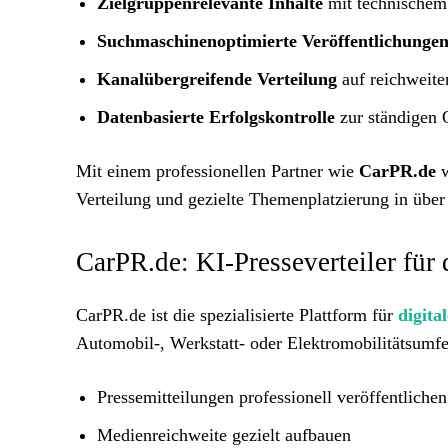
Zielgruppenrelevante Inhalte
mit technischem
Suchmaschinenoptimierte Veröffentlichunge
Kanalübergreifende Verteilung
auf reichweite
Datenbasierte Erfolgskontrolle
zur ständigen 
Mit einem professionellen Partner wie
CarPR.de
w
Verteilung und gezielte Themenplatzierung in übe
CarPR.de: KI-Presseverteiler für
CarPR.de ist die spezialisierte Plattform für
digita
Automobil-, Werkstatt- oder Elektromobilitätsumfe
Pressemitteilungen professionell veröffentlichen
Medienreichweite gezielt aufbauen