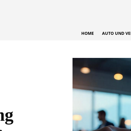
HOME
AUTO UND VE
ng