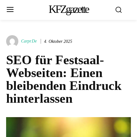
KFZgazette
Carpr.de
4. Oktober 2025
SEO für Festsaal-
Webseiten: Einen
bleibenden Eindruck
hinterlassen