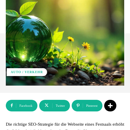
AUTO / VERKEHR
Facebook
Twitter
Pinterest
Die richtige SEO-Strategie für die Webseite eines Festsaals erhöht