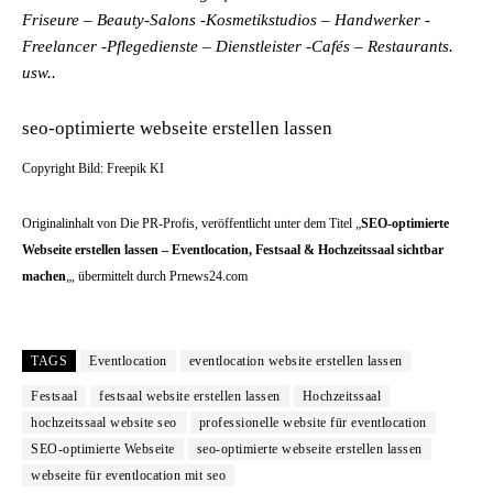
Friseure – Beauty-Salons -Kosmetikstudios – Handwerker -
Freelancer -Pflegedienste – Dienstleister -Cafés – Restaurants.
usw..
seo-optimierte webseite erstellen lassen
Copyright Bild: Freepik KI
Originalinhalt von Die PR-Profis, veröffentlicht unter dem Titel „
SEO-optimierte
Webseite erstellen lassen – Eventlocation, Festsaal & Hochzeitssaal sichtbar
machen
„, übermittelt durch Prnews24.com
TAGS
Eventlocation
eventlocation website erstellen lassen
Festsaal
festsaal website erstellen lassen
Hochzeitssaal
hochzeitssaal website seo
professionelle website für eventlocation
SEO-optimierte Webseite
seo-optimierte webseite erstellen lassen
webseite für eventlocation mit seo