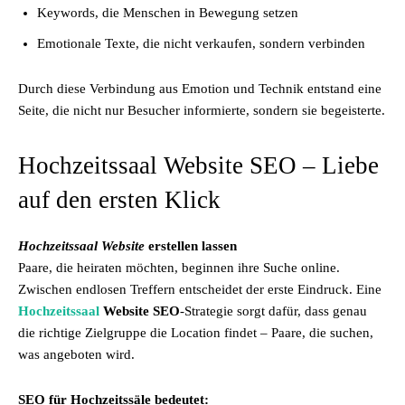
Keywords, die Menschen in Bewegung setzen
Emotionale Texte, die nicht verkaufen, sondern verbinden
Durch diese Verbindung aus Emotion und Technik entstand eine
Seite, die nicht nur Besucher informierte, sondern sie begeisterte.
Hochzeitssaal Website SEO – Liebe
auf den ersten Klick
Hochzeitssaal Website
erstellen lassen
Paare, die heiraten möchten, beginnen ihre Suche online.
Zwischen endlosen Treffern entscheidet der erste Eindruck. Eine
Hochzeitssaal
Website SEO
-Strategie sorgt dafür, dass genau
die richtige Zielgruppe die Location findet – Paare, die suchen,
was angeboten wird.
SEO für Hochzeitssäle bedeutet: