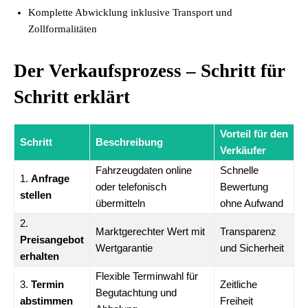
Komplette Abwicklung inklusive Transport und
Zollformalitäten
Der Verkaufsprozess – Schritt für
Schritt erklärt
Vorteil für den
Schritt
Beschreibung
Verkäufer
Fahrzeugdaten online
Schnelle
1.
Anfrage
oder telefonisch
Bewertung
stellen
übermitteln
ohne Aufwand
2.
Marktgerechter Wert mit
Transparenz
Preisangebot
Wertgarantie
und Sicherheit
erhalten
Flexible Terminwahl für
3.
Termin
Zeitliche
Begutachtung und
abstimmen
Freiheit