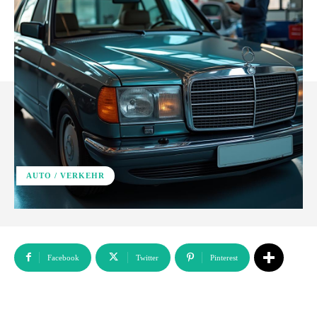
AUTO / VERKEHR
Facebook
Twitter
Pinterest