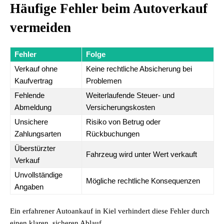
Häufige Fehler beim Autoverkauf
vermeiden
Fehler
Folge
Verkauf ohne
Keine rechtliche Absicherung bei
Kaufvertrag
Problemen
Fehlende
Weiterlaufende Steuer- und
Abmeldung
Versicherungskosten
Unsichere
Risiko von Betrug oder
Zahlungsarten
Rückbuchungen
Überstürzter
Fahrzeug wird unter Wert verkauft
Verkauf
Unvollständige
Mögliche rechtliche Konsequenzen
Angaben
Ein erfahrener Autoankauf in Kiel verhindert diese Fehler durch
einen klaren, sicheren Ablauf.