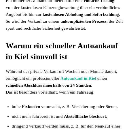
Ein moderner Autoankauf bietet dafür eine
einfache Lösung
:
von der kostenlosen Fahrzeugbewertung über ein verbindliches
Angebot bis hin zur
kostenlosen Abholung und Sofortzahlung
.
So wird der Verkauf zu einem
unkomplizierten Prozess
, der Zeit
spart und rechtliche Sicherheit gewährleistet.
Warum ein schneller Autoankauf
in Kiel sinnvoll ist
Während der private Verkauf oft Wochen oder Monate dauert,
ermöglicht ein professioneller
Autoankauf in Kiel
einen
schnellen Abschluss innerhalb von 24 Stunden
.
Das ist besonders vorteilhaft, wenn ein Fahrzeug:
hohe
Fixkosten
verursacht, z. B. Versicherung oder Steuer,
nicht mehr fahrbereit ist und
Abstellfläche blockiert
,
dringend verkauft werden muss, z. B. für den Neukauf eines