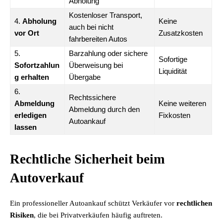
Abholung
Kostenloser Transport,
4.
Abholung
Keine
auch bei nicht
vor Ort
Zusatzkosten
fahrbereiten Autos
5.
Barzahlung oder sichere
Sofortige
Sofortzahlun
Überweisung bei
Liquidität
g erhalten
Übergabe
6.
Rechtssichere
Abmeldung
Keine weiteren
Abmeldung durch den
erledigen
Fixkosten
Autoankauf
lassen
Rechtliche Sicherheit beim
Autoverkauf
Ein professioneller Autoankauf schützt Verkäufer vor
rechtlichen
Risiken
, die bei Privatverkäufen häufig auftreten.