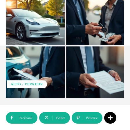
AUTO / VERKEHR
Facebook
Twitter
Pinterest