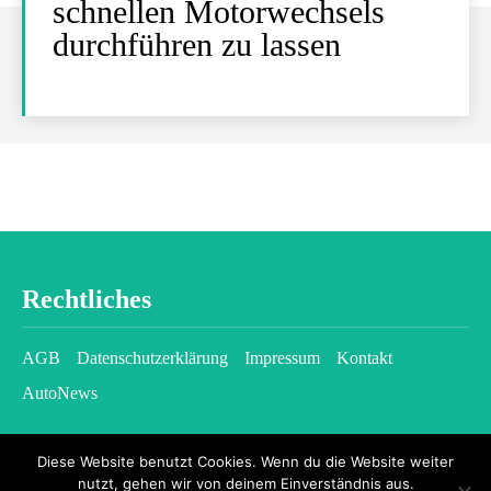
schnellen Motorwechsels
durchführen zu lassen
Rechtliches
AGB
Datenschutzerklärung
Impressum
Kontakt
AutoNews
Diese Website benutzt Cookies. Wenn du die Website weiter
nutzt, gehen wir von deinem Einverständnis aus.