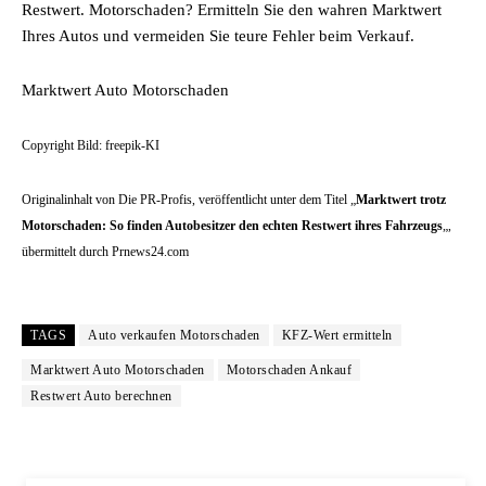
Restwert. Motorschaden? Ermitteln Sie den wahren Marktwert
Ihres Autos und vermeiden Sie teure Fehler beim Verkauf.
Marktwert Auto Motorschaden
Copyright Bild: freepik-KI
Originalinhalt von Die PR-Profis, veröffentlicht unter dem Titel „
Marktwert trotz
Motorschaden: So finden Autobesitzer den echten Restwert ihres Fahrzeugs
„,
übermittelt durch Prnews24.com
TAGS
Auto verkaufen Motorschaden
KFZ-Wert ermitteln
Marktwert Auto Motorschaden
Motorschaden Ankauf
Restwert Auto berechnen