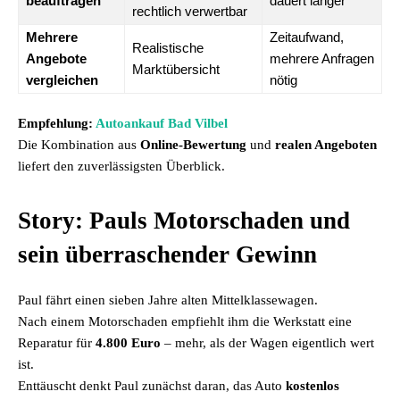
beauftragen
dauert länger
rechtlich verwertbar
Mehrere
Zeitaufwand,
Realistische
Angebote
mehrere Anfragen
Marktübersicht
vergleichen
nötig
Empfehlung:
Autoankauf Bad Vilbel
Die Kombination aus
Online-Bewertung
und
realen Angeboten
liefert den zuverlässigsten Überblick.
Story: Pauls Motorschaden und
sein überraschender Gewinn
Paul fährt einen sieben Jahre alten Mittelklassewagen.
Nach einem Motorschaden empfiehlt ihm die Werkstatt eine
Reparatur für
4.800 Euro
– mehr, als der Wagen eigentlich wert
ist.
Enttäuscht denkt Paul zunächst daran, das Auto
kostenlos