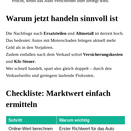
Pflicht, wenn das Auto verschrottet oder zerlegt wird.
Warum jetzt handeln sinnvoll ist
Die Nachfrage nach
Ersatzteilen
und
Altmetall
ist derzeit hoch.
Das bedeutet: Autos mit Motorschaden bringen aktuell mehr
Geld als in den Vorjahren.
Zudem entfallen nach dem Verkauf sofort
Versicherungskosten
und
Kfz-Steuer
.
Wer schnell handelt, spart also gleich doppelt – durch den
Verkaufserlös und geringere laufende Fixkosten.
Checkliste: Marktwert einfach
ermitteln
Schritt
Warum wichtig
Online-Wert berechnen
Erster Richtwert für das Auto