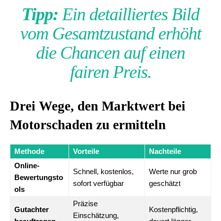
Tipp:
Ein detailliertes Bild
vom Gesamtzustand erhöht
die Chancen auf einen
fairen Preis.
Drei Wege, den Marktwert bei
Motorschaden zu ermitteln
Methode
Vorteile
Nachteile
Online-
Schnell, kostenlos,
Werte nur grob
Bewertungsto
sofort verfügbar
geschätzt
ols
Präzise
Gutachter
Kostenpflichtig,
Einschätzung,