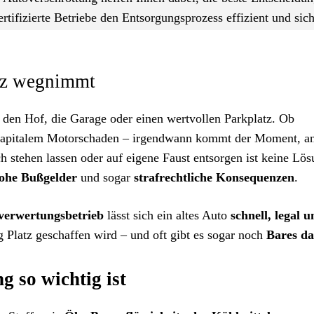
ertifizierte Betriebe den Entsorgungsprozess effizient und sic
atz wegnimmt
ft den Hof, die Garage oder einen wertvollen Parkplatz. Ob
kapitalem Motorschaden – irgendwann kommt der Moment, a
h stehen lassen oder auf eigene Faust entsorgen ist keine Lös
ohe Bußgelder
und sogar
strafrechtliche Konsequenzen
.
overwertungsbetrieb
lässt sich ein altes Auto
schnell, legal 
g Platz geschaffen wird – und oft gibt es sogar noch
Bares da
 so wichtig ist