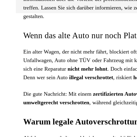
treffen. Lassen Sie sich darüber informieren, wie z
gestalten.
Wenn das alte Auto nur noch Pl
Ein alter Wagen, der nicht mehr fährt, blockiert o
Unfallwagen, Auto ohne TÜV oder Fahrzeug mit 
sich eine Reparatur
nicht mehr lohnt
. Doch einfac
Denn wer sein Auto
illegal verschrottet
, riskiert
h
Die gute Nachricht: Mit einem
zertifizierten Aut
umweltgerecht verschrotten
, während gleichzeiti
Warum legale Autoverschrottung