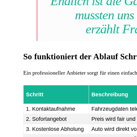
Endlich ist die G
mussten uns
erzählt Fr
So funktioniert der Ablauf Schri
Ein professioneller Anbieter sorgt für einen einfac
Schritt
Beschreibung
1. Kontaktaufnahme
Fahrzeugdaten tele
2. Sofortangebot
Preis wird fair und
3. Kostenlose Abholung
Auto wird direkt vo