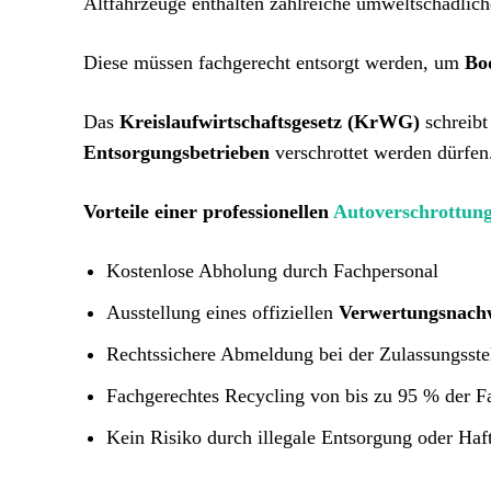
Altfahrzeuge enthalten zahlreiche umweltschädlic
Diese müssen fachgerecht entsorgt werden, um
Bo
Das
Kreislaufwirtschaftsgesetz (KrWG)
schreibt
Entsorgungsbetrieben
verschrottet werden dürfen
Vorteile einer professionellen
Autoverschrottun
Kostenlose Abholung durch Fachpersonal
Ausstellung eines offiziellen
Verwertungsnach
Rechtssichere Abmeldung bei der Zulassungsste
Fachgerechtes Recycling von bis zu 95 % der F
Kein Risiko durch illegale Entsorgung oder Haf