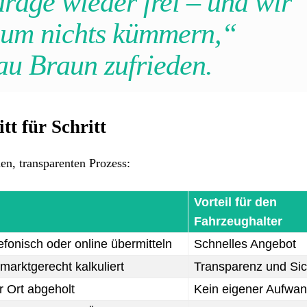
arage wieder frei – und wir
 um nichts kümmern,“
au Braun zufrieden.
tt für Schritt
hen, transparenten Prozess:
Vorteil für den
Fahrzeughalter
fonisch oder online übermitteln
Schnelles Angebot
 marktgerecht kalkuliert
Transparenz und Sic
r Ort abgeholt
Kein eigener Aufwa