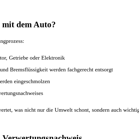
n mit dem Auto?
ingprozess:
or, Getriebe oder Elektronik
und Bremsflüssigkeit werden fachgerecht entsorgt
erden eingeschmolzen
rwertungsnachweises
rtet, was nicht nur die Umwelt schont, sondern auch wichti
en Verwertungsnachweis