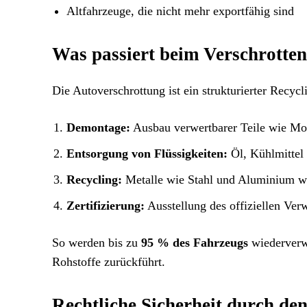
Altfahrzeuge, die nicht mehr exportfähig sind
Was passiert beim Verschrotte
Die Autoverschrottung ist ein strukturierter Recycl
Demontage:
Ausbau verwertbarer Teile wie Mot
Entsorgung von Flüssigkeiten:
Öl, Kühlmittel 
Recycling:
Metalle wie Stahl und Aluminium w
Zertifizierung:
Ausstellung des offiziellen Ve
So werden bis zu
95 % des Fahrzeugs
wiederverwe
Rohstoffe zurückführt.
Rechtliche Sicherheit durch d