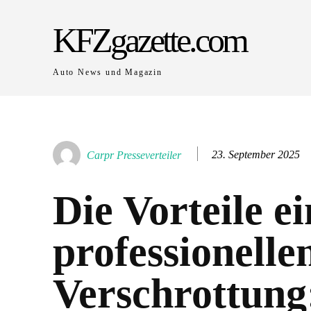
KFZgazette.com
Auto News und Magazin
23. September 2025
Carpr Presseverteiler
Die Vorteile e
professionelle
Verschrottung