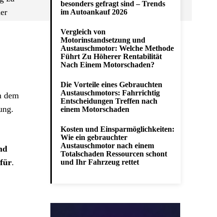
besonders gefragt sind – Trends
her
im Autoankauf 2026
Vergleich von
Motorinstandsetzung und
Austauschmotor: Welche Methode
Führt Zu Höherer Rentabilität
Nach Einem Motorschaden?
Die Vorteile eines Gebrauchten
Austauschmotors: Fahrrichtig
n dem
Entscheidungen Treffen nach
ung.
einem Motorschaden
Kosten und Einsparmöglichkeiten:
Wie ein gebrauchter
Austauschmotor nach einem
und
Totalschaden Ressourcen schont
für
.
und Ihr Fahrzeug rettet