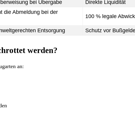
Überweisung bei Übergabe
Direkte Liquidität
t die Abmeldung bei der
100 % legale Abwick
mweltgerechten Entsorgung
Schutz vor Bußgeld
hrottet werden?
ugarten an:
den