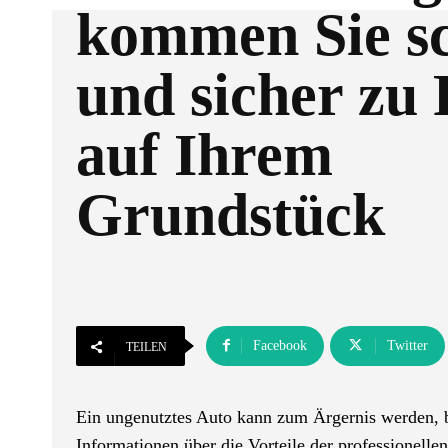
kommen Sie sc
und sicher zu 
auf Ihrem
Grundstück
Facebook
Twitter
TEILEN
Ein ungenutztes Auto kann zum Ärgernis werden, be
Informationen über die Vorteile der professionelle