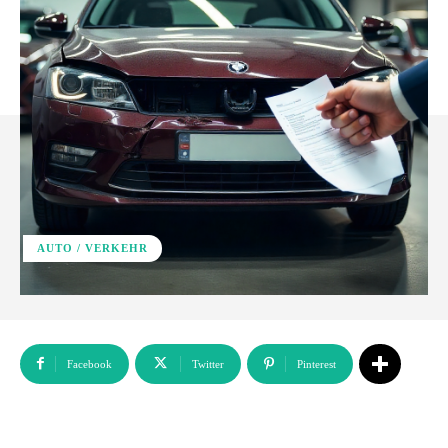
AUTO / VERKEHR
Facebook
Twitter
Pinterest