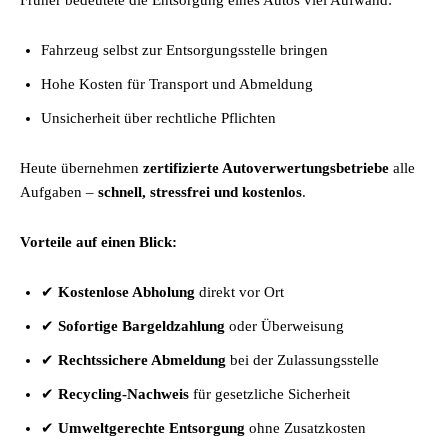
Früher bedeutete die Entsorgung eines Autos viel Aufwand:
Fahrzeug selbst zur Entsorgungsstelle bringen
Hohe Kosten für Transport und Abmeldung
Unsicherheit über rechtliche Pflichten
Heute übernehmen
zertifizierte Autoverwertungsbetriebe
alle
Aufgaben –
schnell, stressfrei und kostenlos
.
Vorteile auf einen Blick:
✔
Kostenlose Abholung
direkt vor Ort
✔
Sofortige Bargeldzahlung
oder Überweisung
✔
Rechtssichere Abmeldung
bei der Zulassungsstelle
✔
Recycling-Nachweis
für gesetzliche Sicherheit
✔
Umweltgerechte Entsorgung
ohne Zusatzkosten