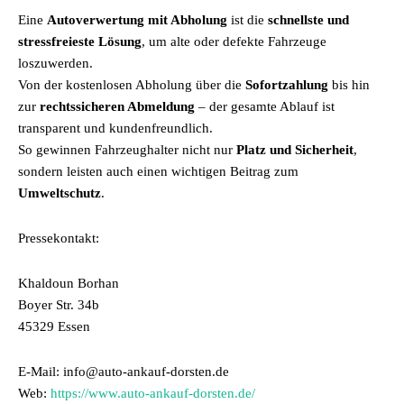
Eine
Autoverwertung mit Abholung
ist die
schnellste und
stressfreieste Lösung
, um alte oder defekte Fahrzeuge
loszuwerden.
Von der kostenlosen Abholung über die
Sofortzahlung
bis hin
zur
rechtssicheren Abmeldung
– der gesamte Ablauf ist
transparent und kundenfreundlich.
So gewinnen Fahrzeughalter nicht nur
Platz und Sicherheit
,
sondern leisten auch einen wichtigen Beitrag zum
Umweltschutz
.
Pressekontakt:
Khaldoun Borhan
Boyer Str. 34b
45329 Essen
E-Mail: info@auto-ankauf-dorsten.de
Web:
https://www.auto-ankauf-dorsten.de/