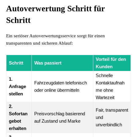
Autoverwertung Schritt für
Schritt
Ein seriöser Autoverwertungsservice sorgt für einen
transparenten und sicheren Ablauf:
Vorteil für den
Schritt
Was passiert
Kunden
Schnelle
1.
Fahrzeugdaten telefonisch
Kontaktaufnah
Anfrage
oder online übermitteln
me ohne
stellen
Wartezeit
2.
Fair, transparent
Sofortan
Preisvorschlag basierend
und
gebot
auf Zustand und Marke
unverbindlich
erhalten