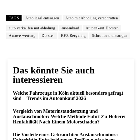
TAGS
Auto legal entsorgen
Auto mit Abholung verschrotten
auto verkaufen mit abholung
autoankauf
Autoankauf Dorsten
Autoverwertung
Dorsten
KFZ Recycling
Schrottauto entsorgen
Das könnte Sie auch
interessieren
Welche Fahrzeuge in Köln aktuell besonders gefragt
sind – Trends im Autoankauf 2026
Vergleich von Motorinstandsetzung und
Austauschmotor: Welche Methode Führt Zu Höherer
Rentabilität Nach Einem Motorschaden?
Die Vorteile eines Gebrauchten Austauschmotors:
Fahrrichtig Entscheidungen Treffen nach einem