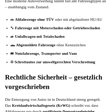
Eine moderne Autoverwertung nimmt fast alle Fahrzeugtypen an
– unabhängig vom Zustand:
🚗
Altfahrzeuge ohne TÜV
oder mit abgelaufener HU/AU
🔧
Fahrzeuge mit Motorschaden oder Getriebeschaden
🚙
Unfallwagen mit Totalschaden
🛻
Abgemeldete Fahrzeuge
ohne Kennzeichen
🚐
Nutzfahrzeuge, Transporter und Vans
♻️
Schrottautos zur umweltgerechten Verschrottung
Rechtliche Sicherheit – gesetzlich
vorgeschrieben
Die Entsorgung von Autos ist in Deutschland streng geregelt.
Das
Kreislaufwirtschaftsgesetz (KrWG)
schreibt vor, dass
Altfahrzeuge nur durch
zertifizierte Demontagebetriebe