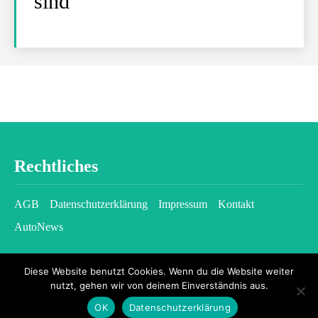
sind
Rechtliches
AGB
Datenschutzerklärung
Impressum
Kontakt
AutoNews
Diese Website benutzt Cookies. Wenn du die Website weiter
nutzt, gehen wir von deinem Einverständnis aus.
OK
Datenschutzerklärung
2026 © kfzgazette.com - All rights reserved.