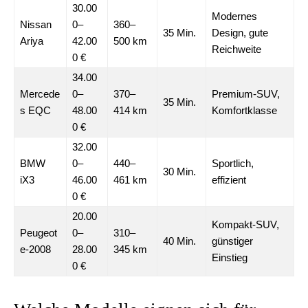
30.00
Modernes
Nissan
0–
360–
35 Min.
Design, gute
Ariya
42.00
500 km
Reichweite
0 €
34.00
Mercede
0–
370–
Premium-SUV,
35 Min.
s EQC
48.00
414 km
Komfortklasse
0 €
32.00
BMW
0–
440–
Sportlich,
30 Min.
iX3
46.00
461 km
effizient
0 €
20.00
Kompakt-SUV,
Peugeot
0–
310–
40 Min.
günstiger
e-2008
28.00
345 km
Einstieg
0 €