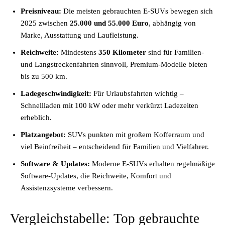
Preisniveau:
Die meisten gebrauchten E-SUVs bewegen sich
2025 zwischen
25.000 und 55.000 Euro
, abhängig von
Marke, Ausstattung und Laufleistung.
Reichweite:
Mindestens
350 Kilometer
sind für Familien-
und Langstreckenfahrten sinnvoll, Premium-Modelle bieten
bis zu 500 km.
Ladegeschwindigkeit:
Für Urlaubsfahrten wichtig –
Schnellladen mit 100 kW oder mehr verkürzt Ladezeiten
erheblich.
Platzangebot:
SUVs punkten mit großem Kofferraum und
viel Beinfreiheit – entscheidend für Familien und Vielfahrer.
Software & Updates:
Moderne E-SUVs erhalten regelmäßige
Software-Updates, die Reichweite, Komfort und
Assistenzsysteme verbessern.
Vergleichstabelle: Top gebrauchte