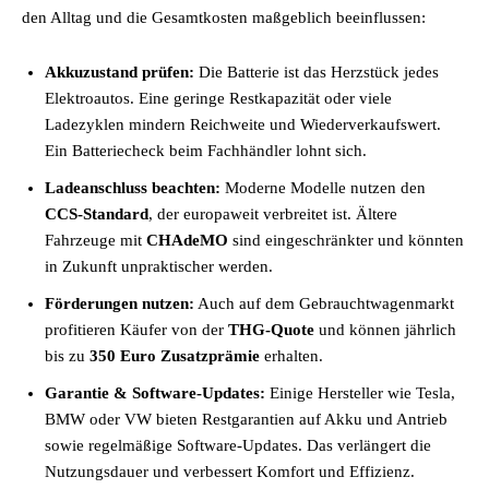
den Alltag und die Gesamtkosten maßgeblich beeinflussen:
Akkuzustand prüfen:
Die Batterie ist das Herzstück jedes
Elektroautos. Eine geringe Restkapazität oder viele
Ladezyklen mindern Reichweite und Wiederverkaufswert.
Ein Batteriecheck beim Fachhändler lohnt sich.
Ladeanschluss beachten:
Moderne Modelle nutzen den
CCS-Standard
, der europaweit verbreitet ist. Ältere
Fahrzeuge mit
CHAdeMO
sind eingeschränkter und könnten
in Zukunft unpraktischer werden.
Förderungen nutzen:
Auch auf dem Gebrauchtwagenmarkt
profitieren Käufer von der
THG-Quote
und können jährlich
bis zu
350 Euro Zusatzprämie
erhalten.
Garantie & Software-Updates:
Einige Hersteller wie Tesla,
BMW oder VW bieten Restgarantien auf Akku und Antrieb
sowie regelmäßige Software-Updates. Das verlängert die
Nutzungsdauer und verbessert Komfort und Effizienz.