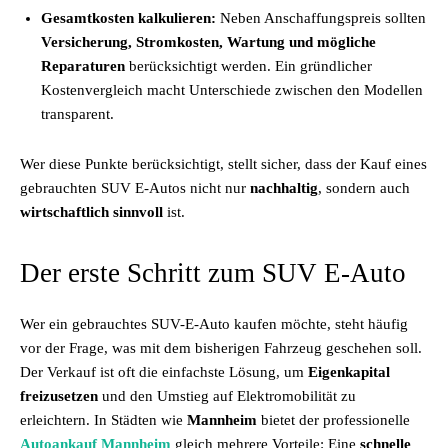
Gesamtkosten kalkulieren:
Neben Anschaffungspreis sollten
Versicherung, Stromkosten, Wartung und mögliche
Reparaturen
berücksichtigt werden. Ein gründlicher
Kostenvergleich macht Unterschiede zwischen den Modellen
transparent.
Wer diese Punkte berücksichtigt, stellt sicher, dass der Kauf eines
gebrauchten SUV E-Autos nicht nur
nachhaltig
, sondern auch
wirtschaftlich sinnvoll
ist.
Der erste Schritt zum SUV E-Auto
Wer ein gebrauchtes SUV-E-Auto kaufen möchte, steht häufig
vor der Frage, was mit dem bisherigen Fahrzeug geschehen soll.
Der Verkauf ist oft die einfachste Lösung, um
Eigenkapital
freizusetzen
und den Umstieg auf Elektromobilität zu
erleichtern. In Städten wie
Mannheim
bietet der professionelle
Autoankauf Mannheim
gleich mehrere Vorteile: Eine
schnelle