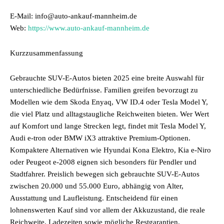
E-Mail: info@auto-ankauf-mannheim.de
Web:
https://www.auto-ankauf-mannheim.de
Kurzzusammenfassung
Gebrauchte SUV-E-Autos bieten 2025 eine breite Auswahl für
unterschiedliche Bedürfnisse. Familien greifen bevorzugt zu
Modellen wie dem Skoda Enyaq, VW ID.4 oder Tesla Model Y,
die viel Platz und alltagstaugliche Reichweiten bieten. Wer Wert
auf Komfort und lange Strecken legt, findet mit Tesla Model Y,
Audi e-tron oder BMW iX3 attraktive Premium-Optionen.
Kompaktere Alternativen wie Hyundai Kona Elektro, Kia e-Niro
oder Peugeot e-2008 eignen sich besonders für Pendler und
Stadtfahrer. Preislich bewegen sich gebrauchte SUV-E-Autos
zwischen 20.000 und 55.000 Euro, abhängig von Alter,
Ausstattung und Laufleistung. Entscheidend für einen
lohnenswerten Kauf sind vor allem der Akkuzustand, die reale
Reichweite, Ladezeiten sowie mögliche Restgarantien.