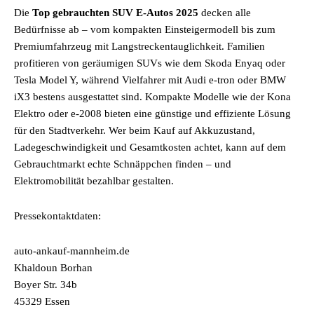
Die
Top gebrauchten SUV E-Autos 2025
decken alle
Bedürfnisse ab – vom kompakten Einsteigermodell bis zum
Premiumfahrzeug mit Langstreckentauglichkeit. Familien
profitieren von geräumigen SUVs wie dem Skoda Enyaq oder
Tesla Model Y, während Vielfahrer mit Audi e-tron oder BMW
iX3 bestens ausgestattet sind. Kompakte Modelle wie der Kona
Elektro oder e-2008 bieten eine günstige und effiziente Lösung
für den Stadtverkehr. Wer beim Kauf auf Akkuzustand,
Ladegeschwindigkeit und Gesamtkosten achtet, kann auf dem
Gebrauchtmarkt echte Schnäppchen finden – und
Elektromobilität bezahlbar gestalten.
Pressekontaktdaten:
auto-ankauf-mannheim.de
Khaldoun Borhan
Boyer Str. 34b
45329 Essen