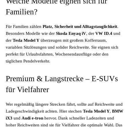
Welche Modelle eignen sich für
Familien?
Für Familien zählen
Platz, Sicherheit und Alltagstauglichkeit
.
Besonders Modelle wie der
Skoda Enyaq iV
, der
VW ID.4
und
der
Tesla Model Y
überzeugen mit großem Kofferraum,
variablen Sitzlösungen und solider Reichweite. Sie eignen sich
perfekt für Urlaubsfahrten, Wochenendausflüge oder den
täglichen Pendelverkehr.
Premium & Langstrecke – E-SUVs
für Vielfahrer
Wer regelmäßig längere Strecken fährt, sollte auf Reichweite und
Ladegeschwindigkeit achten. Hier stechen
Tesla Model Y
,
BMW
iX3
und
Audi e-tron
hervor. Dank schneller Ladezeiten und
hoher Reichweiten sind sie für Vielfahrer die optimale Wahl. Das