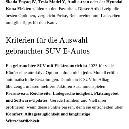
Skoda Enyaq iV
,
Tesla Model Y
,
Audi e-tron
oder der
Hyundai
Kona Elektro
zählen zu den Favoriten. Dieser Artikel zeigt die
besten Optionen, vergleicht Preise, Reichweiten und Ladezeiten
und gibt Tipps für den Kauf.
Kriterien für die Auswahl
gebrauchter SUV E-Autos
Ein
gebrauchter SUV mit Elektroantrieb
ist 2025 für viele
Käufer eine attraktive Option – doch nicht jedes Modell erfüllt
automatisch die Erwartungen. Damit ein E-SUV im Alltag
überzeugt, müssen mehrere Faktoren zusammenspielen:
Preisniveau, Reichweite, Ladegeschwindigkeit, Platzangebot
und Software-Updates
. Gerade Familien und Vielfahrer
profitieren, wenn diese Punkte passen, denn sie entscheiden über
Komfort, Alltagstauglichkeit und langfristige
Wirtschaftlichkeit
.