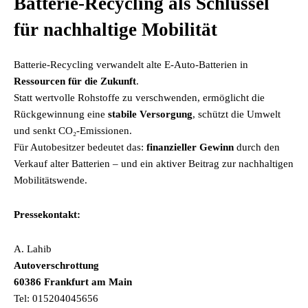
Batterie-Recycling als Schlüssel
für nachhaltige Mobilität
Batterie-Recycling verwandelt alte E-Auto-Batterien in
Ressourcen für die Zukunft
.
Statt wertvolle Rohstoffe zu verschwenden, ermöglicht die
Rückgewinnung eine
stabile Versorgung
, schützt die Umwelt
und senkt CO₂-Emissionen.
Für Autobesitzer bedeutet das:
finanzieller Gewinn
durch den
Verkauf alter Batterien – und ein aktiver Beitrag zur nachhaltigen
Mobilitätswende.
Pressekontakt:
A. Lahib
Autoverschrottung
60386 Frankfurt am Main
Tel: 015204045656