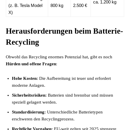
ca. 1.200 kg
(z. B. Tesla Model
800 kg
2.500 €
X)
Herausforderungen beim Batterie-
Recycling
Obwohl das Recycling enormes Potenzial hat, gibt es noch
Hürden und offene Fragen
:
Hohe Kosten:
Die Aufbereitung ist teuer und erfordert
moderne Anlagen.
Sicherheitsrisiken:
Batterien sind brennbar und müssen
speziell gelagert werden.
Standardisierung:
Unterschiedliche Batterietypen
erschweren den Recyclingprozess.
Rechtliche Vorgaben:
EU-weit gelten seit 2025 strengere