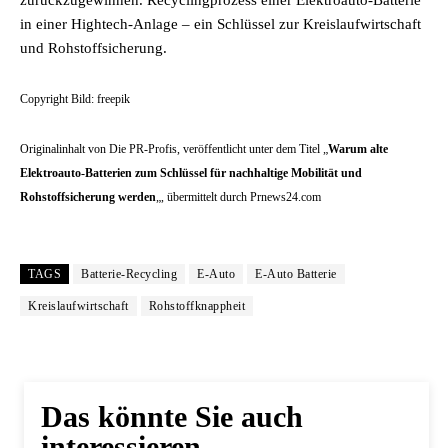
zurückzugewinnen. Recyclingprozess einer Elektroauto-Batterie
in einer Hightech-Anlage – ein Schlüssel zur Kreislaufwirtschaft
und Rohstoffsicherung.
Copyright Bild: freepik
Originalinhalt von Die PR-Profis, veröffentlicht unter dem Titel „
Warum alte
Elektroauto-Batterien zum Schlüssel für nachhaltige Mobilität und
Rohstoffsicherung werden
„, übermittelt durch Prnews24.com
TAGS
Batterie-Recycling
E-Auto
E-Auto Batterie
Kreislaufwirtschaft
Rohstoffknappheit
Das könnte Sie auch
interessieren