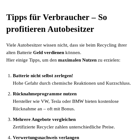
Tipps für Verbraucher – So
profitieren Autobesitzer
Viele Autobesitzer wissen nicht, dass sie beim Recycling ihrer
alten Batterie
Geld verdienen
können.
Hier einige Tipps, um den
maximalen Nutzen
zu erzielen:
Batterie nicht selbst zerlegen!
Hohe Gefahr durch chemische Reaktionen und Kurzschluss.
Rücknahmeprogramme nutzen
Hersteller wie VW, Tesla oder BMW bieten kostenlose
Rücknahme an – oft mit Bonus.
Mehrere Angebote vergleichen
Zertifizierte Recycler zahlen unterschiedliche Preise.
Verwertungsnachweis verlangen