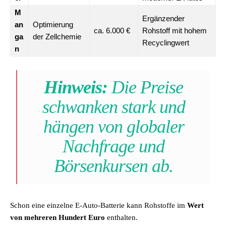
M
Ergänzender
an
Optimierung
ca. 6.000 €
Rohstoff mit hohem
ga
der Zellchemie
Recyclingwert
n
Hinweis:
Die Preise
schwanken stark und
hängen von globaler
Nachfrage und
Börsenkursen ab.
Schon eine einzelne E-Auto-Batterie kann Rohstoffe im
Wert
von mehreren Hundert Euro
enthalten.