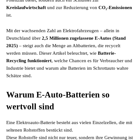
Potenzial bietet, sondern auch ein Schlüssel zur
Kreislaufwirtschaft
und zur Reduzierung von
CO₂-Emissionen
ist.
Mit der wachsenden Zahl an Elektrofahrzeugen – allein in
Deutschland über
2,5 Millionen zugelassene E-Autos (Stand
2025)
– steigt auch die Menge an Altbatterien, die recycelt
werden müssen. Dieser Artikel beleuchtet, wie
Batterie-
Recycling funktioniert
, welche Chancen es für Verbraucher und
Industrie bietet und warum alte Batterien im Schrottauto wahre
Schätze sind.
Warum E-Auto-Batterien so
wertvoll sind
Eine Elektroauto-Batterie besteht aus vielen Einzelzellen, die mit
seltenen Rohstoffen bestückt sind.
Diese Rohstoffe sind nicht nur teuer, sondern ihre Gewinnung ist