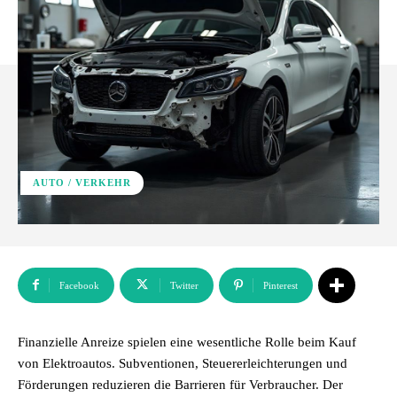
AUTO / VERKEHR
Facebook
Twitter
Pinterest
Finanzielle Anreize spielen eine wesentliche Rolle beim Kauf
von Elektroautos. Subventionen, Steuererleichterungen und
Förderungen reduzieren die Barrieren für Verbraucher. Der