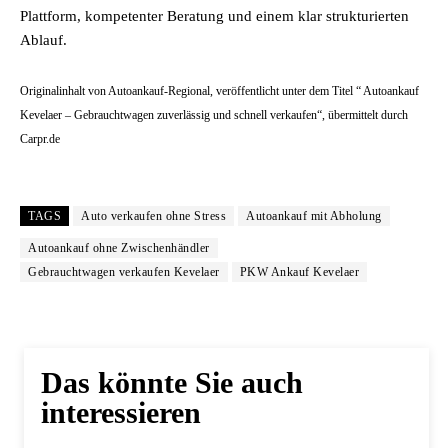
Plattform, kompetenter Beratung und einem klar strukturierten
Ablauf.
Originalinhalt von Autoankauf-Regional, veröffentlicht unter dem Titel “ Autoankauf
Kevelaer – Gebrauchtwagen zuverlässig und schnell verkaufen“, übermittelt durch
Carpr.de
TAGS
Auto verkaufen ohne Stress
Autoankauf mit Abholung
Autoankauf ohne Zwischenhändler
Gebrauchtwagen verkaufen Kevelaer
PKW Ankauf Kevelaer
Das könnte Sie auch
interessieren