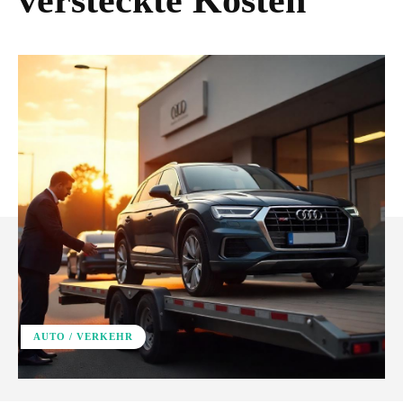
versteckte Kosten
AUTO / VERKEHR