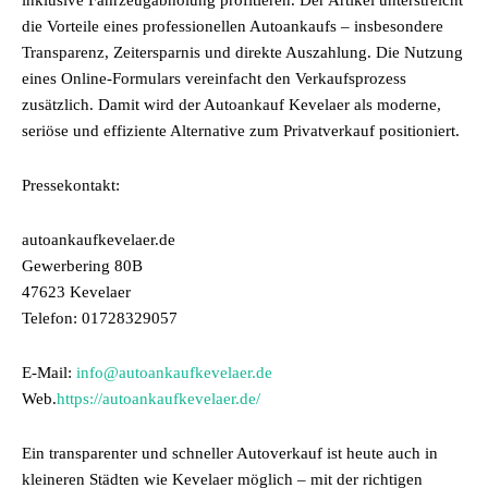
inklusive Fahrzeugabholung profitieren. Der Artikel unterstreicht
die Vorteile eines professionellen Autoankaufs – insbesondere
Transparenz, Zeitersparnis und direkte Auszahlung. Die Nutzung
eines Online-Formulars vereinfacht den Verkaufsprozess
zusätzlich. Damit wird der Autoankauf Kevelaer als moderne,
seriöse und effiziente Alternative zum Privatverkauf positioniert.
Pressekontakt:
autoankaufkevelaer.de
Gewerbering 80B
47623 Kevelaer
Telefon: 01728329057
E-Mail:
info@autoankaufkevelaer.de
Web.
https://autoankaufkevelaer.de/
Ein transparenter und schneller Autoverkauf ist heute auch in
kleineren Städten wie Kevelaer möglich – mit der richtigen