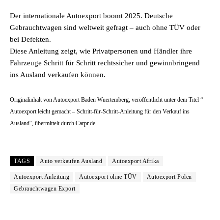
Der internationale Autoexport boomt 2025. Deutsche
Gebrauchtwagen sind weltweit gefragt – auch ohne TÜV oder
bei Defekten.
Diese Anleitung zeigt, wie Privatpersonen und Händler ihre
Fahrzeuge Schritt für Schritt rechtssicher und gewinnbringend
ins Ausland verkaufen können.
Originalinhalt von Autoexport Baden Wuertemberg, veröffentlicht unter dem Titel “
Autoexport leicht gemacht – Schritt-für-Schritt-Anleitung für den Verkauf ins
Ausland“, übermittelt durch Carpr.de
TAGS
Auto verkaufen Ausland
Autoexport Afrika
Autoexport Anleitung
Autoexport ohne TÜV
Autoexport Polen
Gebrauchtwagen Export