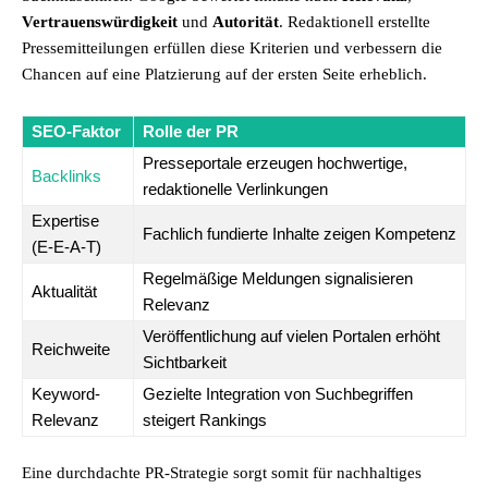
Vertrauenswürdigkeit
und
Autorität
. Redaktionell erstellte
Pressemitteilungen erfüllen diese Kriterien und verbessern die
Chancen auf eine Platzierung auf der ersten Seite erheblich.
SEO-Faktor
Rolle der PR
Presseportale erzeugen hochwertige,
Backlinks
redaktionelle Verlinkungen
Expertise
Fachlich fundierte Inhalte zeigen Kompetenz
(E-E-A-T)
Regelmäßige Meldungen signalisieren
Aktualität
Relevanz
Veröffentlichung auf vielen Portalen erhöht
Reichweite
Sichtbarkeit
Keyword-
Gezielte Integration von Suchbegriffen
Relevanz
steigert Rankings
Eine durchdachte PR-Strategie sorgt somit für nachhaltiges