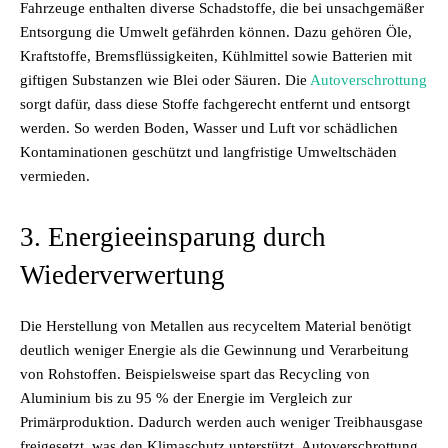
Fahrzeuge enthalten diverse Schadstoffe, die bei unsachgemäßer
Entsorgung die Umwelt gefährden können. Dazu gehören Öle,
Kraftstoffe, Bremsflüssigkeiten, Kühlmittel sowie Batterien mit
giftigen Substanzen wie Blei oder Säuren. Die
Autoverschrottung
sorgt dafür, dass diese Stoffe fachgerecht entfernt und entsorgt
werden. So werden Boden, Wasser und Luft vor schädlichen
Kontaminationen geschützt und langfristige Umweltschäden
vermieden.
3. Energieeinsparung durch
Wiederverwertung
Die Herstellung von Metallen aus recyceltem Material benötigt
deutlich weniger Energie als die Gewinnung und Verarbeitung
von Rohstoffen. Beispielsweise spart das Recycling von
Aluminium bis zu 95 % der Energie im Vergleich zur
Primärproduktion. Dadurch werden auch weniger Treibhausgase
freigesetzt, was den Klimaschutz unterstützt. Autoverschrottung