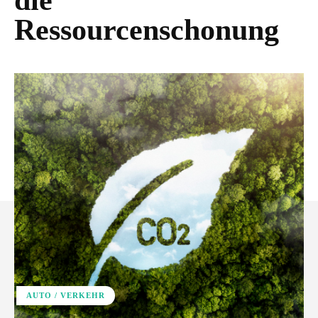
die
Ressourcenschonung
AUTO / VERKEHR