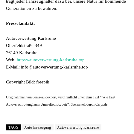
trägt jeder Fahrzeughalter dazu bei, unsere Natur für kommende
Generationen zu bewahren.
Pressekontakt:
Autoverwertung Karlsruhe
Oberfeldstraße 34A
76149 Karlsruhe
Web:
https://autoverwertung-karlsruhe.top
E-Mail: info@autoverwertung-karlsruhe.top
Copyright Bild: freepik
Originalinhalt von denis-autoexport, veröffentlicht unter dem Titel “ Wie trägt
Autoverschrottung zum Umweltschutz bei?“, übermittelt durch Carpr.de
TAGS
Auto Entsorgung
Autoverwertung Karlsruhe