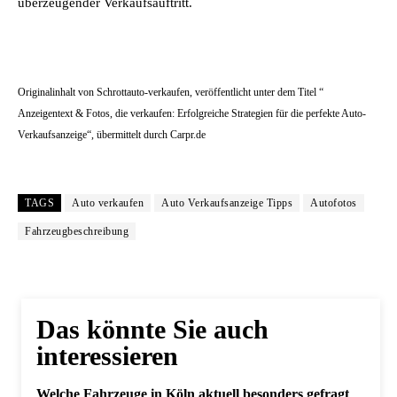
überzeugender Verkaufsauftritt.
Originalinhalt von Schrottauto-verkaufen, veröffentlicht unter dem Titel “
Anzeigentext & Fotos, die verkaufen: Erfolgreiche Strategien für die perfekte Auto-
Verkaufsanzeige“, übermittelt durch Carpr.de
TAGS
Auto verkaufen
Auto Verkaufsanzeige Tipps
Autofotos
Fahrzeugbeschreibung
Das könnte Sie auch
interessieren
Welche Fahrzeuge in Köln aktuell besonders gefragt