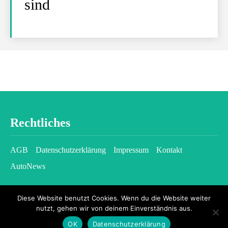
sind
Rechtliches
AGB
Datenschutzerklärung
Impressum
Kontakt
AutoNews
Diese Website benutzt Cookies. Wenn du die Website weiter
nutzt, gehen wir von deinem Einverständnis aus.
OK
Datenschutzerklärung
2026 © kfzgazette.com - All rights reserved.