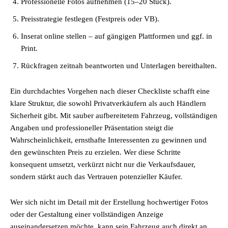
Professionelle Fotos aufnehmen (15–20 Stück).
Preisstrategie festlegen (Festpreis oder VB).
Inserat online stellen – auf gängigen Plattformen und ggf. in
Print.
Rückfragen zeitnah beantworten und Unterlagen bereithalten.
Ein durchdachtes Vorgehen nach dieser Checkliste schafft eine
klare Struktur, die sowohl Privatverkäufern als auch Händlern
Sicherheit gibt. Mit sauber aufbereitetem Fahrzeug, vollständigen
Angaben und professioneller Präsentation steigt die
Wahrscheinlichkeit, ernsthafte Interessenten zu gewinnen und
den gewünschten Preis zu erzielen. Wer diese Schritte
konsequent umsetzt, verkürzt nicht nur die Verkaufsdauer,
sondern stärkt auch das Vertrauen potenzieller Käufer.
Wer sich nicht im Detail mit der Erstellung hochwertiger Fotos
oder der Gestaltung einer vollständigen Anzeige
auseinandersetzen möchte, kann sein Fahrzeug auch direkt an