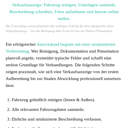
Die Fotocollage veranschaulicht alle wichtigen Schritte für eine erfolgreiche Auto-
Verkaufsanzeige – von der Reinigung über Fotos bis hin zur Online-Präsentation.
Ein erfolgreicher
Autoverkauf beginnt mit einer strukturierten
Vorbereitung
. Wer Reinigung, Dokumentation und Präsentation
planvoll angeht, vermeidet typische Fehler und schafft eine
seriöse Grundlage für Verhandlungen. Die folgenden Schritte
zeigen praxisnah, wie sich eine Verkaufsanzeige von der ersten
Aufbereitung bis zur finalen Abwicklung professionell umsetzen
lässt.
Fahrzeug gründlich reinigen (Innen & Außen).
Alle relevanten Fahrzeugdaten sammeln.
Ehrliche und strukturierte Beschreibung verfassen.