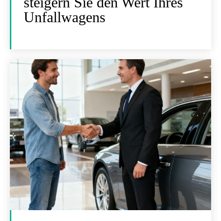
steigern Sie den Wert Ihres
Unfallwagens