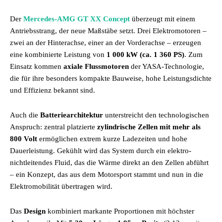
Der
Mercedes-AMG GT XX Concept
überzeugt mit einem
Antriebsstrang, der neue Maßstäbe setzt. Drei Elektromotoren –
zwei an der Hinterachse, einer an der Vorderachse – erzeugen
eine kombinierte Leistung von
1 000 kW (ca. 1 360 PS)
. Zum
Einsatz kommen
axiale Flussmotoren
der YASA-Technologie,
die für ihre besonders kompakte Bauweise, hohe Leistungsdichte
und Effizienz bekannt sind.
Auch die
Batteriearchitektur
unterstreicht den technologischen
Anspruch: zentral platzierte
zylindrische Zellen mit mehr als
800 Volt
ermöglichen extrem kurze Ladezeiten und hohe
Dauerleistung. Gekühlt wird das System durch ein elektro-
nichtleitendes Fluid, das die Wärme direkt an den Zellen abführt
– ein Konzept, das aus dem Motorsport stammt und nun in die
Elektromobilität übertragen wird.
Das
Design
kombiniert markante Proportionen mit höchster