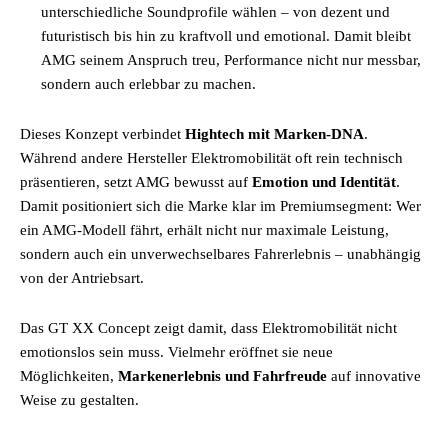
unterschiedliche Soundprofile wählen – von dezent und
futuristisch bis hin zu kraftvoll und emotional. Damit bleibt
AMG seinem Anspruch treu, Performance nicht nur messbar,
sondern auch erlebbar zu machen.
Dieses Konzept verbindet
Hightech mit Marken-DNA
.
Während andere Hersteller Elektromobilität oft rein technisch
präsentieren, setzt AMG bewusst auf
Emotion und Identität
.
Damit positioniert sich die Marke klar im Premiumsegment: Wer
ein AMG-Modell fährt, erhält nicht nur maximale Leistung,
sondern auch ein unverwechselbares Fahrerlebnis – unabhängig
von der Antriebsart.
Das GT XX Concept zeigt damit, dass Elektromobilität nicht
emotionslos sein muss. Vielmehr eröffnet sie neue
Möglichkeiten,
Markenerlebnis und Fahrfreude
auf innovative
Weise zu gestalten.