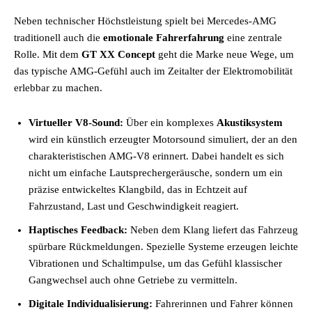
Neben technischer Höchstleistung spielt bei Mercedes-AMG
traditionell auch die
emotionale Fahrerfahrung
eine zentrale
Rolle. Mit dem
GT XX Concept
geht die Marke neue Wege, um
das typische AMG-Gefühl auch im Zeitalter der Elektromobilität
erlebbar zu machen.
Virtueller V8-Sound:
Über ein komplexes
Akustiksystem
wird ein künstlich erzeugter Motorsound simuliert, der an den
charakteristischen AMG-V8 erinnert. Dabei handelt es sich
nicht um einfache Lautsprechergeräusche, sondern um ein
präzise entwickeltes Klangbild, das in Echtzeit auf
Fahrzustand, Last und Geschwindigkeit reagiert.
Haptisches Feedback:
Neben dem Klang liefert das Fahrzeug
spürbare Rückmeldungen. Spezielle Systeme erzeugen leichte
Vibrationen und Schaltimpulse, um das Gefühl klassischer
Gangwechsel auch ohne Getriebe zu vermitteln.
Digitale Individualisierung:
Fahrerinnen und Fahrer können