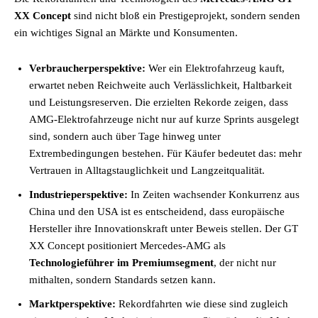
XX Concept
sind nicht bloß ein Prestigeprojekt, sondern senden
ein wichtiges Signal an Märkte und Konsumenten.
Verbraucherperspektive:
Wer ein Elektrofahrzeug kauft,
erwartet neben Reichweite auch Verlässlichkeit, Haltbarkeit
und Leistungsreserven. Die erzielten Rekorde zeigen, dass
AMG-Elektrofahrzeuge nicht nur auf kurze Sprints ausgelegt
sind, sondern auch über Tage hinweg unter
Extrembedingungen bestehen. Für Käufer bedeutet das: mehr
Vertrauen in Alltagstauglichkeit und Langzeitqualität.
Industrieperspektive:
In Zeiten wachsender Konkurrenz aus
China und den USA ist es entscheidend, dass europäische
Hersteller ihre Innovationskraft unter Beweis stellen. Der GT
XX Concept positioniert Mercedes-AMG als
Technologieführer im Premiumsegment
, der nicht nur
mithalten, sondern Standards setzen kann.
Marktperspektive:
Rekordfahrten wie diese sind zugleich