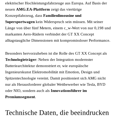
elektrischer Hochleistungsfahrzeuge aus Europa. Auf Basis der
neuen
AMG.EA-Plattform
zeigt das viertürige
Konzeptfahrzeug, dass
Familienlimousine und
Supersportwagen
kein Widerspruch sein müssen. Mit seiner
Länge von über fünf Metern, einem c_w-Wert von nur 0,198 und
markanten Aero-Rädern verbindet der GT XX Concept
alltagstaugliche Dimensionen mit kompromissloser Performance.
Besonders hervorzuheben ist die Rolle des GT XX Concept als
Technologieträger
: Neben der Integration modernster
Batteriearchitektur demonstriert er, wie europäische
Ingenieurskunst Elektromobilität mit Emotion, Design und
Spitzentechnologie vereint. Damit positioniert sich AMG nicht
nur als Herausforderer globaler Wettbewerber wie Tesla, BYD
oder NIO, sondern auch als
Innovationsführer im
Premiumsegment
.
Technische Daten, die beeindrucken