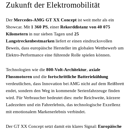
Zukunft der Elektromobilität
Der
Mercedes-AMG GT XX Concept
ist weit mehr als ein
Showcar. Mit
1 360 PS
, einer
Rekorddistanz von 40 075
Kilometern
in nur sieben Tagen und
25
Langstreckenbestmarken
liefert er einen eindrucksvollen
Beweis, dass europäische Hersteller im globalen Wettbewerb um
Elektro-Performance eine führende Rolle spielen können.
Technologien wie die
800-Volt-Architektur
,
axiale
Flussmotoren
und die
fortschrittliche Batteriekühlung
verdeutlichen, dass Innovation bei AMG nicht auf dem Reißbrett
endet, sondern den Weg in kommende Serienfahrzeuge finden
wird. Für Verbraucher bedeutet dies: mehr Reichweite, kürzere
Ladezeiten und ein Fahrerlebnis, das technologische Exzellenz
mit emotionalem Markenerlebnis verbindet.
Der GT XX Concept setzt damit ein klares Signal:
Europäische