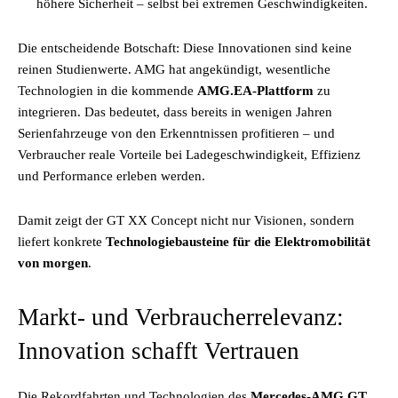
höhere Sicherheit – selbst bei extremen Geschwindigkeiten.
Die entscheidende Botschaft: Diese Innovationen sind keine
reinen Studienwerte. AMG hat angekündigt, wesentliche
Technologien in die kommende
AMG.EA-Plattform
zu
integrieren. Das bedeutet, dass bereits in wenigen Jahren
Serienfahrzeuge von den Erkenntnissen profitieren – und
Verbraucher reale Vorteile bei Ladegeschwindigkeit, Effizienz
und Performance erleben werden.
Damit zeigt der GT XX Concept nicht nur Visionen, sondern
liefert konkrete
Technologiebausteine für die Elektromobilität
von morgen
.
Markt- und Verbraucherrelevanz:
Innovation schafft Vertrauen
Die Rekordfahrten und Technologien des
Mercedes-AMG GT