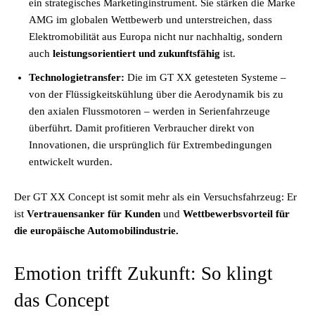
ein strategisches Marketinginstrument. Sie stärken die Marke
AMG im globalen Wettbewerb und unterstreichen, dass
Elektromobilität aus Europa nicht nur nachhaltig, sondern
auch
leistungsorientiert und zukunftsfähig
ist.
Technologietransfer:
Die im GT XX getesteten Systeme –
von der Flüssigkeitskühlung über die Aerodynamik bis zu
den axialen Flussmotoren – werden in Serienfahrzeuge
überführt. Damit profitieren Verbraucher direkt von
Innovationen, die ursprünglich für Extrembedingungen
entwickelt wurden.
Der GT XX Concept ist somit mehr als ein Versuchsfahrzeug: Er
ist
Vertrauensanker für Kunden
und
Wettbewerbsvorteil für
die europäische Automobilindustrie.
Emotion trifft Zukunft: So klingt
das Concept