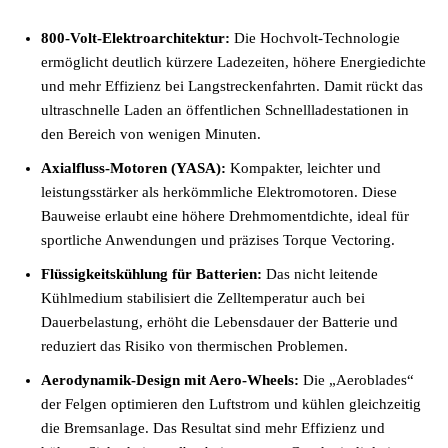
800-Volt-Elektroarchitektur:
Die Hochvolt-Technologie
ermöglicht deutlich kürzere Ladezeiten, höhere Energiedichte
und mehr Effizienz bei Langstreckenfahrten. Damit rückt das
ultraschnelle Laden an öffentlichen Schnellladestationen in
den Bereich von wenigen Minuten.
Axialfluss-Motoren (YASA):
Kompakter, leichter und
leistungsstärker als herkömmliche Elektromotoren. Diese
Bauweise erlaubt eine höhere Drehmomentdichte, ideal für
sportliche Anwendungen und präzises Torque Vectoring.
Flüssigkeitskühlung für Batterien:
Das nicht leitende
Kühlmedium stabilisiert die Zelltemperatur auch bei
Dauerbelastung, erhöht die Lebensdauer der Batterie und
reduziert das Risiko von thermischen Problemen.
Aerodynamik-Design mit Aero-Wheels:
Die „Aeroblades“
der Felgen optimieren den Luftstrom und kühlen gleichzeitig
die Bremsanlage. Das Resultat sind mehr Effizienz und