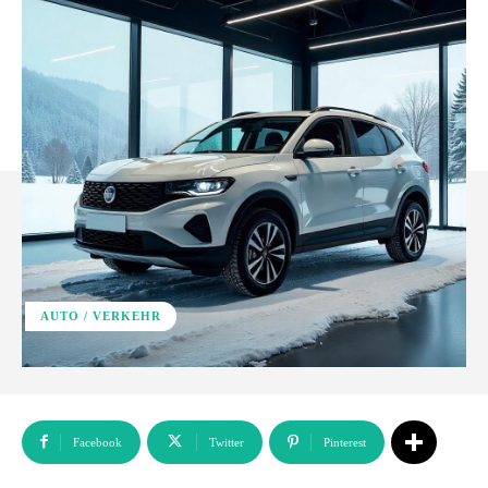
AUTO / VERKEHR
Facebook
Twitter
Pinterest