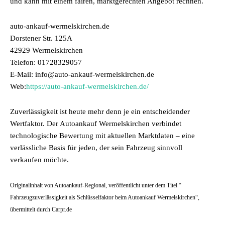
und kann mit einem fairen, marktgerechten Angebot rechnen.
auto-ankauf-wermelskirchen.de
Dorstener Str. 125A
42929 Wermelskirchen
Telefon: 01728329057
E-Mail: info@auto-ankauf-wermelskirchen.de
Web:
https://auto-ankauf-wermelskirchen.de/
Zuverlässigkeit ist heute mehr denn je ein entscheidender
Wertfaktor. Der Autoankauf Wermelskirchen verbindet
technologische Bewertung mit aktuellen Marktdaten – eine
verlässliche Basis für jeden, der sein Fahrzeug sinnvoll
verkaufen möchte.
Originalinhalt von Autoankauf-Regional, veröffentlicht unter dem Titel “
Fahrzeugzuverlässigkeit als Schlüsselfaktor beim Autoankauf Wermelskirchen“,
übermittelt durch Carpr.de