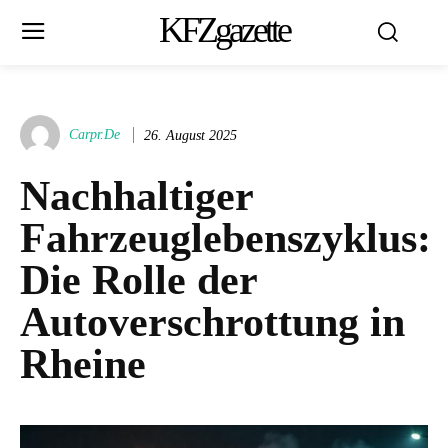
KFZgazette
Carpr.de
26. August 2025
Nachhaltiger
Fahrzeuglebenszyklus:
Die Rolle der
Autoverschrottung in
Rheine