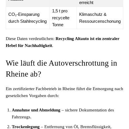
erreicht
1,5 t pro
CO₂-Einsparung
Klimaschutz &
recycelte
durch Stahlrecycling
Ressourcenschonung
Tonne
Diese Daten verdeutlichen:
Recycling Altauto ist ein zentraler
Hebel für Nachhaltigkeit
.
Wie läuft die Autoverschrottung in
Rheine ab?
Ein zertifizierter Fachbetrieb in Rheine führt die Entsorgung nach
gesetzlichen Vorgaben durch:
Annahme und Abmeldung
– sichere Dokumentation des
Fahrzeugs.
Trockenlegung
– Entfernung von Öl, Bremsflüssigkeit,