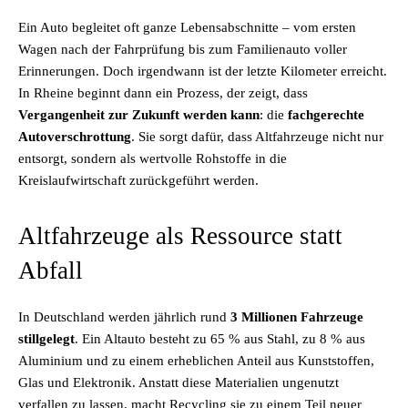
Ein Auto begleitet oft ganze Lebensabschnitte – vom ersten
Wagen nach der Fahrprüfung bis zum Familienauto voller
Erinnerungen. Doch irgendwann ist der letzte Kilometer erreicht.
In Rheine beginnt dann ein Prozess, der zeigt, dass
Vergangenheit zur Zukunft werden kann
: die
fachgerechte
Autoverschrottung
. Sie sorgt dafür, dass Altfahrzeuge nicht nur
entsorgt, sondern als wertvolle Rohstoffe in die
Kreislaufwirtschaft zurückgeführt werden.
Altfahrzeuge als Ressource statt
Abfall
In Deutschland werden jährlich rund
3 Millionen Fahrzeuge
stillgelegt
. Ein Altauto besteht zu 65 % aus Stahl, zu 8 % aus
Aluminium und zu einem erheblichen Anteil aus Kunststoffen,
Glas und Elektronik. Anstatt diese Materialien ungenutzt
verfallen zu lassen, macht Recycling sie zu einem Teil neuer