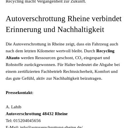
Recycling macht Vergangenheit zur Zukunft.
Autoverschrottung Rheine verbindet
Erinnerung und Nachhaltigkeit
Die
Autoverschrottung in Rheine
zeigt, dass ein Fahrzeug auch
nach dem letzten Kilometer wertvoll bleibt. Durch
Recycling
Altauto
werden Ressourcen geschont, CO₂ eingespart und
Rohstoffe zurückgewonnen. Für Halter bedeutet die Abgabe bei
einem zertifizierten Fachbetrieb Rechtssicherheit, Komfort und
das gute Gefühl, aktiv zur Nachhaltigkeit beizutragen.
Pressekontakt:
A. Lahib
Autoverschrottung 48432 Rheine
Tel: 015204045656
E-Mail: info@autoverschrottung-rheine.de/