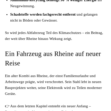
Aluminium-Recycling benötigt 90 % weniger Energie
als
Neugewinnung.
Schadstoffe werden fachgerecht entfernt
und gelangen
nicht in Böden oder Gewässer.
So wird jedes Altfahrzeug Teil des Klimaschutzes – ein Beitrag,
der weit über Rheine hinaus Wirkung zeigt.
Ein Fahrzeug aus Rheine auf neuer
Reise
Ein alter Kombi aus Rheine, der einst Familienurlaube und
Arbeitswege prägte, wird verschrottet. Sein Stahl lebt in neuen
Bauprojekten weiter, seine Elektronik wird zu Teilen moderner
Geräte.
👉 Aus dem letzten Kapitel entsteht ein neuer Anfang –