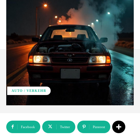
AUTO / VERKEHR
Facebook
Twitter
Pinterest