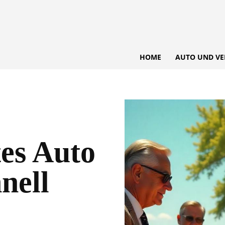
HOME
AUTO UND VE
tes Auto
nell