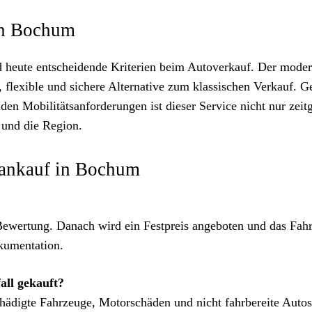
in Bochum
d heute entscheidende Kriterien beim Autoverkauf. Der mode
 flexible und sichere Alternative zum klassischen Verkauf. G
den Mobilitätsanforderungen ist dieser Service nicht nur zei
 und die Region.
ankauf in Bochum
 Bewertung. Danach wird ein Festpreis angeboten und das Fah
kumentation.
ll gekauft?
ädigte Fahrzeuge, Motorschäden und nicht fahrbereite Autos