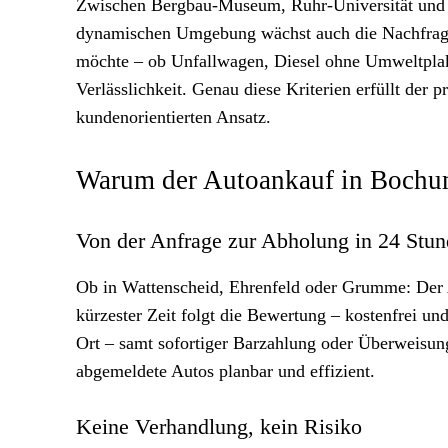
Zwischen Bergbau-Museum, Ruhr-Universität und Be
dynamischen Umgebung wächst auch die Nachfrage
möchte – ob Unfallwagen, Diesel ohne Umweltplak
Verlässlichkeit. Genau diese Kriterien erfüllt der
kundenorientierten Ansatz.
Warum der Autoankauf in Bochum 
Von der Anfrage zur Abholung in 24 Stu
Ob in Wattenscheid, Ehrenfeld oder Grumme: Der 
kürzester Zeit folgt die Bewertung – kostenfrei un
Ort – samt sofortiger Barzahlung oder Überweisung
abgemeldete Autos planbar und effizient.
Keine Verhandlung, kein Risiko