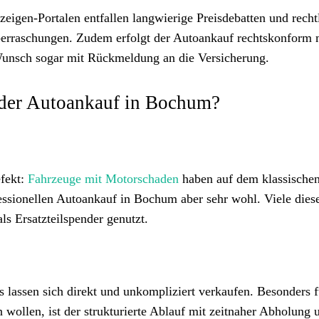
igen-Portalen entfallen langwierige Preisdebatten und recht
Überraschungen. Zudem erfolgt der Autoankauf rechtskonform 
unsch sogar mit Rückmeldung an die Versicherung.
 der Autoankauf in Bochum?
efekt:
Fahrzeuge mit Motorschaden
haben auf dem klassische
ionellen Autoankauf in Bochum aber sehr wohl. Viele dies
ls Ersatzteilspender genutzt.
 lassen sich direkt und unkompliziert verkaufen. Besonders f
ollen, ist der strukturierte Ablauf mit zeitnaher Abholung 