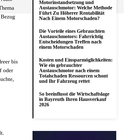
Motorinstandsetzung und
m Thema
Austauschmotor: Welche Methode
Führt Zu Höherer Rentabilität
m Bezug
Nach Einem Motorschaden?
Die Vorteile eines Gebrauchten
Austauschmotors: Fahrrichtig
Entscheidungen Treffen nach
einem Motorschaden
Kosten und Einsparmöglichkeiten:
reer bis
Wie ein gebrauchter
f oder
Austauschmotor nach einem
Totalschaden Ressourcen schont
uchte,
und Ihr Fahrzeug rettet
So beeinflusst die Wirtschaftslage
in Bayreuth Ihren Hausverkauf
2026
t.