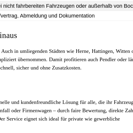
i nicht fahrbereiten Fahrzeugen oder außerhalb von B
fvertrag, Abmeldung und Dokumentation
inaus
 Auch in umliegenden Städten wie Herne, Hattingen, Witten 
liziert übernommen. Damit profitieren auch Pendler oder lä
hnell, sicher und ohne Zusatzkosten.
nelle und kundenfreundliche Lösung für alle, die ihr Fahrzeu
nfall oder Firmenwagen – durch faire Bewertung, direkte Za
r Service eignet sich ideal für private wie gewerbliche