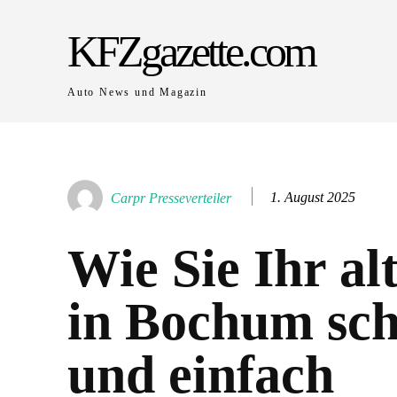
KFZgazette.com
Auto News und Magazin
1. August 2025
Carpr Presseverteiler
Wie Sie Ihr al
in Bochum sch
und einfach