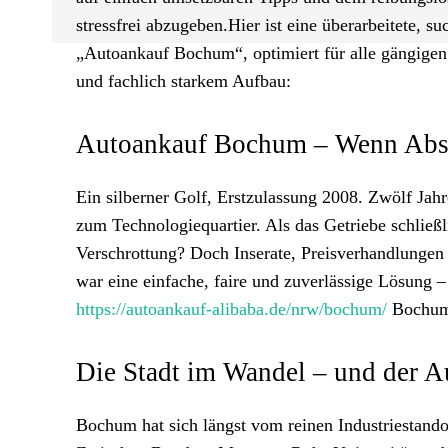
stressfrei abzugeben.Hier ist eine überarbeitete,
„Autoankauf Bochum“, optimiert für alle gängigen
und fachlich starkem Aufbau:
Autoankauf Bochum – Wenn Absc
Ein silberner Golf, Erstzulassung 2008. Zwölf Jahr
zum Technologiequartier. Als das Getriebe schließl
Verschrottung? Doch Inserate, Preisverhandlungen 
war eine einfache, faire und zuverlässige Lösung
https://autoankauf-alibaba.de/nrw/bochum/
Bochum
Die Stadt im Wandel – und der A
Bochum hat sich längst vom reinen Industriestandor