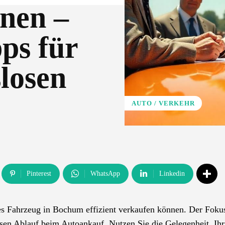
nen –
ps für
losen
AUTO / VERKEHR
Pinterest
WhatsApp
Linkedin
tes Fahrzeug in Bochum effizient verkaufen können. Der Fokus
sen Ablauf beim Autoankauf. Nutzen Sie die Gelegenheit, Ih