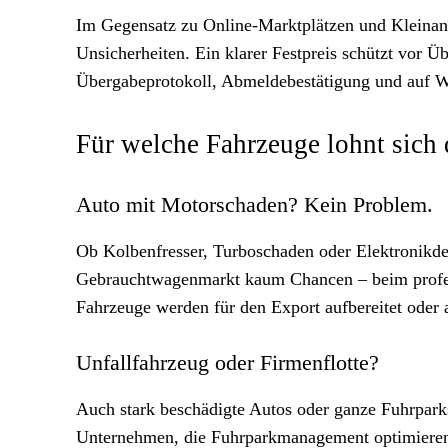
Im Gegensatz zu Online-Marktplätzen und Kleinanze
Unsicherheiten. Ein klarer Festpreis schützt vor 
Übergabeprotokoll, Abmeldebestätigung und auf W
Für welche Fahrzeuge lohnt sich
Auto mit Motorschaden? Kein Problem.
Ob Kolbenfresser, Turboschaden oder Elektronikd
Gebrauchtwagenmarkt kaum Chancen – beim profess
Fahrzeuge werden für den Export aufbereitet oder a
Unfallfahrzeug oder Firmenflotte?
Auch stark beschädigte Autos oder ganze Fuhrparks
Unternehmen, die Fuhrparkmanagement optimieren w