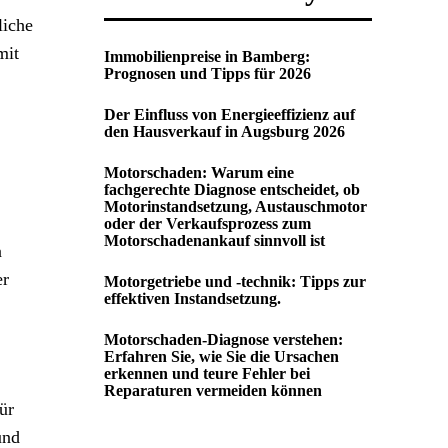
liche
mit
Immobilienpreise in Bamberg:
Prognosen und Tipps für 2026
Der Einfluss von Energieeffizienz auf
den Hausverkauf in Augsburg 2026
Motorschaden: Warum eine
fachgerechte Diagnose entscheidet, ob
Motorinstandsetzung, Austauschmotor
oder der Verkaufsprozess zum
Motorschadenankauf sinnvoll ist
n
er
Motorgetriebe und -technik: Tipps zur
effektiven Instandsetzung.
Motorschaden-Diagnose verstehen:
Erfahren Sie, wie Sie die Ursachen
erkennen und teure Fehler bei
Reparaturen vermeiden können
ür
und