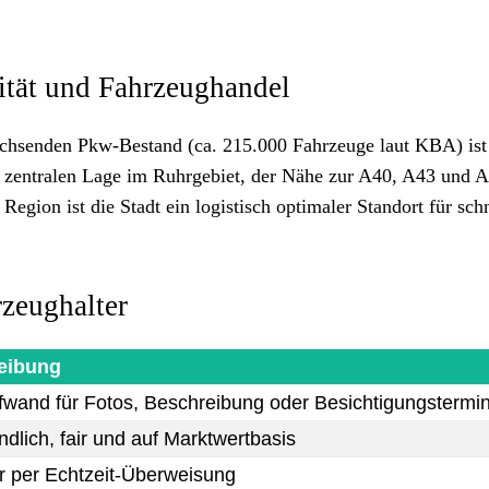
ität und Fahrzeughandel
achsenden Pkw-Bestand (ca. 215.000 Fahrzeuge laut KBA) i
r zentralen Lage im Ruhrgebiet, der Nähe zur A40, A43 und 
gion ist die Stadt ein logistisch optimaler Standort für sch
rzeughalter
eibung
fwand für Fotos, Beschreibung oder Besichtigungstermi
dlich, fair und auf Marktwertbasis
r per Echtzeit-Überweisung