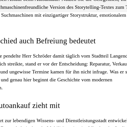
 suchmaschinenfreundliche Version des Storytelling-Textes zu
 Suchmaschinen mit einzigartiger Storystruktur, emotionale
hied auch Befreiung bedeutet
e pendelte Herr Schröder damit täglich vom Stadtteil Langend
ich streikte, stand er vor der Entscheidung: Reparatur, Verkau
und ungewisse Termine kamen für ihn nicht infrage. Was er s
 – und genau hier beginnt die Geschichte vom modernen
.
utoankauf zieht mit
t zur lebendigen Wissens- und Dienstleistungsstadt entwickel