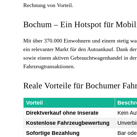
Rechnung von Vorteil.
Bochum – Ein Hotspot für Mobil
Mit über 370.000 Einwohnern und einem stetig w
ein relevanter Markt für den Autoankauf. Dank de
sowie einem aktiven Gebrauchtwagenhandel in der Re
Fahrzeugtransaktionen.
Reale Vorteile für Bochumer Fah
Vorteil
Beschr
Direktverkauf ohne Inserate
Kein Au
Kostenlose Fahrzeugbewertung
Unverbin
Sofortige Bezahlung
Bar ode