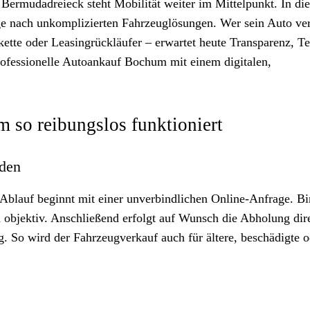
rmudadreieck steht Mobilität weiter im Mittelpunkt. In die
 nach unkomplizierten Fahrzeuglösungen. Wer sein Auto ve
ette oder Leasingrückläufer – erwartet heute Transparenz, 
 professionelle Autoankauf Bochum mit einem digitalen,
so reibungslos funktioniert
nden
Ablauf beginnt mit einer unverbindlichen Online-Anfrage. B
d objektiv. Anschließend erfolgt auf Wunsch die Abholung dir
. So wird der Fahrzeugverkauf auch für ältere, beschädigte o