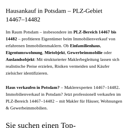
Hausankauf in Potsdam – PLZ-Gebiet
14467–14482
Im Raum Potsdam – insbesondere im
PLZ-Bereich 14467 bis
14482
– profitieren Eigentümer beim Immobilienverkauf von
erfahrenen Immobilienmaklern. Ob
Einfamilienhaus
,
Eigentumswohnung
,
Mietobjekt
,
Gewerbeimmobilie
oder
Auslandsobjekt
: Mit strukturierter Maklerbegleitung lassen sich
realistische Preise erzielen, Risiken vermeiden und Käufer
zielsicher identifizieren.
Haus verkaufen in Potsdam?
– Maklerexperten 14467–14482
.
Immobilienverkauf in Potsdam? Jetzt professionell verkaufen im
PLZ-Bereich 14467–14482 – mit Makler für Häuser, Wohnungen
& Gewerbeimmobilien.
Sie suchen einen Top-