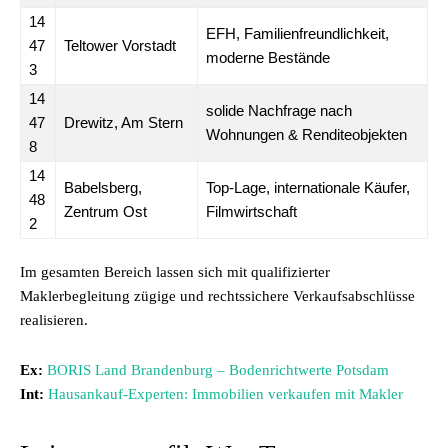
14
EFH, Familienfreundlichkeit,
47
Teltower Vorstadt
moderne Bestände
3
14
solide Nachfrage nach
47
Drewitz, Am Stern
Wohnungen & Renditeobjekten
8
14
Babelsberg,
Top-Lage, internationale Käufer,
48
Zentrum Ost
Filmwirtschaft
2
Im gesamten Bereich lassen sich mit qualifizierter
Maklerbegleitung zügige und rechtssichere Verkaufsabschlüsse
realisieren.
Ex:
BORIS Land Brandenburg – Bodenrichtwerte Potsdam
Int:
Hausankauf-Experten: Immobilien verkaufen mit Makler