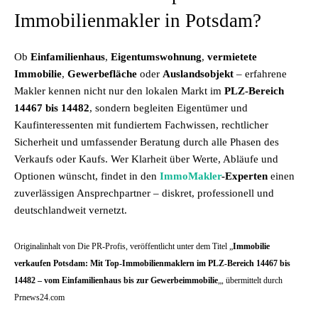
Immobilienmakler in Potsdam?
Ob
Einfamilienhaus
,
Eigentumswohnung
,
vermietete
Immobilie
,
Gewerbefläche
oder
Auslandsobjekt
– erfahrene
Makler kennen nicht nur den lokalen Markt im
PLZ-Bereich
14467 bis 14482
, sondern begleiten Eigentümer und
Kaufinteressenten mit fundiertem Fachwissen, rechtlicher
Sicherheit und umfassender Beratung durch alle Phasen des
Verkaufs oder Kaufs. Wer Klarheit über Werte, Abläufe und
Optionen wünscht, findet in den
ImmoMakler
-Experten
einen
zuverlässigen Ansprechpartner – diskret, professionell und
deutschlandweit vernetzt.
Originalinhalt von Die PR-Profis, veröffentlicht unter dem Titel „
Immobilie
verkaufen Potsdam: Mit Top-Immobilienmaklern im PLZ-Bereich 14467 bis
14482 – vom Einfamilienhaus bis zur Gewerbeimmobilie
„, übermittelt durch
Prnews24.com