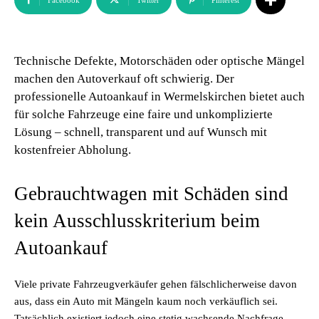
Facebook
Twitter
Pinterest
Technische Defekte, Motorschäden oder optische Mängel
machen den Autoverkauf oft schwierig. Der
professionelle Autoankauf in Wermelskirchen bietet auch
für solche Fahrzeuge eine faire und unkomplizierte
Lösung – schnell, transparent und auf Wunsch mit
kostenfreier Abholung.
Gebrauchtwagen mit Schäden sind
kein Ausschlusskriterium beim
Autoankauf
Viele private Fahrzeugverkäufer gehen fälschlicherweise davon
aus, dass ein Auto mit Mängeln kaum noch verkäuflich sei.
Tatsächlich existiert jedoch eine stetig wachsende Nachfrage