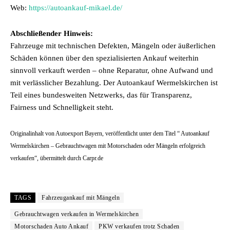
Web:
https://autoankauf-mikael.de/
Abschließender Hinweis:
Fahrzeuge mit technischen Defekten, Mängeln oder äußerlichen
Schäden können über den spezialisierten Ankauf weiterhin
sinnvoll verkauft werden – ohne Reparatur, ohne Aufwand und
mit verlässlicher Bezahlung. Der Autoankauf Wermelskirchen ist
Teil eines bundesweiten Netzwerks, das für Transparenz,
Fairness und Schnelligkeit steht.
Originalinhalt von Autoexport Bayern, veröffentlicht unter dem Titel “ Autoankauf
Wermelskirchen – Gebrauchtwagen mit Motorschaden oder Mängeln erfolgreich
verkaufen“, übermittelt durch Carpr.de
TAGS
Fahrzeugankauf mit Mängeln
Gebrauchtwagen verkaufen in Wermelskirchen
Motorschaden Auto Ankauf
PKW verkaufen trotz Schaden