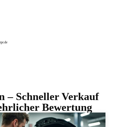
rpr.de
en – Schneller Verkauf
ehrlicher Bewertung