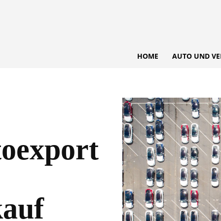
HOME
AUTO UND VE
oexport
kauf