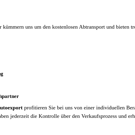
wir kümmern uns um den kostenlosen Abtransport und bieten t
ng
hpartner
utoexport
profitieren Sie bei uns von einer individuellen Ber
en jederzeit die Kontrolle über den Verkaufsprozess und erh