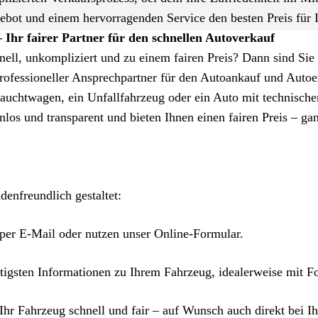
gebot und einem hervorragenden Service den besten Preis für 
– Ihr fairer Partner für den schnellen Autoverkauf
hnell, unkompliziert und zu einem fairen Preis? Dann sind Sie
professioneller Ansprechpartner für den Autoankauf und Autoe
auchtwagen, ein Unfallfahrzeug oder ein Auto mit technische
los und transparent und bieten Ihnen einen fairen Preis – ga
enfreundlich gestaltet:
 per E-Mail oder nutzen unser Online-Formular.
tigsten Informationen zu Ihrem Fahrzeug, idealerweise mit Fo
hr Fahrzeug schnell und fair – auf Wunsch auch direkt bei I