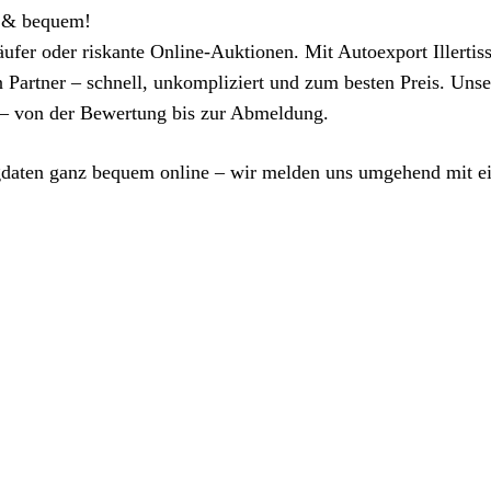
er & bequem!
äufer oder riskante Online-Auktionen. Mit Autoexport Illertis
n Partner – schnell, unkompliziert und zum besten Preis. Unse
– von der Bewertung bis zur Abmeldung.
ugdaten ganz bequem online – wir melden uns umgehend mit 