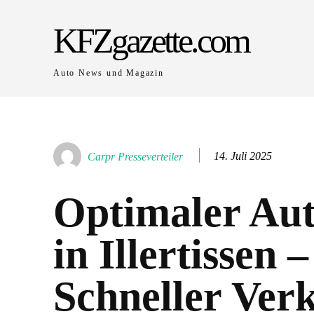
KFZgazette.com
Auto News und Magazin
14. Juli 2025
Carpr Presseverteiler
Optimaler Aut
in Illertissen –
Schneller Ver