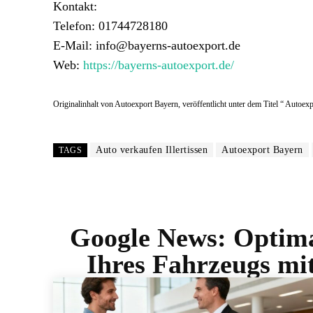
Kontakt:
Telefon: 01744728180
E-Mail: info@bayerns-autoexport.de
Web:
https://bayerns-autoexport.de/
Originalinhalt von Autoexport Bayern, veröffentlicht unter dem Titel “ Autoexp
Auto verkaufen Illertissen
Autoexport Bayern
TAGS
Google News:
Optima
Ihres Fahrzeugs mi