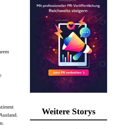
Ihrem
e
estimmt
Weitere Storys
 Ausland.
n.