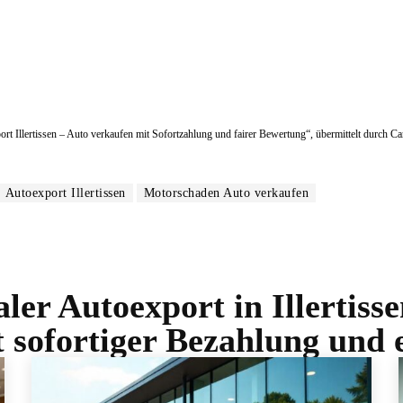
ort Illertissen – Auto verkaufen mit Sofortzahlung und fairer Bewertung“, übermittelt durch Ca
Autoexport Illertissen
Motorschaden Auto verkaufen
ler Autoexport in Illertiss
t sofortiger Bezahlung und 