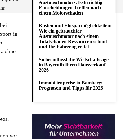
Austauschmotors: Fahrrichtig
Ihr
Entscheidungen Treffen nach
einem Motorschaden
 bei
Kosten und Einsparmöglichkeiten:
Wie ein gebrauchter
xport in
Austauschmotor nach einem
Totalschaden Ressourcen schont
n
und Ihr Fahrzeug rettet
nz ohne
So beeinflusst die Wirtschaftslage
in Bayreuth Ihren Hausverkauf
2026
Immobilienpreise in Bamberg:
Prognosen und Tipps für 2026
tos.
hnen vor