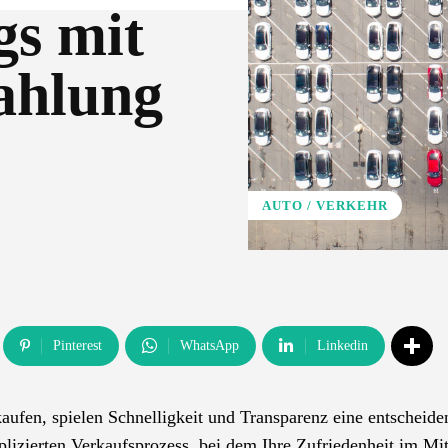
gs mit
zahlung
AUTO / VERKEHR
Pinterest
WhatsApp
Linkedin
kaufen, spielen Schnelligkeit und Transparenz eine entscheide
mplizierten Verkaufsprozess, bei dem Ihre Zufriedenheit im Mi