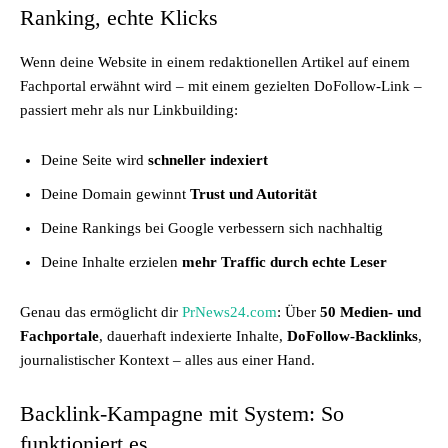
Ranking, echte Klicks
Wenn deine Website in einem redaktionellen Artikel auf einem
Fachportal erwähnt wird – mit einem gezielten DoFollow-Link –
passiert mehr als nur Linkbuilding:
Deine Seite wird
schneller indexiert
Deine Domain gewinnt
Trust und Autorität
Deine Rankings bei Google verbessern sich nachhaltig
Deine Inhalte erzielen
mehr Traffic durch echte Leser
Genau das ermöglicht dir
PrNews24.com
: Über
50 Medien- und
Fachportale
, dauerhaft indexierte Inhalte,
DoFollow-Backlinks
,
journalistischer Kontext – alles aus einer Hand.
Backlink-Kampagne mit System: So
funktioniert es