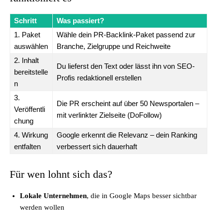
Schritt
Was passiert?
1. Paket
Wähle dein PR-Backlink-Paket passend zur
auswählen
Branche, Zielgruppe und Reichweite
2. Inhalt
Du lieferst den Text oder lässt ihn von SEO-
bereitstelle
Profis redaktionell erstellen
n
3.
Die PR erscheint auf über 50 Newsportalen –
Veröffentli
mit verlinkter Zielseite (DoFollow)
chung
4. Wirkung
Google erkennt die Relevanz – dein Ranking
entfalten
verbessert sich dauerhaft
Für wen lohnt sich das?
Lokale Unternehmen
, die in Google Maps besser sichtbar
werden wollen