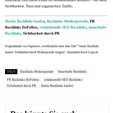
indexierte DoFollow-Links im redaktionellen Kontext – für mehr
Sichtbarkeit, Trust und organischen Traffic.
Starke Backlinks kaufen
,
Backlinks Medienportale
, PR
Backlinks DoFollow,
redaktionelle SEO Backlinks
,
dauerhafte
Backlinks
, Sichtbarkeit durch PR
Originalinhalt von Onprnews, veröffentlicht unter dem Titel “ Starke Backlinks
kaufen: Sichtbarkeit durch Medienportale steigern“, übermittelt durch Carpr.de
TAGS
Backlinks Medienportale
Dauerhafte Backlinks
PR Backlinks DoFollow
redaktionelle SEO Backlinks
Sichtbarkeit durch PR
Starke Backlinks kaufen