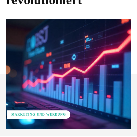
revolutioniert
MARKETING UND WERBUNG