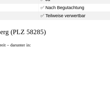
✅ Nach Begutachtung
✅ Teilweise verwertbar
berg (PLZ 58285)
eit – darunter in: