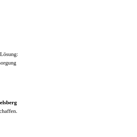
 Lösung:
tsorgung
elsberg
chaffen.