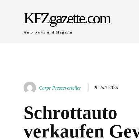
KFZgazette.com
Auto News und Magazin
8. Juli 2025
Carpr Presseverteiler
Schrottauto
verkaufen Gev