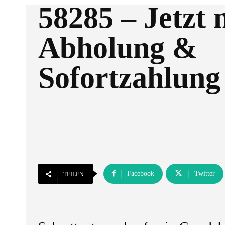
58285 – Jetzt 
Abholung &
Sofortzahlung
Facebook
Twitter
TEILEN