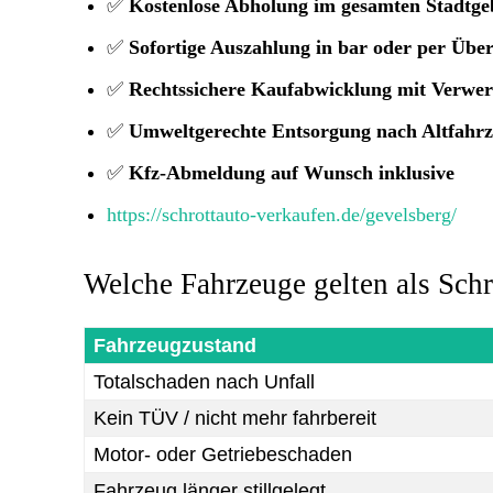
✅
Kostenlose Abholung im gesamten Stadtge
✅
Sofortige Auszahlung in bar oder per Übe
✅
Rechtssichere Kaufabwicklung mit Verwe
✅
Umweltgerechte Entsorgung nach Altfahr
✅
Kfz-Abmeldung auf Wunsch inklusive
https://schrottauto-verkaufen.de/gevelsberg/
Welche Fahrzeuge gelten als Sch
Fahrzeugzustand
Totalschaden nach Unfall
Kein TÜV / nicht mehr fahrbereit
Motor- oder Getriebeschaden
Fahrzeug länger stillgelegt