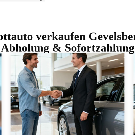
ottauto verkaufen Gevelsber
Abholung & Sofortzahlung