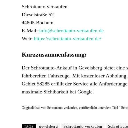
Schrottauto verkaufen
Dieselstraße 52
44805 Bochum
E-Mail:
info@schrottauto-verkaufen.de
Web:
https://schrottauto-verkaufen.de/
Kurzzusammenfassung:
Der Schrottauto-Ankauf in Gevelsberg bietet eine s
fahrbereiten Fahrzeuge. Mit kostenloser Abholung,
Gebiet 58285 erfüllt der Service alle Anforderunge
maximale Sichtbarkeit bei Google.
Originalinhalt von Schrottauto-verkaufen, veröffentlicht unter dem Titel “ Sc
gevelsberg
Schrottauto verkaufen
Schrottaut
TAGS