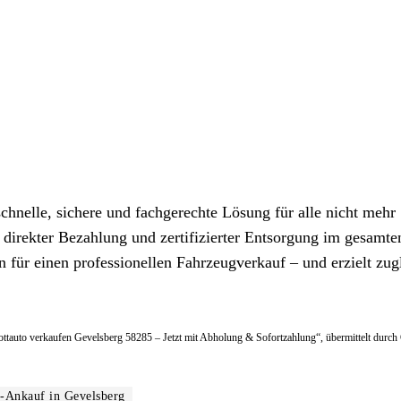
chnelle, sichere und fachgerechte Lösung für alle nicht mehr
 direkter Bezahlung und zertifizierter Entsorgung im gesamt
n für einen professionellen Fahrzeugverkauf – und erzielt zug
hrottauto verkaufen Gevelsberg 58285 – Jetzt mit Abholung & Sofortzahlung“, übermittelt durch
o-Ankauf in Gevelsberg