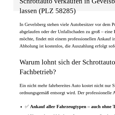
Schrottauto verkaufen in Gevelsb
lassen (PLZ 58285)
In Gevelsberg stehen viele Autobesitzer vor dem P
abgelaufen oder der Unfallschaden zu groß – eine 
möchte, findet mit einem professionellen Ankauf in
Abholung ist kostenlos, die Auszahlung erfolgt sofor
Warum lohnt sich der Schrottauto
Fachbetrieb?
Ein nicht mehr fahrbereites Auto kostet nicht nur 
ordnungsgemäß entsorgt wird. Der professionelle An
✅
Ankauf aller Fahrzeugtypen – auch ohne 