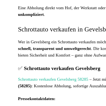
Eine Abholung direkt vom Hof, der Werkstatt oder
unkompliziert
.
Schrottauto verkaufen in Gevelsb
Wer in Gevelsberg ein Schrottauto verkaufen möcht
schnell, transparent und umweltgerecht
. Die ko
bieten Sicherheit und Komfort – ganz ohne Aufwan
✅
Schrottauto verkaufen Gevelsberg
Schrottauto verkaufen Gevelsberg 58285
– Jetzt m
(58285)
: Kostenlose Abholung, sofortige Auszahlun
Pressekontaktdaten: