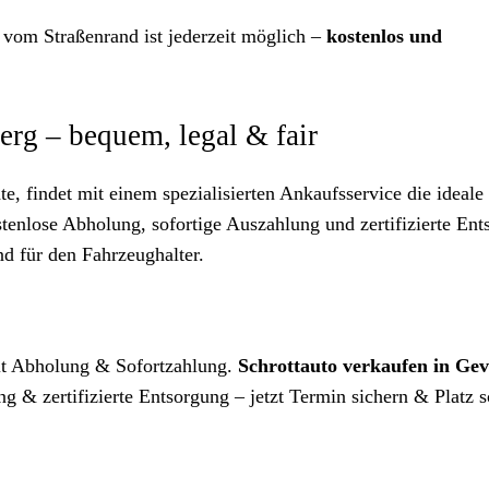
 vom Straßenrand ist jederzeit möglich –
kostenlos und
erg – bequem, legal & fair
e, findet mit einem spezialisierten Ankaufsservice die ideale
stenlose Abholung, sofortige Auszahlung und zertifizierte En
d für den Fahrzeughalter.
it Abholung & Sofortzahlung.
Schrottauto verkaufen in Gev
g & zertifizierte Entsorgung – jetzt Termin sichern & Platz s