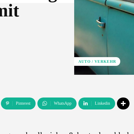
mit
AUTO / VERKEHR
Pinterest
WhatsApp
Linkedin