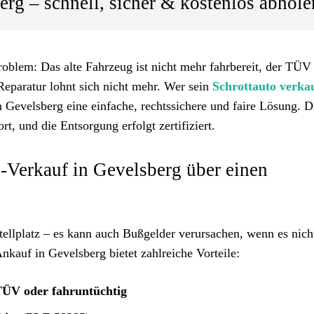
erg – schnell, sicher & kostenlos abhole
roblem: Das alte Fahrzeug ist nicht mehr fahrbereit, der TÜV
Reparatur lohnt sich nicht mehr. Wer sein
Schrottauto verka
 Gevelsberg eine einfache, rechtssichere und faire Lösung. D
t, und die Entsorgung erfolgt zertifiziert.
-Verkauf in Gevelsberg über einen
Stellplatz – es kann auch Bußgelder verursachen, wenn es nich
kauf in Gevelsberg bietet zahlreiche Vorteile:
TÜV oder fahruntüchtig