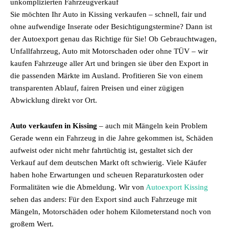
unkomplizierten Fahrzeugverkauf
Sie möchten Ihr Auto in Kissing verkaufen – schnell, fair und
ohne aufwendige Inserate oder Besichtigungstermine? Dann ist
der Autoexport genau das Richtige für Sie! Ob Gebrauchtwagen,
Unfallfahrzeug, Auto mit Motorschaden oder ohne TÜV – wir
kaufen Fahrzeuge aller Art und bringen sie über den Export in
die passenden Märkte im Ausland. Profitieren Sie von einem
transparenten Ablauf, fairen Preisen und einer zügigen
Abwicklung direkt vor Ort.
Auto verkaufen in Kissing
– auch mit Mängeln kein Problem
Gerade wenn ein Fahrzeug in die Jahre gekommen ist, Schäden
aufweist oder nicht mehr fahrtüchtig ist, gestaltet sich der
Verkauf auf dem deutschen Markt oft schwierig. Viele Käufer
haben hohe Erwartungen und scheuen Reparaturkosten oder
Formalitäten wie die Abmeldung. Wir von
Autoexport Kissing
sehen das anders: Für den Export sind auch Fahrzeuge mit
Mängeln, Motorschäden oder hohem Kilometerstand noch von
großem Wert.