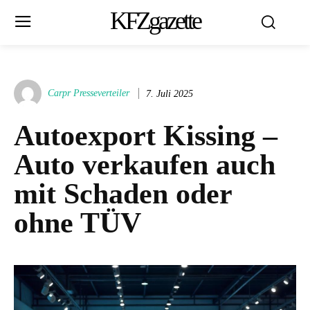
KFZgazette
Carpr Presseverteiler
7. Juli 2025
Autoexport Kissing –
Auto verkaufen auch
mit Schaden oder
ohne TÜV