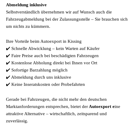
Abmeldung inklusive
Selbstverständlich übernehmen wir auf Wunsch auch die
Fahrzeugabmeldung bei der Zulassungsstelle – Sie brauchen sich
um nichts zu kümmern.
Ihre Vorteile beim Autoexport in Kissing
✔️ Schnelle Abwicklung – kein Warten auf Käufer
✔️ Faire Preise auch bei beschädigten Fahrzeugen
✔️ Kostenlose Abholung direkt bei Ihnen vor Ort
✔️ Sofortige Barzahlung möglich
✔️ Abmeldung durch uns inklusive
✔️ Keine Inseratskosten oder Probefahrten
Gerade bei Fahrzeugen, die nicht mehr den deutschen
Marktanforderungen entsprechen, bietet der
Autoexport e
ine
attraktive Alternative – wirtschaftlich, zeitsparend und
zuverlässig.