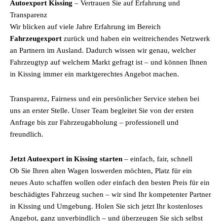
Autoexport Kissing
– Vertrauen Sie auf Erfahrung und
Transparenz
Wir blicken auf viele Jahre Erfahrung im Bereich
Fahrzeugexport
zurück und haben ein weitreichendes Netzwerk
an Partnern im Ausland. Dadurch wissen wir genau, welcher
Fahrzeugtyp auf welchem Markt gefragt ist – und können Ihnen
in Kissing immer ein marktgerechtes Angebot machen.
Transparenz, Fairness und ein persönlicher Service stehen bei
uns an erster Stelle. Unser Team begleitet Sie von der ersten
Anfrage bis zur Fahrzeugabholung – professionell und
freundlich.
Jetzt Autoexport in Kissing starten
– einfach, fair, schnell
Ob Sie Ihren alten Wagen loswerden möchten, Platz für ein
neues Auto schaffen wollen oder einfach den besten Preis für ein
beschädigtes Fahrzeug suchen – wir sind Ihr kompetenter Partner
in Kissing und Umgebung. Holen Sie sich jetzt Ihr kostenloses
Angebot, ganz unverbindlich – und überzeugen Sie sich selbst