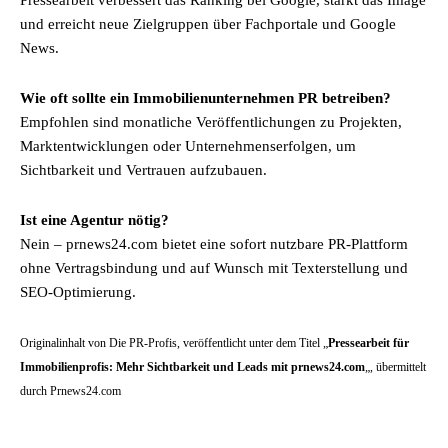
Pressearbeit verbessert das Ranking bei Google, stärkt das Image
und erreicht neue Zielgruppen über Fachportale und Google
News.
Wie oft sollte ein Immobilienunternehmen PR betreiben?
Empfohlen sind monatliche Veröffentlichungen zu Projekten,
Marktentwicklungen oder Unternehmenserfolgen, um
Sichtbarkeit und Vertrauen aufzubauen.
Ist eine Agentur nötig?
Nein – prnews24.com bietet eine sofort nutzbare PR-Plattform
ohne Vertragsbindung und auf Wunsch mit Texterstellung und
SEO-Optimierung.
Originalinhalt von Die PR-Profis, veröffentlicht unter dem Titel „
Pressearbeit für
Immobilienprofis: Mehr Sichtbarkeit und Leads mit prnews24.com
„, übermittelt
durch Prnews24.com