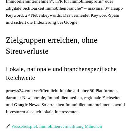
Immobilienunternehmen“, „PR für Immobilienprofis“ oder
„digitale Sichtbarkeit Immobilienbranche“ – maximal 3× Haupt-
Keyword, 2× Nebenkeywords. Das vermeidet Keyword-Spam
und sichert die Indexierung bei Google.
Zielgruppen erreichen, ohne
Streuverluste
Lokale, nationale und branchenspezifische
Reichweite
prnews24.com veröffentlicht Inhalte auf über 50 Plattformen,
darunter Newsportale, Immobilienmedien, regionale Fachseiten
und
Google News
. So erreichen Immobilienunternehmen sowohl
Investoren als auch lokale Interessenten.
🔗
Pressebeispiel: Immobilienvermarktung München