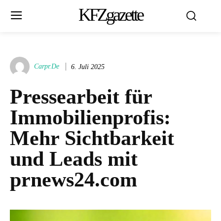
KFZgazette
Carpr.de
6. Juli 2025
Pressearbeit für
Immobilienprofis:
Mehr Sichtbarkeit
und Leads mit
prnews24.com