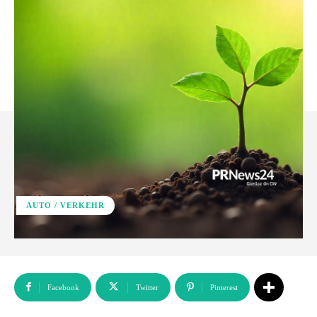
AUTO / VERKEHR
Facebook
Twitter
Pinterest