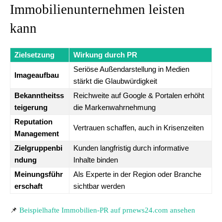
Immobilienunternehmen leisten
kann
Zielsetzung
Wirkung durch PR
Seriöse Außendarstellung in Medien
Imageaufbau
stärkt die Glaubwürdigkeit
Bekanntheitss
Reichweite auf Google & Portalen erhöht
teigerung
die Markenwahrnehmung
Reputation
Vertrauen schaffen, auch in Krisenzeiten
Management
Zielgruppenbi
Kunden langfristig durch informative
ndung
Inhalte binden
Meinungsführ
Als Experte in der Region oder Branche
erschaft
sichtbar werden
📌
Beispielhafte Immobilien-PR auf prnews24.com ansehen