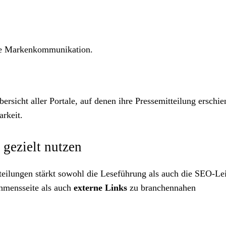
nte Markenkommunikation.
rsicht aller Portale, auf denen ihre Pressemitteilung erschien
rkeit.
 gezielt nutzen
tteilungen stärkt sowohl die Leseführung als auch die SEO-Le
hmensseite als auch
externe Links
zu branchennahen