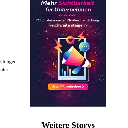
eilungen
nter
Weitere Storys