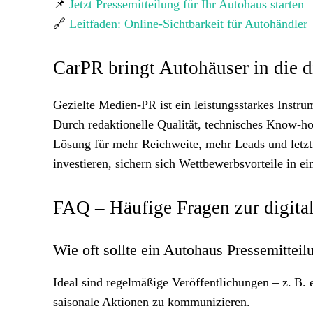
📌
Jetzt Pressemitteilung für Ihr Autohaus starten
🔗
Leitfaden: Online-Sichtbarkeit für Autohändler
CarPR bringt Autohäuser in die d
Gezielte Medien-PR ist ein leistungsstarkes Instr
Durch redaktionelle Qualität, technisches Know-ho
Lösung für mehr Reichweite, mehr Leads und letztli
investieren, sichern sich Wettbewerbsvorteile in
FAQ – Häufige Fragen zur digita
Wie oft sollte ein Autohaus Pressemitteil
Ideal sind regelmäßige Veröffentlichungen – z. B.
saisonale Aktionen zu kommunizieren.