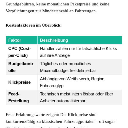
Grundgebühren, keine monatlichen Paketpreise und keine
Verpflichtungen zur Mindestanzahl an Fahrzeugen.
Kostenfaktoren im Überblick:
Faktor
Beschreibung
CPC (Cost-
Händler zahlen nur für tatsächliche Klicks
per-Click)
auf ihre Anzeige
Budgetkontr
Tägliches oder monatliches
olle
Maximalbudget frei definierbar
Abhängig von Wettbewerb, Region,
Klickpreise
Fahrzeugtyp
Feed-
Technisch meist intern lösbar oder über
Erstellung
Anbieter automatisierbar
Erste Erfahrungswerte zeigen: Die Klickpreise sind
konkurrenzfähig zu klassischen Fahrzeugportalen – oft sogar