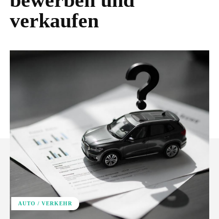
bewerben und
verkaufen
AUTO / VERKEHR