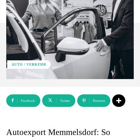
AUTO / VERKEHR
Facebook
Twitter
Pinterest
Autoexport Memmelsdorf: So