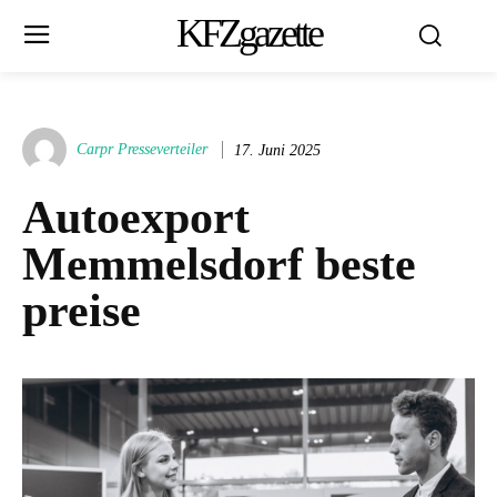
KFZgazette
Carpr Presseverteiler
17. Juni 2025
Autoexport
Memmelsdorf beste
preise