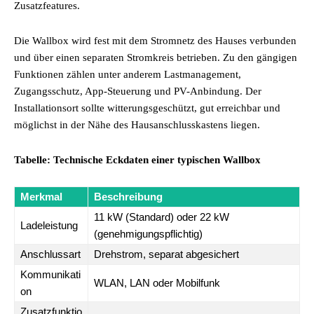
Zusatzfeatures.
Die Wallbox wird fest mit dem Stromnetz des Hauses verbunden
und über einen separaten Stromkreis betrieben. Zu den gängigen
Funktionen zählen unter anderem Lastmanagement,
Zugangsschutz, App-Steuerung und PV-Anbindung. Der
Installationsort sollte witterungsgeschützt, gut erreichbar und
möglichst in der Nähe des Hausanschlusskastens liegen.
Tabelle: Technische Eckdaten einer typischen Wallbox
Merkmal
Beschreibung
11 kW (Standard) oder 22 kW
Ladeleistung
(genehmigungspflichtig)
Anschlussart
Drehstrom, separat abgesichert
Kommunikati
WLAN, LAN oder Mobilfunk
on
Zusatzfunktio