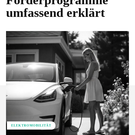
Förderprogramme
umfassend erklärt
ELEKTROMOBILITÄT