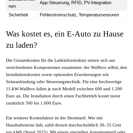
App-Steuerung, RFID, PV-Integration
nen
Sicherheit
Fehlerstromschutz, Temperatursensoren
Was kostet es, ein E-Auto zu Hause
zu laden?
Die Gesamtkosten für die Ladeinfrastruktur setzen sich aus
verschiedenen Komponenten zusammen: der Wallbox selbst, den
Installationskosten sowie optionalen Erweiterungen wie
Solaranbindung oder Steuerungstechnik. Für eine hochwertige
11-kW-Wallbox fallen je nach Modell zwischen 600 und 1.200
Euro an. Die Installation durch einen Fachbetrieb kostet meist
zusätzlich 500 bis 1.000 Euro.
Ein weiterer Kostenfaktor ist der Stromtarif. Wer mit
Haushaltsstrom lädt, zahlt derzeit durchschnittlich 30–35 Cent
pro kWh (Stand 2025). Mit einem speziellen Autostromtarif oder