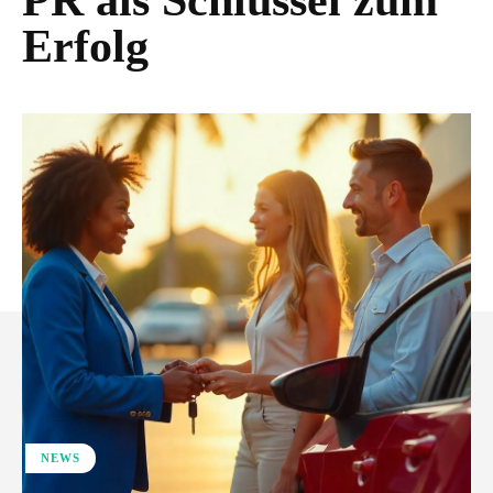
PR als Schlüssel zum
Erfolg
NEWS