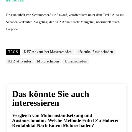
hannover/
Originalinhalt von SchumacherAutoAnkauf, veröffentlicht unter dem Titel “ Auto mit
Schaden verkaufen: So gelingt der KFZ Ankauf trotz Mängeln“, übermittelt durch
Carpr.de
TAGS
KFZ Ankauf bei Motorschaden
kfz ankauf mit schaden
KFZ-Ankäufer
Motorschaden
Unfallschaden
Das könnte Sie auch
interessieren
Vergleich von Motorinstandsetzung und
Austauschmotor: Welche Methode Führt Zu Höherer
Rentabilität Nach Einem Motorschaden?