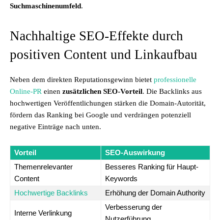
Suchmaschinenumfeld
.
Nachhaltige SEO-Effekte durch
positiven Content und Linkaufbau
Neben dem direkten Reputationsgewinn bietet
professionelle
Online-PR
einen
zusätzlichen SEO-Vorteil
. Die Backlinks aus
hochwertigen Veröffentlichungen stärken die Domain-Autorität,
fördern das Ranking bei Google und verdrängen potenziell
negative Einträge nach unten.
Vorteil
SEO-Auswirkung
Themenrelevanter
Besseres Ranking für Haupt-
Content
Keywords
Hochwertige Backlinks
Erhöhung der Domain Authority
Verbesserung der
Interne Verlinkung
Nutzerführung