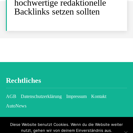
hochwertige redaktionelle
Backlinks setzen sollten
Rechtliches
AGB
Datenschutzerklärung
Impressum
Kontakt
AutoNews
Diese Website benutzt Cookies. Wenn du die Website weiter
nutzt, gehen wir von deinem Einverständnis aus.