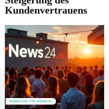
Steigerung des
Kundenvertrauens
MARKETING UND WERBUNG