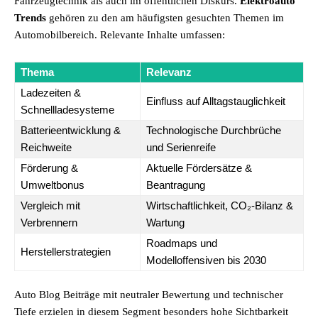
Fahrzeugtechnik als auch im öffentlichen Diskurs.
Elektroauto
Trends
gehören zu den am häufigsten gesuchten Themen im
Automobilbereich. Relevante Inhalte umfassen:
Thema
Relevanz
Ladezeiten &
Einfluss auf Alltagstauglichkeit
Schnellladesysteme
Batterieentwicklung &
Technologische Durchbrüche
Reichweite
und Serienreife
Förderung &
Aktuelle Fördersätze &
Umweltbonus
Beantragung
Vergleich mit
Wirtschaftlichkeit, CO₂-Bilanz &
Verbrennern
Wartung
Roadmaps und
Herstellerstrategien
Modelloffensiven bis 2030
Auto Blog Beiträge mit neutraler Bewertung und technischer
Tiefe erzielen in diesem Segment besonders hohe Sichtbarkeit