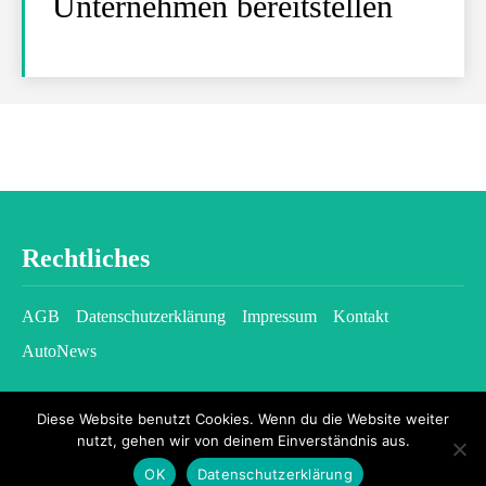
Unternehmen bereitstellen
Rechtliches
AGB
Datenschutzerklärung
Impressum
Kontakt
AutoNews
Diese Website benutzt Cookies. Wenn du die Website weiter
nutzt, gehen wir von deinem Einverständnis aus.
OK
Datenschutzerklärung
2026 © kfzgazette.com - All rights reserved.