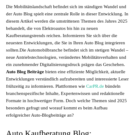
Die Mobilitätslandschaft befindet sich im ständigen Wandel und
der Auto Blog spielt eine zentrale Rolle in dieser Entwicklung. In
diesem Artikel werden die umstrittenen Themen des Jahres 2025
behandelt, die von Elektroautos bis hin zu neuen
Kaufberatungstrends reichen. Informieren Sie sich über die
neuesten Entwicklungen, die Sie in Ihren Auto Blog integrieren
sollten.Die Automobilbranche befindet sich im stetigen Wandel –
neue Antriebstechnologien, verändertes Mobilitätsverhalten und
ein zunehmender Digitalisierungsdruck prägen das Geschehen.
Auto Blog Beiträge
bieten eine effiziente Möglichkeit, aktuelle
Entwicklungen verständlich aufzubereiten und interessierte Leser
frühzeitig zu informieren. Plattformen wie
CarPR.de
bündeln
branchenspezifische Inhalte, Expertenwissen und redaktionelle
Formate in hochwertiger Form. Doch welche Themen sind 2025
besonders gefragt und worauf kommt es beim Aufbau
erfolgreicher Auto-Blogbeiträge an?
Auto Kaufberatung Blog: