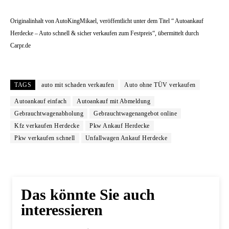
Originalinhalt von AutoKingMikael, veröffentlicht unter dem Titel “ Autoankauf
Herdecke – Auto schnell & sicher verkaufen zum Festpreis“, übermittelt durch
Carpr.de
TAGS
auto mit schaden verkaufen
Auto ohne TÜV verkaufen
Autoankauf einfach
Autoankauf mit Abmeldung
Gebrauchtwagenabholung
Gebrauchtwagenangebot online
Kfz verkaufen Herdecke
Pkw Ankauf Herdecke
Pkw verkaufen schnell
Unfallwagen Ankauf Herdecke
Das könnte Sie auch
interessieren