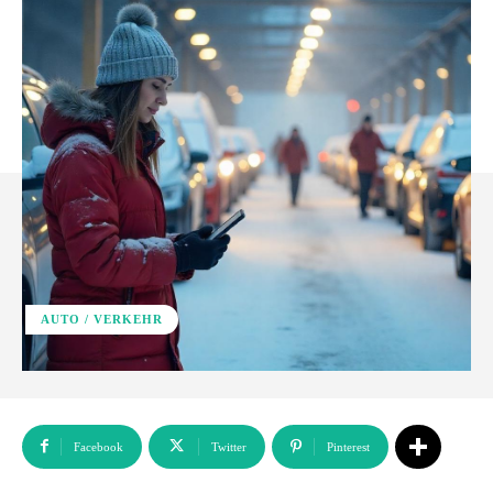
AUTO / VERKEHR
Facebook
Twitter
Pinterest