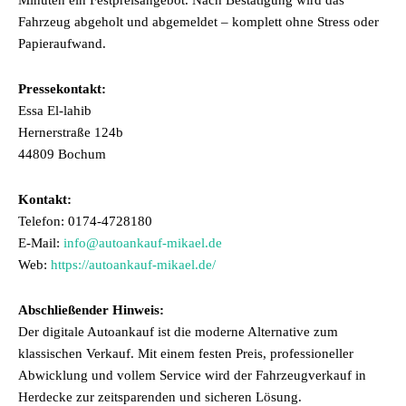
Minuten ein Festpreisangebot. Nach Bestätigung wird das
Fahrzeug abgeholt und abgemeldet – komplett ohne Stress oder
Papieraufwand.
Pressekontakt:
Essa El-lahib
Hernerstraße 124b
44809 Bochum
Kontakt:
Telefon: 0174-4728180
E-Mail:
info@autoankauf-mikael.de
Web:
https://autoankauf-mikael.de/
Abschließender Hinweis:
Der digitale Autoankauf ist die moderne Alternative zum
klassischen Verkauf. Mit einem festen Preis, professioneller
Abwicklung und vollem Service wird der Fahrzeugverkauf in
Herdecke zur zeitsparenden und sicheren Lösung.