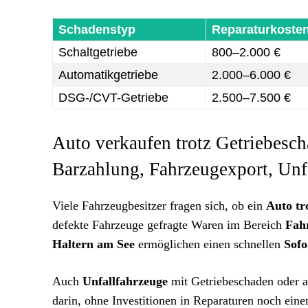
Schadenstyp
Reparaturkosten
Schaltgetriebe
800–2.000 €
Automatikgetriebe
2.000–6.000 €
DSG-/CVT-Getriebe
2.500–7.500 €
Auto verkaufen trotz Getriebesch
Barzahlung, Fahrzeugexport, Unf
Viele Fahrzeugbesitzer fragen sich, ob ein
Auto tr
defekte Fahrzeuge gefragte Waren im Bereich
Fah
Haltern am See
ermöglichen einen schnellen
Sofo
Auch
Unfallfahrzeuge
mit Getriebeschaden oder a
darin, ohne Investitionen in Reparaturen noch eine