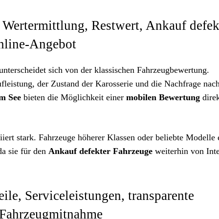
 Wertermittlung, Restwert, Ankauf defek
nline-Angebot
unterscheidet sich von der klassischen Fahrzeugbewertung.
ufleistung, der Zustand der Karosserie und die Nachfrage na
m See
bieten die Möglichkeit einer
mobilen Bewertung
direk
iert stark. Fahrzeuge höherer Klassen oder beliebte Modelle 
da sie für den
Ankauf defekter Fahrzeuge
weiterhin von Int
ile, Serviceleistungen, transparente
 Fahrzeugmitnahme