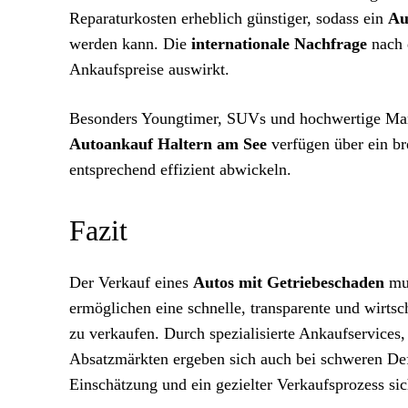
Reparaturkosten erheblich günstiger, sodass ein
Au
werden kann. Die
internationale Nachfrage
nach 
Ankaufspreise auswirkt.
Besonders Youngtimer, SUVs und hochwertige Marke
Autoankauf Haltern am See
verfügen über ein b
entsprechend effizient abwickeln.
Fazit
Der Verkauf eines
Autos mit Getriebeschaden
mus
ermöglichen eine schnelle, transparente und wirts
zu verkaufen. Durch spezialisierte Ankaufservices,
Absatzmärkten ergeben sich auch bei schweren Defe
Einschätzung und ein gezielter Verkaufsprozess si