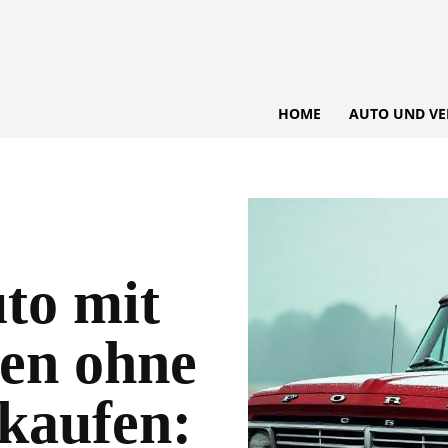
HOME
AUTO UND VE
uto mit
en ohne
kaufen: