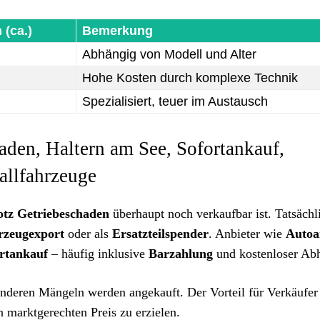
 (ca.)
Bemerkung
Abhängig von Modell und Alter
Hohe Kosten durch komplexe Technik
Spezialisiert, teuer im Austausch
aden, Haltern am See, Sofortankauf,
allfahrzeuge
otz Getriebeschaden
überhaupt noch verkaufbar ist. Tatsächl
rzeugexport
oder als
Ersatzteilspender
. Anbieter wie
Autoa
rtankauf
– häufig inklusive
Barzahlung
und kostenloser Ab
nderen Mängeln werden angekauft. Der Vorteil für Verkäufer 
n marktgerechten Preis zu erzielen.