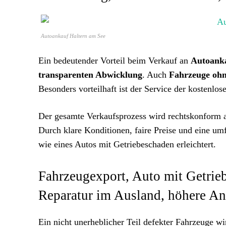
Autoankauf Haltern am See
Ein bedeutender Vorteil beim Verkauf an
Autoanka
transparenten Abwicklung
. Auch
Fahrzeuge oh
Besonders vorteilhaft ist der Service der kostenlo
Der gesamte Verkaufsprozess wird rechtskonform 
Durch klare Konditionen, faire Preise und eine um
wie eines Autos mit Getriebeschaden erleichtert.
Fahrzeugexport, Auto mit Getrieb
Reparatur im Ausland, höhere A
Ein nicht unerheblicher Teil defekter Fahrzeuge 