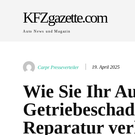
KFZgazette.com
Auto News und Magazin
19. April 2025
Carpr Presseverteiler
Wie Sie Ihr A
Getriebeschad
Reparatur ver