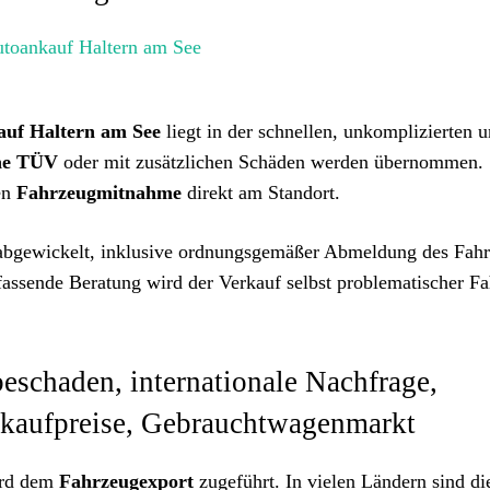
uf Haltern am See
liegt in der schnellen, unkomplizierten 
ne TÜV
oder mit zusätzlichen Schäden werden übernommen.
sen
Fahrzeugmitnahme
direkt am Standort.
abgewickelt, inklusive ordnungsgemäßer Abmeldung des Fahr
fassende Beratung wird der Verkauf selbst problematischer F
eschaden, internationale Nachfrage,
nkaufpreise, Gebrauchtwagenmarkt
wird dem
Fahrzeugexport
zugeführt. In vielen Ländern sind di