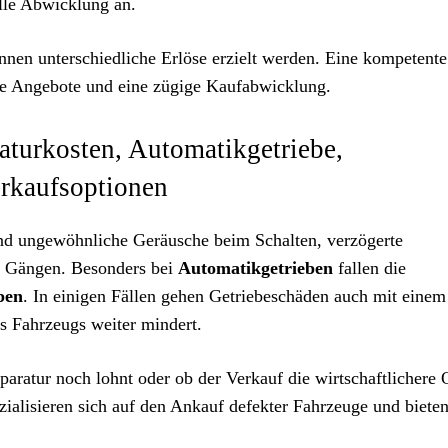
lle Abwicklung an.
en unterschiedliche Erlöse erzielt werden. Eine kompetente
ire Angebote und eine zügige Kaufabwicklung.
aturkosten, Automatikgetriebe,
erkaufsoptionen
nd ungewöhnliche Geräusche beim Schalten, verzögerte
on Gängen. Besonders bei
Automatikgetrieben
fallen die
ben
. In einigen Fällen gehen Getriebeschäden auch mit einem
s Fahrzeugs weiter mindert.
eparatur noch lohnt oder ob der Verkauf die wirtschaftlichere 
ialisieren sich auf den Ankauf defekter Fahrzeuge und biete