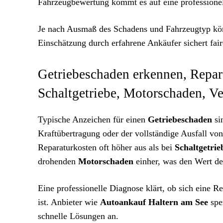
Fahrzeugbewertung kommt es auf eine professione
Je nach Ausmaß des Schadens und Fahrzeugtyp könn
Einschätzung durch erfahrene Ankäufer sichert fa
Getriebeschaden erkennen, Repar
Schaltgetriebe, Motorschaden, V
Typische Anzeichen für einen
Getriebeschaden
si
Kraftübertragung oder der vollständige Ausfall v
Reparaturkosten oft höher aus als bei
Schaltgetrie
drohenden
Motorschaden
einher, was den Wert de
Eine professionelle Diagnose klärt, ob sich eine R
ist. Anbieter wie
Autoankauf Haltern am See
spez
schnelle Lösungen an.