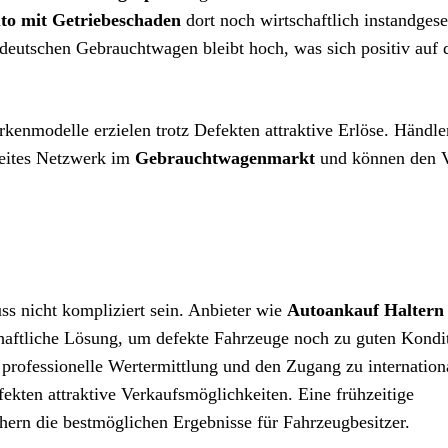
to mit Getriebeschaden
dort noch wirtschaftlich instandgese
deutschen Gebrauchtwagen bleibt hoch, was sich positiv auf 
nmodelle erzielen trotz Defekten attraktive Erlöse. Händle
reites Netzwerk im
Gebrauchtwagenmarkt
und können den 
s nicht kompliziert sein. Anbieter wie
Autoankauf Haltern
chaftliche Lösung, um defekte Fahrzeuge noch zu guten Kondi
 professionelle Wertermittlung und den Zugang zu internation
kten attraktive Verkaufsmöglichkeiten. Eine frühzeitige
chern die bestmöglichen Ergebnisse für Fahrzeugbesitzer.