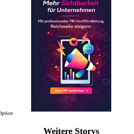
Option
n
Weitere Storys