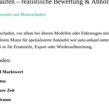
aufen – realistische Bewertung & Abho
alschaden, vor allem bei älteren Modellen oder Fahrzeugen mi
tem Motor für spezialisierte Ankäufer wie auto-ankauf-nette
ei es für Ersatzteile, Export oder Wiederaufbereitung.
aden:
nd Marktwert
ten
zer Zeit
elraum