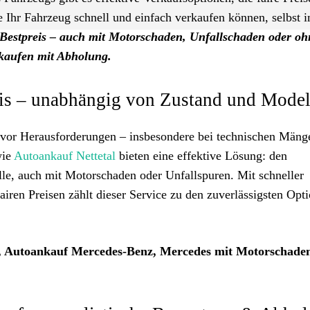
ie Ihr Fahrzeug schnell und einfach verkaufen können, selbst i
Bestpreis – auch mit Motorschaden, Unfallschaden oder o
rkaufen mit Abholung.
s – unabhängig von Zustand und Model
t vor Herausforderungen – insbesondere bei technischen Mäng
wie
Autoankauf Nettetal
bieten eine effektive Lösung: den
le, auch mit Motorschaden oder Unfallspuren. Mit schneller
ren Preisen zählt dieser Service zu den zuverlässigsten Opt
l, Autoankauf Mercedes-Benz, Mercedes mit Motorschade