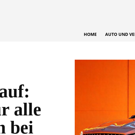
HOME
AUTO UND VE
auf:
r alle
h bei