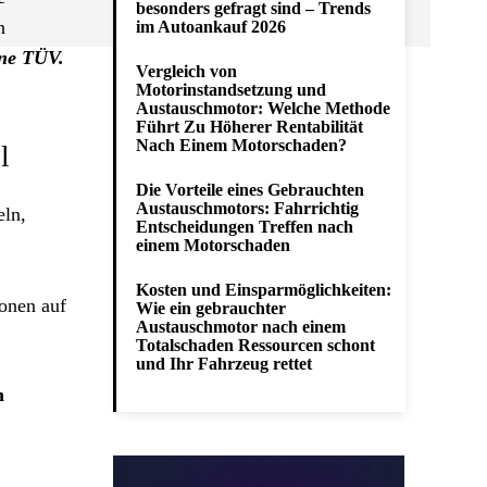
besonders gefragt sind – Trends
n
im Autoankauf 2026
hne TÜV.
Vergleich von
Motorinstandsetzung und
Austauschmotor: Welche Methode
Führt Zu Höherer Rentabilität
Nach Einem Motorschaden?
l
Die Vorteile eines Gebrauchten
Austauschmotors: Fahrrichtig
eln,
Entscheidungen Treffen nach
einem Motorschaden
Kosten und Einsparmöglichkeiten:
ionen auf
Wie ein gebrauchter
Austauschmotor nach einem
Totalschaden Ressourcen schont
und Ihr Fahrzeug rettet
n