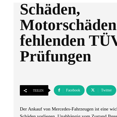
Schäden,
Motorschäden
fehlenden TÜ
Prüfungen
Facebook
Twitter
TEILEN
Der Ankauf von Mercedes-Fahrzeugen ist eine wic
Schäden vorliegen. Unabhängig vom Zustand Ihres F