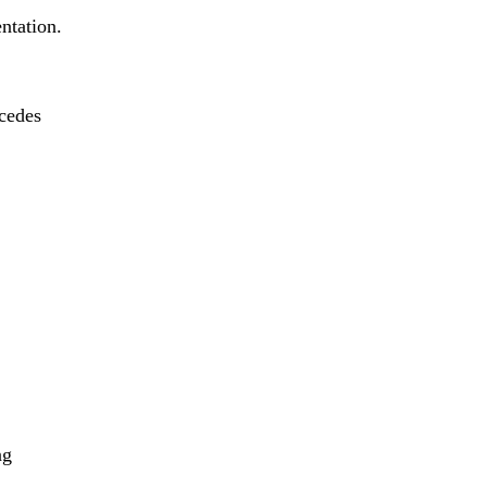
ntation.
cedes
ng