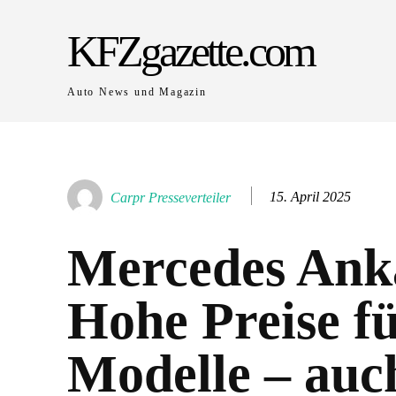
KFZgazette.com
Auto News und Magazin
15. April 2025
Carpr Presseverteiler
Mercedes Ank
Hohe Preise fü
Modelle – auc