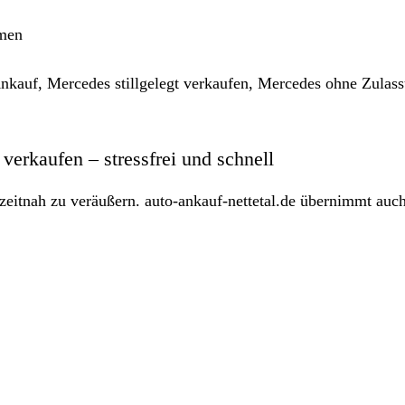
men
auf, Mercedes stillgelegt verkaufen, Mercedes ohne Zulas
erkaufen – stressfrei und schnell
zeitnah zu veräußern. auto-ankauf-nettetal.de übernimmt auch