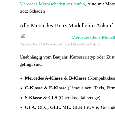
Mercedes Motorschaden verkaufen
, Auto mit Moto
trotz Schaden
Alle Mercedes-Benz Modelle im Ankauf –
Mercedes-Benz Modelle im Ankauf – vom A-Klasse bis zur S-Klasse
Unabhängig vom Baujahr, Karosserietyp oder Zust
gefragt sind:
Mercedes A-Klasse & B-Klasse
(Kompaktklass
C-Klasse & E-Klasse
(Limousinen, Taxis, Fir
S-Klasse & CLS
(Oberklassefahrzeuge)
GLA, GLC, GLE, ML, GLK
(SUV & Geländ