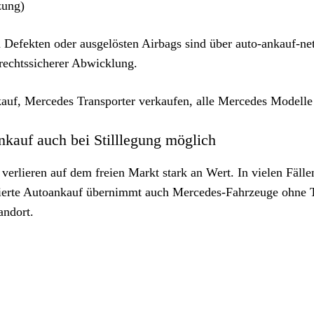
zung)
Defekten oder ausgelösten Airbags sind über auto-ankauf-net
 rechtssicherer Abwicklung.
uf, Mercedes Transporter verkaufen, alle Mercedes Modell
auf auch bei Stilllegung möglich
rlieren auf dem freien Markt stark an Wert. In vielen Fällen
alisierte Autoankauf übernimmt auch Mercedes-Fahrzeuge ohne
andort.