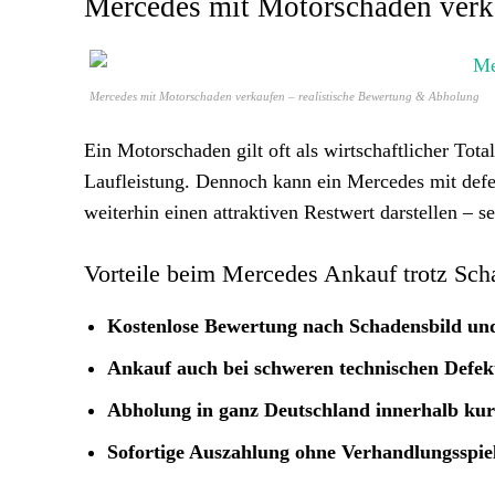
Mercedes mit Motorschaden verk
Mercedes mit Motorschaden verkaufen – realistische Bewertung & Abholung
Ein Motorschaden gilt oft als wirtschaftlicher Tot
Laufleistung. Dennoch kann ein Mercedes mit defek
weiterhin einen attraktiven Restwert darstellen – s
Vorteile beim Mercedes Ankauf trotz Sch
Kostenlose Bewertung nach Schadensbild u
Ankauf auch bei schweren technischen Defek
Abholung in ganz Deutschland innerhalb kur
Sofortige Auszahlung ohne Verhandlungsspi