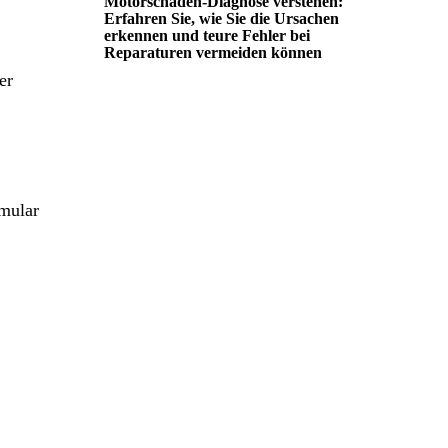
Motorschaden-Diagnose verstehen:
Erfahren Sie, wie Sie die Ursachen
erkennen und teure Fehler bei
Reparaturen vermeiden können
er
rmular