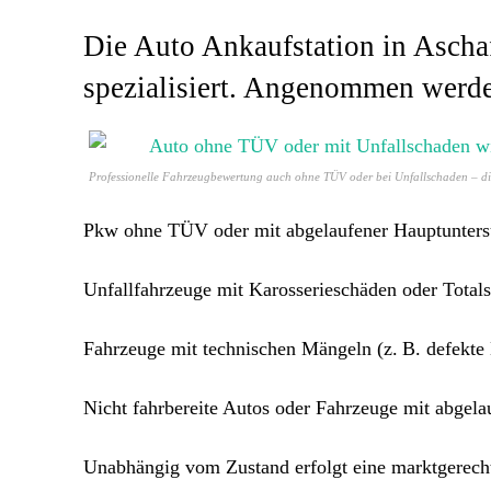
Die Auto Ankaufstation in Ascha
spezialisiert. Angenommen werde
Professionelle Fahrzeugbewertung auch ohne TÜV oder bei Unfallschaden – dir
Pkw ohne TÜV oder mit abgelaufener Hauptunter
Unfallfahrzeuge mit Karosserieschäden oder Total
Fahrzeuge mit technischen Mängeln (z. B. defekt
Nicht fahrbereite Autos oder Fahrzeuge mit abgela
Unabhängig vom Zustand erfolgt eine marktgerecht