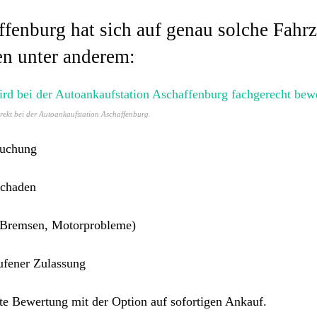
ffenburg hat sich auf genau solche Fahr
n unter anderem:
ekt bei der Autoankaufstation Aschaffenburg.
suchung
schaden
e Bremsen, Motorprobleme)
ufener Zulassung
e Bewertung mit der Option auf sofortigen Ankauf.