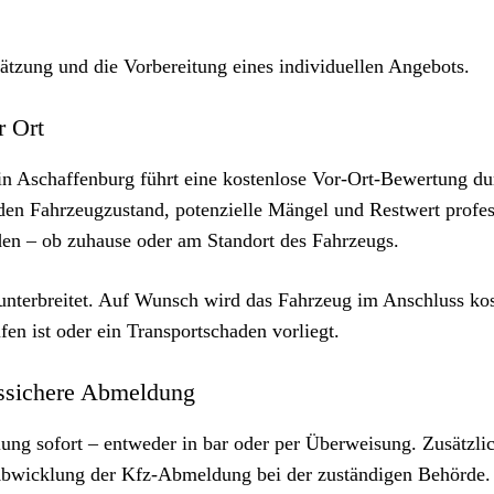
ätzung und die Vorbereitung eines individuellen Angebots.
r Ort
n Aschaffenburg führt eine kostenlose Vor-Ort-Bewertung du
den Fahrzeugzustand, potenzielle Mängel und Restwert profes
den – ob zuhause oder am Standort des Fahrzeugs.
unterbreitet. Auf Wunsch wird das Fahrzeug im Anschluss kos
n ist oder ein Transportschaden vorliegt.
htssichere Abmeldung
ng sofort – entweder in bar oder per Überweisung. Zusätzli
Abwicklung der Kfz-Abmeldung bei der zuständigen Behörde.