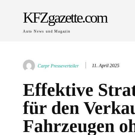
KFZgazette.com
Auto News und Magazin
11. April 2025
Carpr Presseverteiler
Effektive Stra
für den Verka
Fahrzeugen o