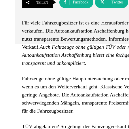
Facebook
Twitter
TEILEN
Für viele Fahrzeugbesitzer ist es eine Herausford
verkaufen. Die Autoankaufstation Aschaffenburg ha
nutzt transparente Bewertungsmethoden. Informieren
Verkauf.
Auch Fahrzeuge ohne gültigen TÜV oder mi
Autoankaufstation Aschaffenburg bietet eine fachg
transparent und unkompliziert.
Fahrzeuge ohne gültige Hauptuntersuchung oder mit
wenn es um den Weiterverkauf geht. Klassische Ve
geringe Angebote. Die Autoankaufstation Aschaffen
schwerwiegenden Mängeln, transparente Preisermit
für die Fahrzeugbesitzer.
TÜV abgelaufen? So gelingt der Fahrzeugverkauf t