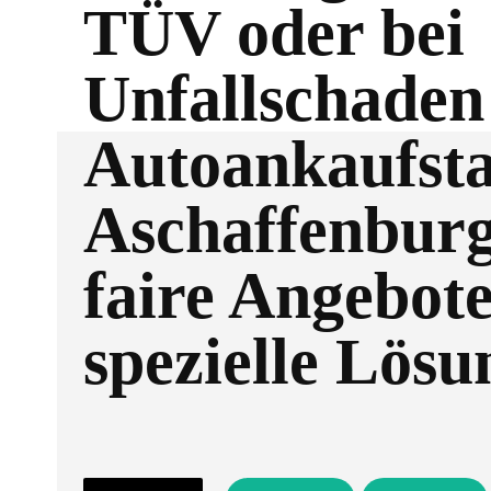
TÜV oder bei
Unfallschaden
Autoankaufsta
Aschaffenburg
faire Angebot
spezielle Lös