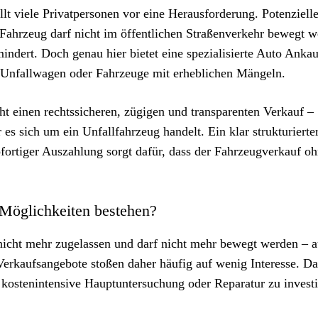
lt viele Privatpersonen vor eine Herausforderung. Potenziell
s Fahrzeug darf nicht im öffentlichen Straßenverkehr bewegt 
indert. Doch genau hier bietet eine spezialisierte Auto Ankau
r Unfallwagen oder Fahrzeuge mit erheblichen Mängeln.
t einen rechtssicheren, zügigen und transparenten Verkauf –
s sich um ein Unfallfahrzeug handelt. Ein klar strukturierte
ofortiger Auszahlung sorgt dafür, dass der Fahrzeugverkauf 
Möglichkeiten bestehen?
l nicht mehr zugelassen und darf nicht mehr bewegt werden – 
 Verkaufsangebote stoßen daher häufig auf wenig Interesse. D
ine kostenintensive Hauptuntersuchung oder Reparatur zu invest