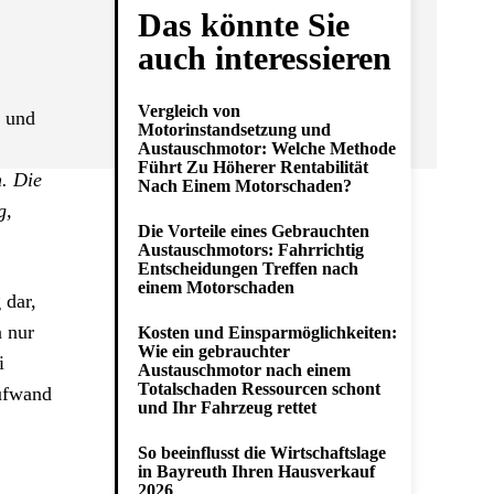
Das könnte Sie
auch interessieren
Vergleich von
t und
Motorinstandsetzung und
Austauschmotor: Welche Methode
Führt Zu Höherer Rentabilität
. Die
Nach Einem Motorschaden?
g,
Die Vorteile eines Gebrauchten
Austauschmotors: Fahrrichtig
Entscheidungen Treffen nach
einem Motorschaden
 dar,
n nur
Kosten und Einsparmöglichkeiten:
Wie ein gebrauchter
i
Austauschmotor nach einem
Totalschaden Ressourcen schont
Aufwand
und Ihr Fahrzeug rettet
So beeinflusst die Wirtschaftslage
in Bayreuth Ihren Hausverkauf
2026