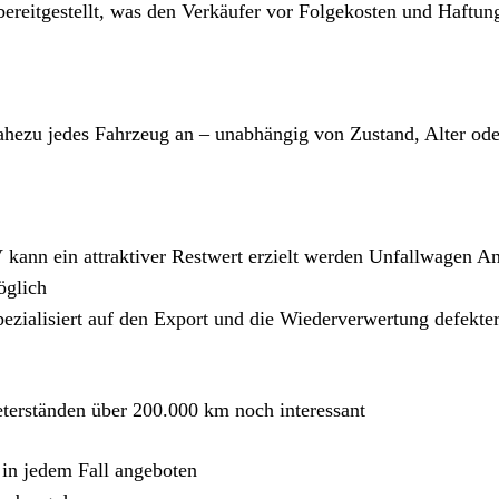
bereitgestellt, was den Verkäufer vor Folgekosten und Haftun
hezu jedes Fahrzeug an – unabhängig von Zustand, Alter ode
nn ein attraktiver Restwert erzielt werden Unfallwagen A
öglich
zialisiert auf den Export und die Wiederverwertung defekte
terständen über 200.000 km noch interessant
 in jedem Fall angeboten