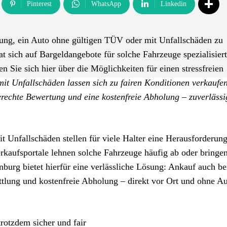
Pinterest
WhatsApp
Linkedin
erung, ein Auto ohne gültigen TÜV oder mit Unfallschäden zu
t sich auf Bargeldangebote für solche Fahrzeuge spezialisier
 Sie sich hier über die Möglichkeiten für einen stressfreien
t Unfallschäden lassen sich zu fairen Konditionen verkaufen
erechte Bewertung und eine kostenfreie Abholung – zuverlässi
 Unfallschäden stellen für viele Halter eine Herausforderung
rkaufsportale lehnen solche Fahrzeuge häufig ab oder bringe
burg bietet hierfür eine verlässliche Lösung: Ankauf auch be
tlung und kostenfreie Abholung – direkt vor Ort und ohne 
rotzdem sicher und fair