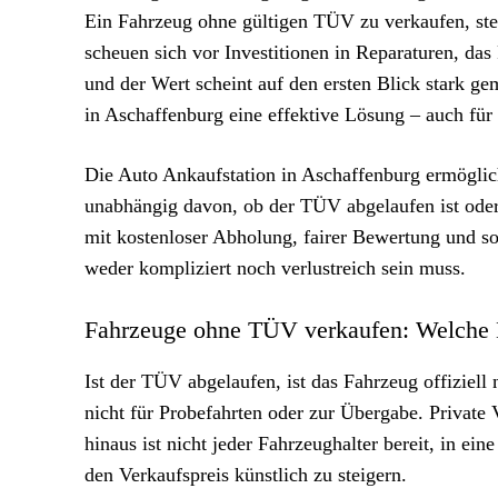
Ein Fahrzeug ohne gültigen TÜV zu verkaufen, stel
scheuen sich vor Investitionen in Reparaturen, da
und der Wert scheint auf den ersten Blick stark gem
in Aschaffenburg eine effektive Lösung – auch fü
Die Auto Ankaufstation in Aschaffenburg ermöglich
unabhängig davon, ob der TÜV abgelaufen ist oder e
mit kostenloser Abholung, fairer Bewertung und s
weder kompliziert noch verlustreich sein muss.
Fahrzeuge ohne TÜV verkaufen: Welche 
Ist der TÜV abgelaufen, ist das Fahrzeug offiziel
nicht für Probefahrten oder zur Übergabe. Private
hinaus ist nicht jeder Fahrzeughalter bereit, in e
den Verkaufspreis künstlich zu steigern.