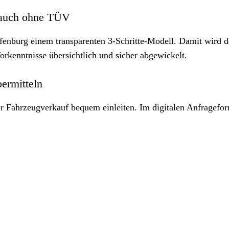
– auch ohne TÜV
ffenburg einem transparenten 3-Schritte-Modell. Damit wird d
orkenntnisse übersichtlich und sicher abgewickelt.
bermitteln
er Fahrzeugverkauf bequem einleiten. Im digitalen Anfragefo