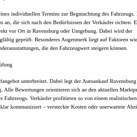
 eines individuellen Termins zur Begutachtung des Fahrzeugs.
n an, die sich nach den Bedürfnissen der Verkäufer richten. E
direkt vor Ort in Ravensburg oder Umgebung. Dabei wird der
rgfältig geprüft. Besonderes Augenmerk liegt auf Faktoren w
nderausstattungen, die den Fahrzeugwert steigern können.
rüfung
fangebot unterbreitet. Dabei legt der Autoankauf Ravensburg
ng. Alle Bewertungen orientieren sich an den aktuellen Marktp
s Fahrzeugs. Verkäufer profitieren so von einem realistische
 klar kommuniziert – versteckte Kosten oder unerwartete Abz