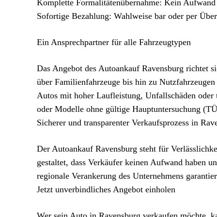
Komplette Formalitätenübernahme: Kein Aufwand f
Sofortige Bezahlung: Wahlweise bar oder per Übe
Ein Ansprechpartner für alle Fahrzeugtypen
Das Angebot des Autoankauf Ravensburg richtet si
über Familienfahrzeuge bis hin zu Nutzfahrzeugen 
Autos mit hoher Laufleistung, Unfallschäden oder 
oder Modelle ohne gültige Hauptuntersuchung (TÜ
Sicherer und transparenter Verkaufsprozess in Rav
Der Autoankauf Ravensburg steht für Verlässlichke
gestaltet, dass Verkäufer keinen Aufwand haben un
regionale Verankerung des Unternehmens garantiere
Jetzt unverbindliches Angebot einholen
Wer sein Auto in Ravensburg verkaufen möchte, kan