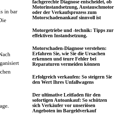
fachgerechte Diagnose entscheidet, ob
Motorinstandsetzung, Austauschmotor
s in bar
oder der Verkaufsprozess zum
Motorschadenankauf sinnvoll ist
Die
Motorgetriebe und -technik: Tipps zur
effektiven Instandsetzung.
Motorschaden-Diagnose verstehen:
Erfahren Sie, wie Sie die Ursachen
 Nach
erkennen und teure Fehler bei
anisiert
Reparaturen vermeiden können
schen
Erfolgreich verkaufen: So steigern Sie
den Wert Ihres Unfallwagens
Der ultimative Leitfaden für den
sofortigen Autoankauf: So schützen
age.
sich Verkäufer vor unseriösen
Angeboten im Bargeldverkauf