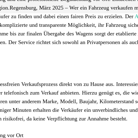
 Region.Regensburg, März 2025 – Wer ein Fahrzeug verkaufen 
ufer zu finden und dabei einen fairen Preis zu erzielen. Der
A
komplizierte und transparente Möglichkeit, ihr Fahrzeug sich
hme bis zur finalen Übergabe des Wagens sorgt der etablierte
en. Der Service richtet sich sowohl an Privatpersonen als auc
ressfreien Verkaufsprozess direkt von zu Hause aus. Interessie
 telefonisch zum Verkauf anbieten. Hierzu genügt es, die wi
ören unter anderem Marke, Modell, Baujahr, Kilometerstand 
iger Minuten erhalten die Verkäufer ein unverbindliches und
 risikofrei, da keine Verpflichtung zur Annahme besteht.
ng vor Ort