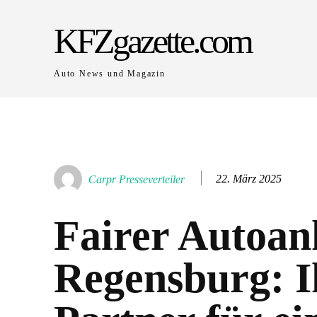
KFZgazette.com
Auto News und Magazin
22. März 2025
Carpr Presseverteiler
Fairer Autoan
Regensburg: I