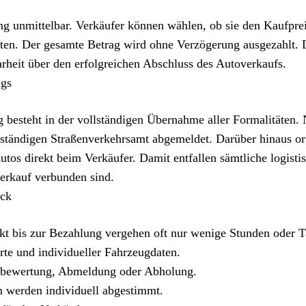
 unmittelbar. Verkäufer können wählen, ob sie den Kaufprei
ten. Der gesamte Betrag wird ohne Verzögerung ausgezahlt. 
arheit über den erfolgreichen Abschluss des Autoverkaufs.
ugs
 besteht in der vollständigen Übernahme aller Formalitäten.
ständigen Straßenverkehrsamt abgemeldet. Darüber hinaus org
os direkt beim Verkäufer. Damit entfallen sämtliche logisti
erkauf verbunden sind.
ick
t bis zur Bezahlung vergehen oft nur wenige Stunden oder T
rte und individueller Fahrzeugdaten.
ugbewertung, Abmeldung oder Abholung.
 werden individuell abgestimmt.