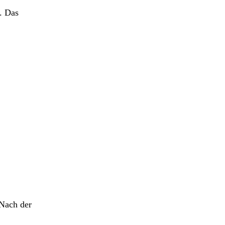
g. Das
 Nach der