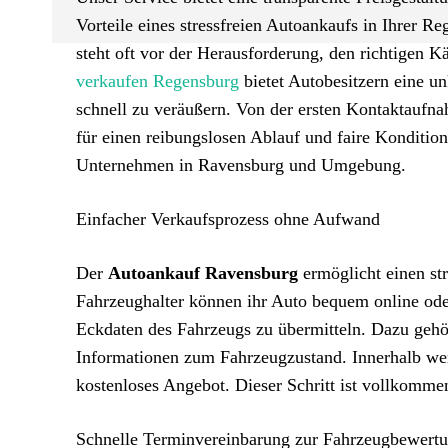
Vorteile eines stressfreien Autoankaufs in Ihrer
steht oft vor der Herausforderung, den richtigen Kä
verkaufen Regensburg
bietet Autobesitzern eine un
schnell zu veräußern. Von der ersten Kontaktaufna
für einen reibungslosen Ablauf und faire Kondition
Unternehmen in Ravensburg und Umgebung.
Einfacher Verkaufsprozess ohne Aufwand
Der
Autoankauf Ravensburg
ermöglicht einen st
Fahrzeughalter können ihr Auto bequem online oder
Eckdaten des Fahrzeugs zu übermitteln. Dazu geh
Informationen zum Fahrzeugzustand. Innerhalb wen
kostenloses Angebot. Dieser Schritt ist vollkommen
Schnelle Terminvereinbarung zur Fahrzeugbewertu