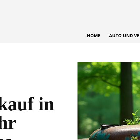
HOME
AUTO UND VE
kauf in
hr