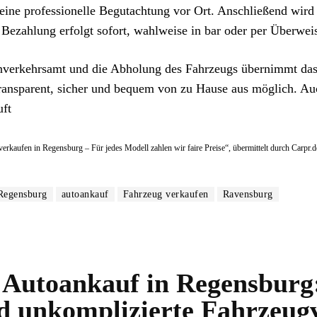
eine professionelle Begutachtung vor Ort. Anschließend wird
e Bezahlung erfolgt sofort, wahlweise in bar oder per Überwei
nverkehrsamt und die Abholung des Fahrzeugs übernimmt da
ransparent, sicher und bequem von zu Hause aus möglich. Auc
uft
verkaufen in Regensburg – Für jedes Modell zahlen wir faire Preise“, übermittelt durch Carpr.d
Regensburg
autoankauf
Fahrzeug verkaufen
Ravensburg
 Autoankauf in Regensburg:
nd unkomplizierte Fahrzeug