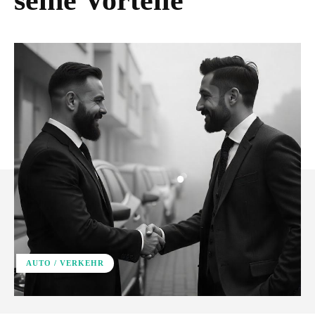
seine Vorteile
AUTO / VERKEHR