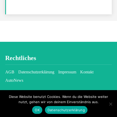
Rechtliches
AGB
Datenschutzerklärung
Impressum
Kontakt
AutoNews
Diese Website benutzt Cookies. Wenn du die Website weiter
nutzt, gehen wir von deinem Einverständnis aus.
OK
Datenschutzerklärung
2026 © kfzgazette.com - All rights reserved.