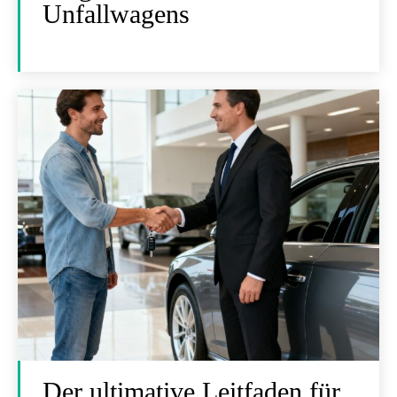
Unfallwagens
Der ultimative Leitfaden für