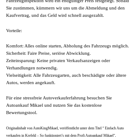
Fahrzeuginspektion wird ein endgültiger Preis festgelegt. Sobald
Sie zustimmen, kümmern wir uns um die Abmeldung und den
Kaufvertrag, und das Geld wird schnell ausgezahlt.
Vorteile:
Komfort: Alles online starten, Abholung des Fahrzeugs möglich.
Sicherheit: Faire Preise, seriöse Abwicklung.
Zeiteinsparung: Keine privaten Verkaufsanzeigen oder
Verhandlungen notwendig.
Vielseitigkeit: Alle Fahrzeugarten, auch beschädigte oder ältere
Autos, werden angekauft.
Für eine stressfreie Autoverkauferfahrung besuchen Sie
Autoankauf Mikael und nutzen Sie das kostenlose
Bewertungstool.
Originalinhalt von AutoKingMikael, veröffentlicht unter dem Titel “ Einfach Auto
verkaufen in Krefeld – So funktioniert’s mit dem Profi Autoankauf Mikael“,