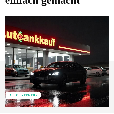
einfach gemacht
AUTO / VERKEHR